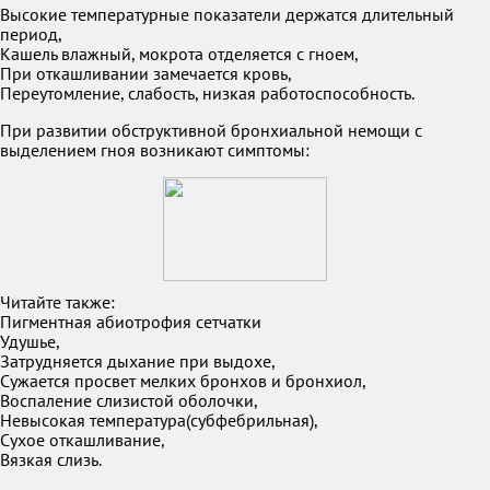
Высокие температурные показатели держатся длительный
период,
Кашель влажный, мокрота отделяется с гноем,
При откашливании замечается кровь,
Переутомление, слабость, низкая работоспособность.
При развитии обструктивной бронхиальной немощи с
выделением гноя возникают симптомы:
Читайте также:
Пигментная абиотрофия сетчатки
Удушье,
Затрудняется дыхание при выдохе,
Сужается просвет мелких бронхов и бронхиол,
Воспаление слизистой оболочки,
Невысокая температура(субфебрильная),
Сухое откашливание,
Вязкая слизь.