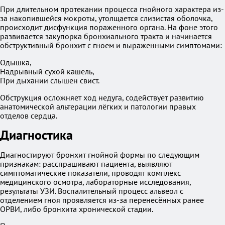
При длительном протекании процесса гнойного характера из-
за накопившейся мокроты, утолщается слизистая оболочка,
происходит дисфункция пораженного органа. На фоне этого
развивается закупорка бронхиального тракта и начинается
обструктивный бронхит с гноем и выраженными симптомами:
Одышка,
Надрывный сухой кашель,
При дыхании слышен свист.
Обструкция осложняет ход недуга, содействует развитию
анатомической альтерации лёгких и патологии правых
отделов сердца.
Диагностика
Диагностируют бронхит гнойной формы по следующим
признакам: расспрашивают пациента, выявляют
симптоматические показатели, проводят комплекс
медицинского осмотра, лабораторные исследования,
результаты УЗИ. Воспалительный процесс альвеол с
отделением гноя проявляется из-за перенесённых ранее
ОРВИ, либо бронхита хронической стадии.