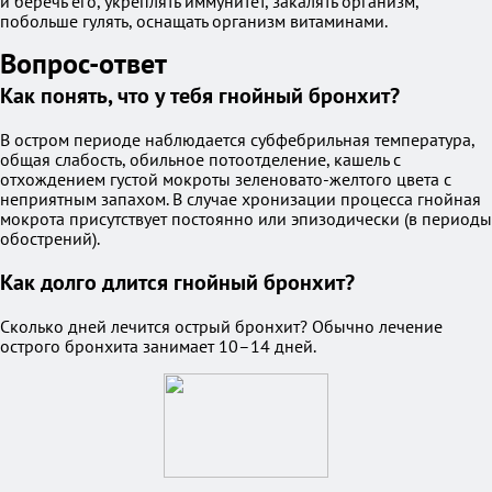
и беречь его, укреплять иммунитет, закалять организм,
побольше гулять, оснащать организм витаминами.
Вопрос-ответ
Как понять, что у тебя гнойный бронхит?
В остром периоде наблюдается субфебрильная температура,
общая слабость, обильное потоотделение, кашель с
отхождением густой мокроты зеленовато-желтого цвета с
неприятным запахом. В случае хронизации процесса гнойная
мокрота присутствует постоянно или эпизодически (в периоды
обострений).
Как долго длится гнойный бронхит?
Сколько дней лечится острый бронхит? Обычно лечение
острого бронхита занимает 10–14 дней.