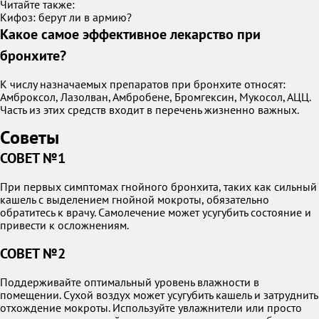
Читайте также:
Кифоз: берут ли в армию?
Какое самое эффективное лекарство при
бронхите?
К числу назначаемых препаратов при бронхите относят:
Амброксол, Лазолван, Амбробене, Бромгексин, Мукосол, АЦЦ.
Часть из этих средств входит в перечень жизненно важных.
Советы
СОВЕТ №1
При первых симптомах гнойного бронхита, таких как сильный
кашель с выделением гнойной мокроты, обязательно
обратитесь к врачу. Самолечение может усугубить состояние и
привести к осложнениям.
СОВЕТ №2
Поддерживайте оптимальный уровень влажности в
помещении. Сухой воздух может усугубить кашель и затруднить
отхождение мокроты. Используйте увлажнители или просто