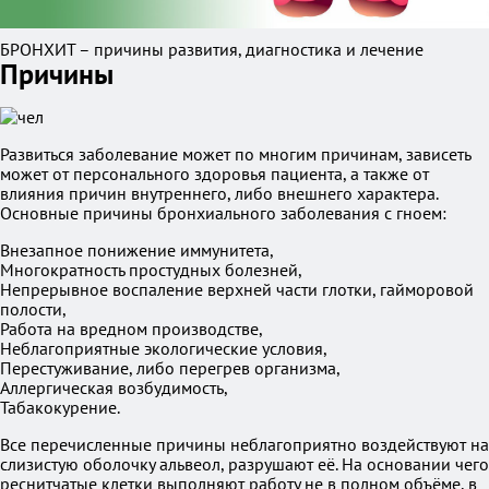
БРОНХИТ – причины развития, диагностика и лечение
Причины
Развиться заболевание может по многим причинам, зависеть
может от персонального здоровья пациента, а также от
влияния причин внутреннего, либо внешнего характера.
Основные причины бронхиального заболевания с гноем:
Внезапное понижение иммунитета,
Многократность простудных болезней,
Непрерывное воспаление верхней части глотки, гайморовой
полости,
Работа на вредном производстве,
Неблагоприятные экологические условия,
Перестуживание, либо перегрев организма,
Аллергическая возбудимость,
Табакокурение.
Все перечисленные причины неблагоприятно воздействуют на
слизистую оболочку альвеол, разрушают её. На основании чего
реснитчатые клетки выполняют работу не в полном объёме, в