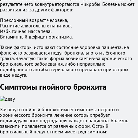
результате чего вовнутрь вторгаются микробы. Болезнь может
развиться из-за других факторов:
Преклонный возраст человека,
Распитие алкогольных напитков,
Избыточная масса тела,
Витаминный дефицит организма.
Такие факторы истощают состояние здоровья пациента, на
фоне чего развивается недуг бронхиального и лёгочного
тракта. Зачастую такая форма возникает из-за хронического
бронхиального заболевания, либо неправильно
подобранного антибактериального препарата при остром
виде недуга.
Симптомы гнойного бронхита
Зачастую гнойный бронхит имеет симптомы острого и
хронического бронхита, лечение которых требует
индивидуального подхода для каждого пациента. Болезнь
зависит и появляется от различных форм. Острый
бронхиальный недуг с гноем имеет ряд симптом: