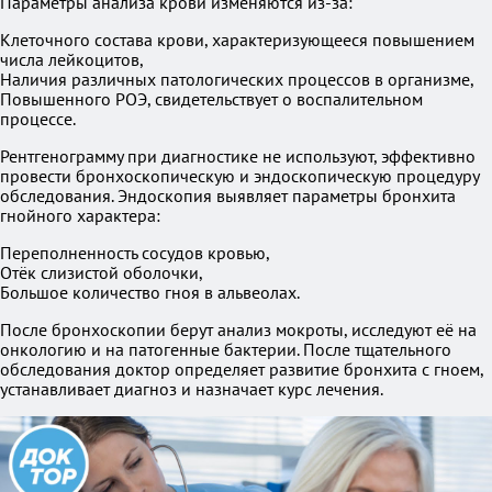
Параметры анализа крови изменяются из-за:
Клеточного состава крови, характеризующееся повышением
числа лейкоцитов,
Наличия различных патологических процессов в организме,
Повышенного РОЭ, свидетельствует о воспалительном
процессе.
Рентгенограмму при диагностике не используют, эффективно
провести бронхоскопическую и эндоскопическую процедуру
обследования. Эндоскопия выявляет параметры бронхита
гнойного характера:
Переполненность сосудов кровью,
Отёк слизистой оболочки,
Большое количество гноя в альвеолах.
После бронхоскопии берут анализ мокроты, исследуют её на
онкологию и на патогенные бактерии. После тщательного
обследования доктор определяет развитие бронхита с гноем,
устанавливает диагноз и назначает курс лечения.