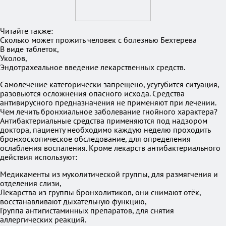
Читайте также:
Сколько может прожить человек с болезнью Бехтерева
В виде таблеток,
Уколов,
Эндотрахеальное введение лекарственных средств.
Самолечение категорически запрещено, усугубится ситуация,
разовьются осложнения опасного исхода. Средства
антивирусного предназначения не применяют при лечении.
Чем лечить бронхиальное заболевание гнойного характера?
Антибактериальные средства применяются под надзором
доктора, пациенту необходимо каждую неделю проходить
бронхоскопическое обследование, для определения
ослабления воспаления. Кроме лекарств антибактериального
действия используют:
Медикаменты из муколитической группы, для размягчения и
отделения слизи,
Лекарства из группы бронхолитиков, они снимают отёк,
восстанавливают дыхательную функцию,
Группа антигистаминных препаратов, для снятия
аллергических реакций.