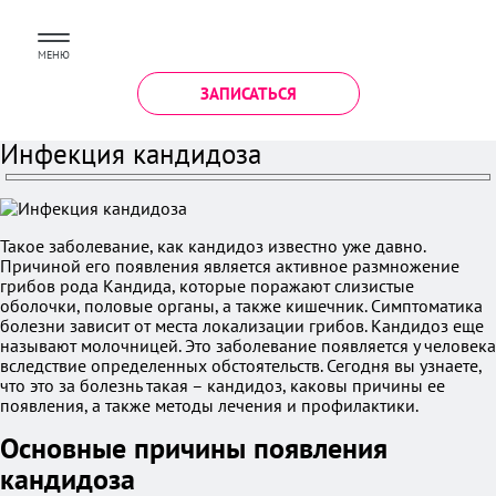
МЕНЮ
ЗАПИСАТЬСЯ
Инфекция кандидоза
Такое заболевание, как кандидоз известно уже давно.
Причиной его появления является активное размножение
грибов рода Кандида, которые поражают слизистые
оболочки, половые органы, а также кишечник. Симптоматика
болезни зависит от места локализации грибов. Кандидоз еще
называют молочницей. Это заболевание появляется у человека
вследствие определенных обстоятельств. Сегодня вы узнаете,
что это за болезнь такая – кандидоз, каковы причины ее
появления, а также методы лечения и профилактики.
Основные причины появления
кандидоза