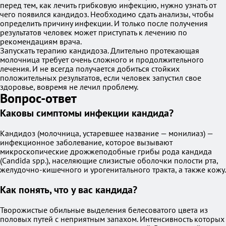
перед тем, как лечить грибковую инфекцию, нужно узнать от
чего появился кандидоз. Необходимо сдать анализы, чтобы
определить причину инфекции. И только после получения
результатов человек может приступать к лечению по
рекомендациям врача.
Запускать терапию кандидоза. Длительно протекающая
молочница требует очень сложного и продолжительного
лечения. И не всегда получается добиться стойких
положительных результатов, если человек запустил свое
здоровье, вовремя не лечил проблему.
Вопрос-ответ
Каковы симптомы инфекции кандида?
Кандидоз (молочница, устаревшее название — монилиаз) —
инфекционное заболевание, которое вызывают
микроскопические дрожжеподобные грибы рода кандида
(Candida spp.), населяющие слизистые оболочки полости рта,
желудочно-кишечного и урогенитального тракта, а также кожу.
Как понять, что у вас кандида?
Творожистые обильные выделения белесоватого цвета из
половых путей с неприятным запахом. Интенсивность которых