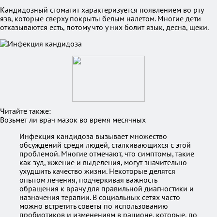
Кандидозный стоматит характеризуется появлением во рту
язв, которые сверху покрыты белым налетом. Многие дети
отказываются есть, потому что у них болит язык, десна, щеки.
Читайте также:
Возьмет ли врач мазок во время месячных
Инфекция кандидоза вызывает множество
обсуждений среди людей, сталкивающихся с этой
проблемой. Многие отмечают, что симптомы, такие
как зуд, жжение и выделения, могут значительно
ухудшить качество жизни. Некоторые делятся
опытом лечения, подчеркивая важность
обращения к врачу для правильной диагностики и
назначения терапии. В социальных сетях часто
можно встретить советы по использованию
пробиотиков и изменениям в рационе, которые, по