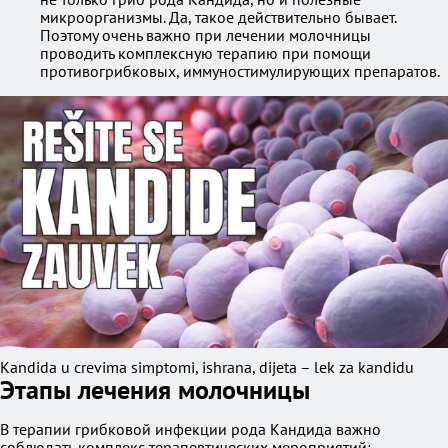
микроорганизмы. Да, такое действительно бывает.
Поэтому очень важно при лечении молочницы
проводить комплексную терапию при помощи
противогрибковых, иммуностимулирующих препаратов.
Kandida u crevima simptomi, ishrana, dijeta – lek za kandidu
Этапы лечения молочницы
В терапии грибковой инфекции рода Кандида важно
соблюдать комплекс терапевтических мероприятий: