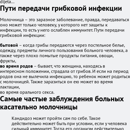
dijeta…
Пути передачи грибковой инфекции
Молочница – это заразное заболевание, правда, передаваться
оно может только человеку, у которого нет защиты к
инфекции, то есть у него ослаблен иммунитет. Пути передачи
грибковой инфекции:
бытовой
– когда грибы передаются через постельное белье,
одежду, предметы личного пользования больного человека, а
также через плохо помытые продукты питания, овощи,
фрукты,
во время родов
– бывает, что женщина, находясь в
интересном положении, страдала от грибов. И если на период
родов она не вылечила инфекцию, то ребенок может родиться
с молочницей. Также заразиться он ею может во время
лактации,
во время орального секса.
Самые частые заблуждения больных
касательно молочницы
Кандидоз может пройти сам по себе. Такое
действительно может быть при условии, если у человека
сильный иммунитет. Тогда его организм действительно