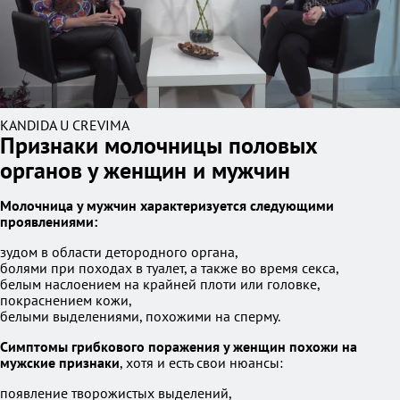
KANDIDA U CREVIMA
Признаки молочницы половых
органов у женщин и мужчин
Молочница у мужчин характеризуется следующими
проявлениями:
зудом в области детородного органа,
болями при походах в туалет, а также во время секса,
белым наслоением на крайней плоти или головке,
покраснением кожи,
белыми выделениями, похожими на сперму.
Симптомы грибкового поражения у женщин похожи на
мужские признаки
, хотя и есть свои нюансы:
появление творожистых выделений,