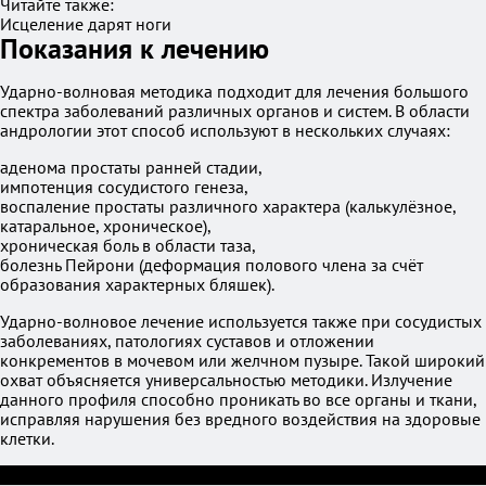
Читайте также:
Исцеление дарят ноги
Показания к лечению
Ударно-волновая методика подходит для лечения большого
спектра заболеваний различных органов и систем. В области
андрологии этот способ используют в нескольких случаях:
аденома простаты ранней стадии,
импотенция сосудистого генеза,
воспаление простаты различного характера (калькулёзное,
катаральное, хроническое),
хроническая боль в области таза,
болезнь Пейрони (деформация полового члена за счёт
образования характерных бляшек).
Ударно-волновое лечение используется также при сосудистых
заболеваниях, патологиях суставов и отложении
конкрементов в мочевом или желчном пузыре. Такой широкий
охват объясняется универсальностью методики. Излучение
данного профиля способно проникать во все органы и ткани,
исправляя нарушения без вредного воздействия на здоровые
клетки.