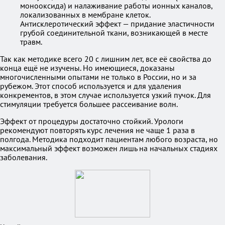
монооксида) и налаживание работы ионных каналов,
локализованных в мембране клеток.
Антисклеротический эффект — придание эластичности
грубой соединительной ткани, возникающей в месте
травм.
Так как методике всего 20 с лишним лет, все её свойства до
конца ещё не изучены. Но имеющиеся, доказаны
многочисленными опытами не только в России, но и за
рубежом. Этот способ используется и для удаления
конкрементов, в этом случае используется узкий пучок. Для
стимуляции требуется большее рассеивание волн.
Эффект от процедуры достаточно стойкий. Урологи
рекомендуют повторять курс лечения не чаще 1 раза в
полгода. Методика подходит пациентам любого возраста, но
максимальный эффект возможен лишь на начальных стадиях
заболевания.