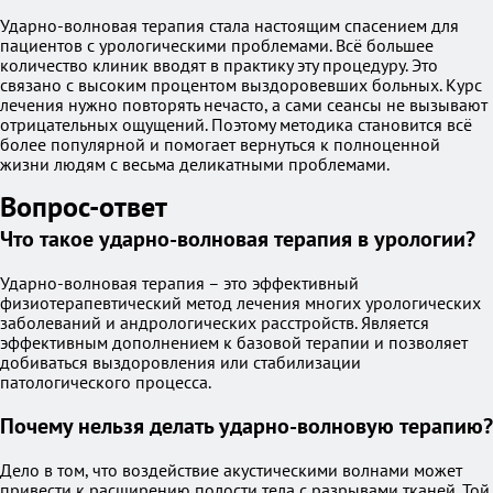
Ударно-волновая терапия стала настоящим спасением для
пациентов с урологическими проблемами. Всё большее
количество клиник вводят в практику эту процедуру. Это
связано с высоким процентом выздоровевших больных. Курс
лечения нужно повторять нечасто, а сами сеансы не вызывают
отрицательных ощущений. Поэтому методика становится всё
более популярной и помогает вернуться к полноценной
жизни людям с весьма деликатными проблемами.
Вопрос-ответ
Что такое ударно-волновая терапия в урологии?
Ударно-волновая терапия – это эффективный
физиотерапевтический метод лечения многих урологических
заболеваний и андрологических расстройств. Является
эффективным дополнением к базовой терапии и позволяет
добиваться выздоровления или стабилизации
патологического процесса.
Почему нельзя делать ударно-волновую терапию?
Дело в том, что воздействие акустическими волнами может
привести к расширению полости тела с разрывами тканей. Той