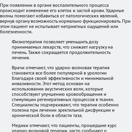
При появлении в органе воспалительного процесса
происходит изменение его клеток и застой крови. Ударные
волны помогают избавиться от патологических явлений,
вернув органу возможность нормально функционировать. При
этом пациент не испытывает неприятных ощущений или
болезненности.
Физиотерапия позволяет уменьшить дозу
принимаемых лекарств, что снижает нагрузку на
печень. Также сокращается продолжительность
лечения.
Врачи отмечают, что ударно-волновая терапия
становится все более популярной в урологии
благодаря своей эффективности и минимальной
инвазивности. Этот метод основан на
использовании акустических волн, которые
способствуют улучшению кровообращения и
стимуляции регенеративных процессов в тканях.
Специалисты подчеркивают, что терапия особенно
полезна при лечении эректильной дисфункции и
хронической боли в области таза.
Медики отмечают, что пациенты, прошедшие курс
ударно-волновой терапии, часто сообщают о