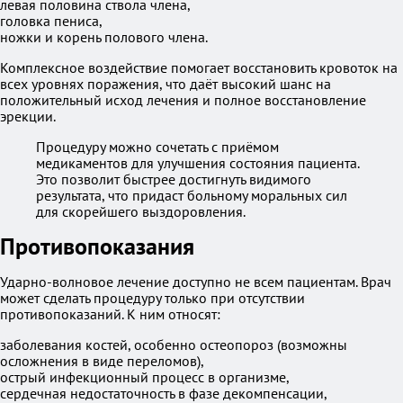
левая половина ствола члена,
головка пениса,
ножки и корень полового члена.
Комплексное воздействие помогает восстановить кровоток на
всех уровнях поражения, что даёт высокий шанс на
положительный исход лечения и полное восстановление
эрекции.
Процедуру можно сочетать с приёмом
медикаментов для улучшения состояния пациента.
Это позволит быстрее достигнуть видимого
результата, что придаст больному моральных сил
для скорейшего выздоровления.
Противопоказания
Ударно-волновое лечение доступно не всем пациентам. Врач
может сделать процедуру только при отсутствии
противопоказаний. К ним относят:
заболевания костей, особенно остеопороз (возможны
осложнения в виде переломов),
острый инфекционный процесс в организме,
сердечная недостаточность в фазе декомпенсации,