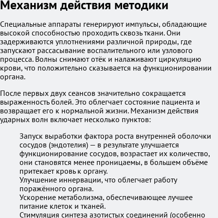
Механизм действия методики
Специальные аппараты генерируют импульсы, обладающие
высокой способностью проходить сквозь ткани. Они
задерживаются уплотнениями различной природы, где
запускают рассасывание воспалительного или узлового
процесса. Волны снимают отёк и налаживают циркуляцию
крови, что положительно сказывается на функционировании
органа.
После первых двух сеансов значительно сокращается
выраженность болей. Это облегчает состояние пациента и
возвращает его к нормальной жизни. Механизм действия
ударных волн включает несколько пунктов:
Запуск выработки фактора роста внутренней оболочки
сосудов (эндотелия) — в результате улучшается
функционирование сосудов, возрастает их количество,
они становятся менее проницаемы, в большем объёме
притекает кровь к органу.
Улучшение иннервации, что облегчает работу
поражённого органа.
Ускорение метаболизма, обеспечивающее лучшее
питание клеток и тканей.
Стимуляция синтеза азотистых соединений (особенно