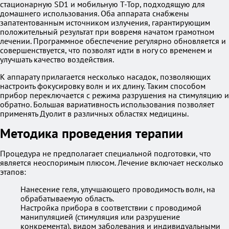
стационарную SD1 и мобильную T-Top, подходящую для
домашнего использования. Оба аппарата снабжены
запатентованным источником излучения, гарантирующим
положительный результат при вовремя начатом грамотном
лечении. Программное обеспечение регулярно обновляется и
совершенствуется, что позволят идти в ногу со временем и
улучшать качество воздействия.
К аппарату прилагается несколько насадок, позволяющих
настроить фокусировку волн и их длину. Таким способом
прибор переключается с режима разрушения на стимуляцию и
обратно. Большая вариативность использования позволяет
применять Дуолит в различных областях медицины.
Методика проведения терапии
Процедура не предполагает специальной подготовки, что
является неоспоримым плюсом. Лечение включает несколько
этапов:
Нанесение геля, улучшающего проводимость волн, на
обрабатываемую область.
Настройка прибора в соответствии с проводимой
манипуляцией (стимуляция или разрушение
конкремента), видом заболевания и индивидуальными