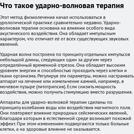
Что такое ударно-волновая терапия
Этот метод физиолечения начал использоваться в
урологической практике сравнительно недавно. Ударно-
волновая терапия основана на влиянии особого вида
акустического воздействия. Она обладает импульсным
характером, что отличает её от всех существующих звуковых
явлений.
Ударная волна построена по принципу отдельных импульсов
небольшой длины, следующих один за другим через
определённый временной отрезок. Она обладает высоким
уровнем энергии и способностью проходить через клетки и
ткани организма. Регулируя эти параметры, можно настраивать
аппарат на лечение или измельчение камней, например, в
мочевом пузыре (литотрипсия). Если снизить мощность
воздействия, можно получить стимуляцию вместо разрушения.
Аппараты для ударно-волновой терапии сделаны по
принципу колебания воды или воздействия магнитного поля.
Они повторяют влияние природных сейсмических явлений,
благодаря которым в естественной среде возникает похожий
эффект. При этом изменениям подвергаются только больные
клетки, а на здоровые влияние не оказывается.