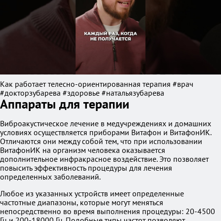
Как работает телесно-ориентированная терапия #врач
#докторзубарева #здоровье #натальязубарева
Аппараты для терапии
Виброакустическое лечение в медучреждениях и домашних
условиях осуществляется приборами Витафон и ВитафонИК.
Отличаются они между собой тем, что при использовании
ВитафонИК на организм человека оказывается
дополнительное инфракрасное воздействие. Это позволяет
повысить эффективность процедуры для лечения
определенных заболеваний.
Любое из указанных устройств имеет определенные
частотные диапазоны, которые могут меняться
непосредственно во время выполнения процедуры: 20-4500
Гц и 200-18000 Гц. Подобные типы частот позволяют