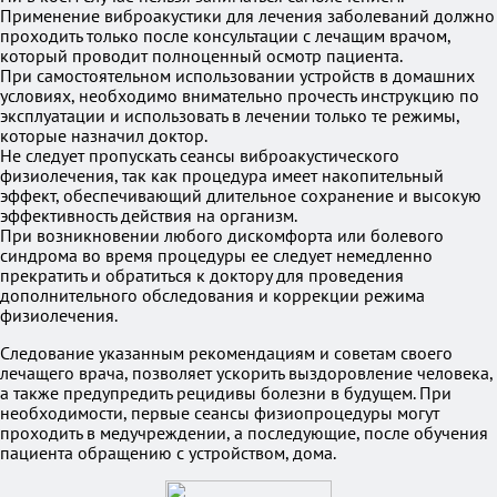
Применение виброакустики для лечения заболеваний должно
проходить только после консультации с лечащим врачом,
который проводит полноценный осмотр пациента.
При самостоятельном использовании устройств в домашних
условиях, необходимо внимательно прочесть инструкцию по
эксплуатации и использовать в лечении только те режимы,
которые назначил доктор.
Не следует пропускать сеансы виброакустического
физиолечения, так как процедура имеет накопительный
эффект, обеспечивающий длительное сохранение и высокую
эффективность действия на организм.
При возникновении любого дискомфорта или болевого
синдрома во время процедуры ее следует немедленно
прекратить и обратиться к доктору для проведения
дополнительного обследования и коррекции режима
физиолечения.
Следование указанным рекомендациям и советам своего
лечащего врача, позволяет ускорить выздоровление человека,
а также предупредить рецидивы болезни в будущем. При
необходимости, первые сеансы физиопроцедуры могут
проходить в медучреждении, а последующие, после обучения
пациента обращению с устройством, дома.