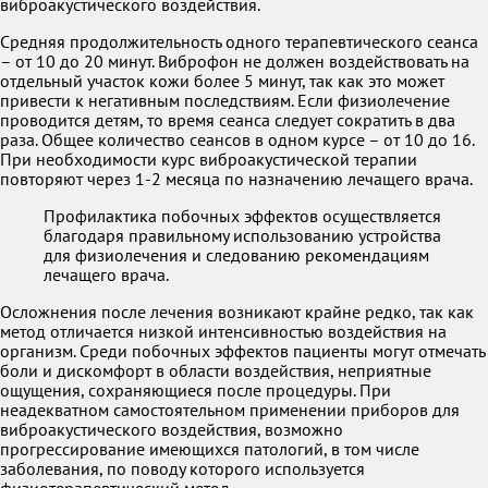
виброакустического воздействия.
Средняя продолжительность одного терапевтического сеанса
– от 10 до 20 минут. Виброфон не должен воздействовать на
отдельный участок кожи более 5 минут, так как это может
привести к негативным последствиям. Если физиолечение
проводится детям, то время сеанса следует сократить в два
раза. Общее количество сеансов в одном курсе – от 10 до 16.
При необходимости курс виброакустической терапии
повторяют через 1-2 месяца по назначению лечащего врача.
Профилактика побочных эффектов осуществляется
благодаря правильному использованию устройства
для физиолечения и следованию рекомендациям
лечащего врача.
Осложнения после лечения возникают крайне редко, так как
метод отличается низкой интенсивностью воздействия на
организм. Среди побочных эффектов пациенты могут отмечать
боли и дискомфорт в области воздействия, неприятные
ощущения, сохраняющиеся после процедуры. При
неадекватном самостоятельном применении приборов для
виброакустического воздействия, возможно
прогрессирование имеющихся патологий, в том числе
заболевания, по поводу которого используется