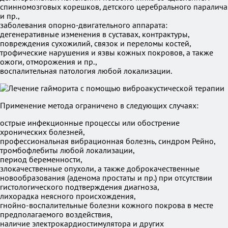
спинномозговых корешков, детского церебрального паралича
и пр.,
заболевания опорно-двигательного аппарата:
дегенеративные изменения в суставах, контрактуры,
повреждения сухожилий, связок и переломы костей,
трофические нарушения и язвы кожных покровов, а также
ожоги, отморожения и пр.,
воспалительная патология любой локализации.
Применение метода ограничено в следующих случаях:
острые инфекционные процессы или обострение
хронических болезней,
профессиональная вибрационная болезнь, синдром Рейно,
тромбофлебиты любой локализации,
период беременности,
злокачественные опухоли, а также доброкачественные
новообразования (аденома простаты и пр.) при отсутствии
гистологического подтверждения диагноза,
лихорадка неясного происхождения,
гнойно-воспалительные болезни кожного покрова в месте
предполагаемого воздействия,
наличие электрокардиостимулятора и других