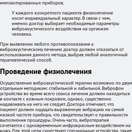
имплантированных приборов.
У каждого конкретного пациента физиолечение
носит индивидуальный характер. В связи с чем,
именно доктор выбирает необходимые параметры
виброакустического воздействия на организм
человека.
При выявлении любого противопоказания к
виброакустическому лечению доктор должен отказаться от
использования данного метода, выбрав любой аналогичный
терапевтический способ.
Проведение физиолечения
Осуществление виброакустической терапии возможно по двум
отдельным методикам: стабильной и лабильной. Виброфон
устройства во время всего сеанса лечения должен находиться
в контакте с кожным покровом, однако, существенно
надавливать на него не следует. Доктора отмечают, что
пациент должен ощущать выраженную вибрацию на самой
низкой частоте прибора, что свидетельствует о правильности
выполнения процедуры. Очень часто, вибротерапия
сочетается с одновременным инфракрасным воздействием на
кожу. Для этой цели существуют специальные устройства, такие