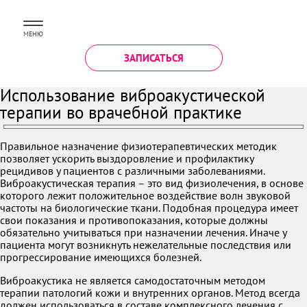
МЕНЮ
ЗАПИСАТЬСЯ
Использование виброакустической
терапии во врачебной практике
Правильное назначение физиотерапевтических методик
позволяет ускорить выздоровление и профилактику
рецидивов у пациентов с различными заболеваниями.
Виброакустическая терапия – это вид физиолечения, в основе
которого лежит положительное воздействие волн звуковой
частоты на биологические ткани. Подобная процедура имеет
свои показания и противопоказания, которые должны
обязательно учитываться при назначении лечения. Иначе у
пациента могут возникнуть нежелательные последствия или
прогрессирование имеющихся болезней.
Виброакустика не является самодостаточным методом
терапии патологий кожи и внутренних органов. Метод всегда
должен использоваться в составе комплексного лечения с