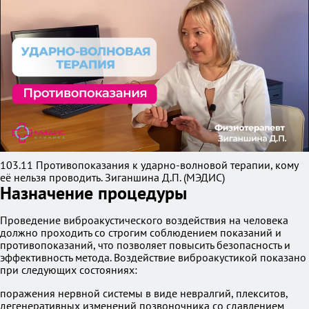
103.11 Противопоказания к ударно-волновой терапии, кому
её нельзя проводить. Зиганшина Д.П. (МЭДИС)
Назначение процедуры
Проведение виброакустического воздействия на человека
должно проходить со строгим соблюдением показаний и
противопоказаний, что позволяет повысить безопасность и
эффективность метода. Воздействие виброакустикой показано
при следующих состояниях:
поражения нервной системы в виде невралгий, плекситов,
дегенеративных изменений позвоночника со сдавлением