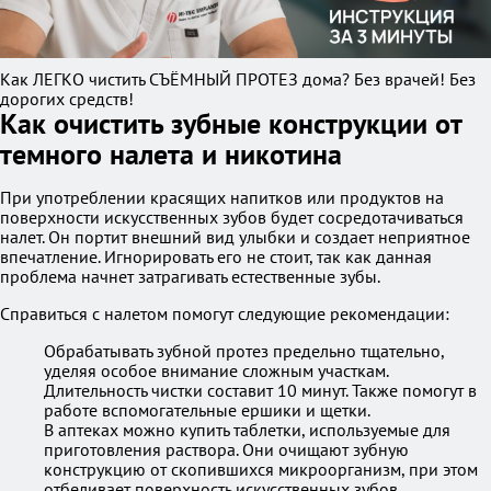
Как ЛЕГКО чистить СЪЁМНЫЙ ПРОТЕЗ дома? Без врачей! Без
дорогих средств!
Как очистить зубные конструкции от
темного налета и никотина
При употреблении красящих напитков или продуктов на
поверхности искусственных зубов будет сосредотачиваться
налет. Он портит внешний вид улыбки и создает неприятное
впечатление. Игнорировать его не стоит, так как данная
проблема начнет затрагивать естественные зубы.
Справиться с налетом помогут следующие рекомендации:
Обрабатывать зубной протез предельно тщательно,
уделяя особое внимание сложным участкам.
Длительность чистки составит 10 минут. Также помогут в
работе вспомогательные ершики и щетки.
В аптеках можно купить таблетки, используемые для
приготовления раствора. Они очищают зубную
конструкцию от скопившихся микроорганизм, при этом
отбеливает поверхность искусственных зубов.