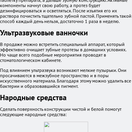
таблетку препарата, а дальше зубную конструкцию. Активные
компоненты начнут свою работу, а протез будет
дезинфицироваться и осветляться. После изъятия его их
раствора почистить тщательно зубной пастой. Применять такой
способ каждый день нельзя, достаточно 1 раза в неделю.
Ультразвуковые ванночки
В продаже можно встретить специальный аппарат, который
эффективно очищает зубные протезы в домашних условиях.
Но чаще всего подобные мероприятия проводят в
стоматологическом кабинете.
Под влиянием ультразвука возникают мелкие пузырьки. Они
просачиваются в межзубное пространство и в поры
искусственного материала. Благодаря этому можно удалить все
бактерии и образовавшийся пигмент.
Народные средства
Сделать поверхность конструкции чистой и белой помогут
следующие народные средства: