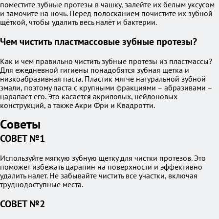
поместите зубные протезы в чашку, залейте их белым уксусом
и замочите на ночь. Перед полосканием почистите их зубной
щёткой, чтобы удалить весь налёт и бактерии.
Чем чистить пластмассовые зубные протезы?
Как и чем правильно чистить зубные протезы из пластмассы?
Для ежедневной гигиены понадобятся зубная щетка и
низкоабразивная паста. Пластик мягче натуральной зубной
эмали, поэтому паста с крупными фракциями – абразивами –
царапает его. Это касается акриловых, нейлоновых
конструкций, а также Акри Фри и Квадротти.
Советы
СОВЕТ №1
Используйте мягкую зубную щетку для чистки протезов. Это
поможет избежать царапин на поверхности и эффективно
удалить налет. Не забывайте чистить все участки, включая
труднодоступные места.
СОВЕТ №2