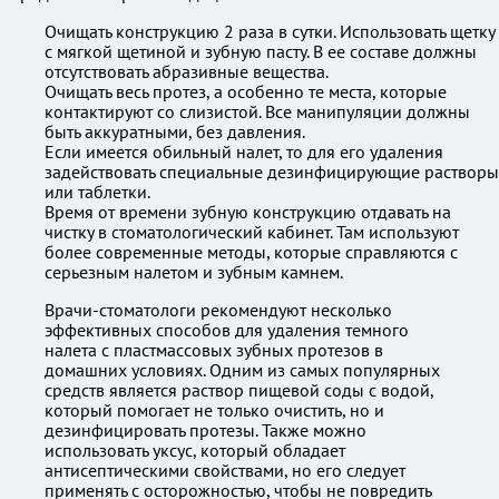
Очищать конструкцию 2 раза в сутки. Использовать щетку
с мягкой щетиной и зубную пасту. В ее составе должны
отсутствовать абразивные вещества.
Очищать весь протез, а особенно те места, которые
контактируют со слизистой. Все манипуляции должны
быть аккуратными, без давления.
Если имеется обильный налет, то для его удаления
задействовать специальные дезинфицирующие растворы
или таблетки.
Время от времени зубную конструкцию отдавать на
чистку в стоматологический кабинет. Там используют
более современные методы, которые справляются с
серьезным налетом и зубным камнем.
Врачи-стоматологи рекомендуют несколько
эффективных способов для удаления темного
налета с пластмассовых зубных протезов в
домашних условиях. Одним из самых популярных
средств является раствор пищевой соды с водой,
который помогает не только очистить, но и
дезинфицировать протезы. Также можно
использовать уксус, который обладает
антисептическими свойствами, но его следует
применять с осторожностью, чтобы не повредить