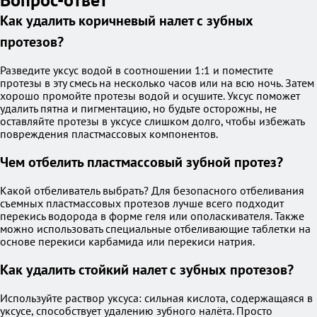
Как удалить коричневый налет с зубных
протезов?
Разведите уксус водой в соотношении 1:1 и поместите
протезы в эту смесь на несколько часов или на всю ночь. Затем
хорошо промойте протезы водой и осушите. Уксус поможет
удалить пятна и пигментацию, но будьте осторожны, не
оставляйте протезы в уксусе слишком долго, чтобы избежать
повреждения пластмассовых компонентов.
Чем отбелить пластмассовый зубной протез?
Какой отбеливатель выбрать? Для безопасного отбеливания
съемных пластмассовых протезов лучше всего подходит
перекись водорода в форме геля или ополаскивателя. Также
можно использовать специальные отбеливающие таблетки на
основе перекиси карбамида или перекиси натрия.
Как удалить стойкий налет с зубных протезов?
Используйте раствор уксуса: сильная кислота, содержащаяся в
уксусе, способствует удалению зубного налёта. Просто