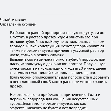
Читайте также:
Отравление курицей
Разбавить в равной пропорции теплую воду с уксусом.
Опустить в раствор протез. Утром очистить его при
помощи зубной пасты. Воду не использовать слишком
горячую, иначе конструкция может деформироваться.
Также не рекомендуется применять уксусный раствор
часто, только в редких случаях.
Выдавить сок из лимона прямо в зубной порошок или
пасту, используемую для очистки протеза. Полученную
смесь уложить на конструкцию и ждать 20 минут, далее
тщательно смыть водой с использованием щетки.
Взять любой ополаскиватель для полости рта и добавить
в него лимонный сок. В таком растворе можно хранить
протез.
Некоторые люди прибегают к применению. Соды и
перекиси водорода для очищения искусственных
зубов. Делать это не рекомендуется, так как
эффекта никакого не будет, а вот повредить