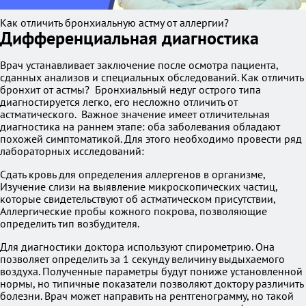
Как отличить бронхиальную астму от аллергии?
Дифференциальная диагностика
Врач устанавливает заключение после осмотра пациента,
сданных анализов и специальных обследований. Как отличить
бронхит от астмы? Бронхиальный недуг острого типа
диагностируется легко, его несложно отличить от
астматического. Важное значение имеет отличительная
диагностика на раннем этапе: оба заболевания обладают
похожей симптоматикой. Для этого необходимо провести ряд
лабораторных исследований:
Сдать кровь для определения аллергенов в организме,
Изучение слизи на выявление микроскопических частиц,
которые свидетельствуют об астматическом присутствии,
Аллергические пробы кожного покрова, позволяющие
определить тип возбудителя.
Для диагностики доктора используют спирометрию. Она
позволяет определить за 1 секунду величину выдыхаемого
воздуха. Полученные параметры будут пониже установленной
нормы, но типичные показатели позволяют доктору различить
болезни. Врач может направить на рентгенограмму, но такой