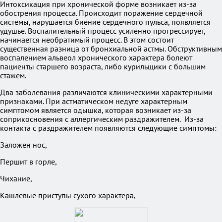
Интоксикация при хронической форме возникает из-за
обострения процесса. Происходит поражение сердечной
системы, нарушается биение сердечного пульса, появляется
удушье. Воспалительный процесс усиленно прогрессирует,
начинается необратимый процесс. В этом состоит
существенная разница от бронхиальной астмы. Обструктивным
воспалением альвеол хронического характера болеют
пациенты старшего возраста, либо курильщики с большим
стажем.
Два заболевания различаются клиническими характерными
признаками. При астматическом недуге характерным
симптомом является одышка, которая возникает из-за
соприкосновения с аллергическим раздражителем. Из-за
контакта с раздражителем появляются следующие симптомы:
Заложен нос,
Першит в горле,
Чихание,
Кашлевые приступы сухого характера,