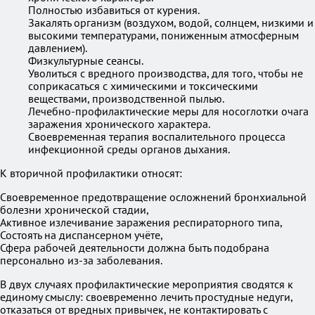
Полностью избавиться от курения.
Закалять организм (воздухом, водой, солнцем, низкими и
высокими температурами, пониженным атмосферным
давлением).
Физкультурные сеансы.
Уволиться с вредного производства, для того, чтобы не
соприкасаться с химическими и токсическими
веществами, производственной пылью.
Лечебно-профилактические меры для носоглотки очага
заражения хронического характера.
Своевременная терапия воспалительного процесса
инфекционной среды органов дыхания.
К вторичной профилактики относят:
Своевременное предотвращение осложнений бронхиальной
болезни хронической стадии,
Активное излечивание заражения респираторного типа,
Состоять на диспансерном учёте,
Сфера рабочей деятельности должна быть подобрана
персонально из-за заболевания.
В двух случаях профилактические мероприятия сводятся к
единому смыслу: своевременно лечить простудные недуги,
отказаться от вредных привычек, не контактировать с