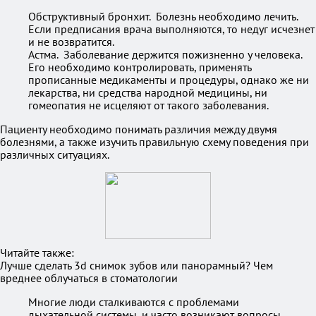
Обструктивный бронхит. Болезнь необходимо лечить.
Если предписания врача выполняются, то недуг исчезнет
и не возвратится.
Астма. Заболевание держится пожизненно у человека.
Его необходимо контролировать, применять
прописанные медикаменты и процедуры, однако же ни
лекарства, ни средства народной медицины, ни
гомеопатия не исцеляют от такого заболевания.
Пациенту необходимо понимать различия между двумя
болезнями, а также изучить правильную схему поведения при
различных ситуациях.
Читайте также:
Лучше сделать 3d снимок зубов или панорамный? Чем
вреднее облучаться в стоматологии
Многие люди сталкиваются с проблемами
дыхательной системы, и часто возникают вопросы