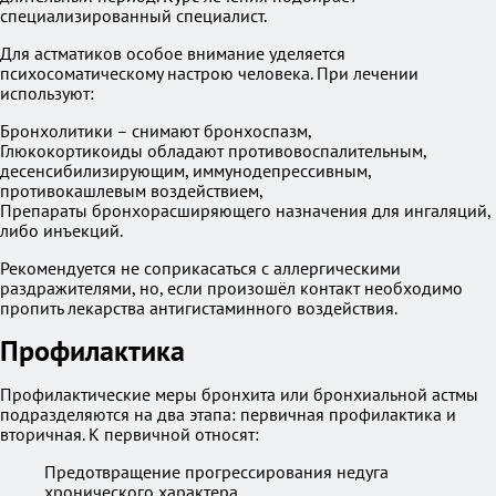
специализированный специалист.
Для астматиков особое внимание уделяется
психосоматическому настрою человека. При лечении
используют:
Бронхолитики – снимают бронхоспазм,
Глюкокортикоиды обладают противовоспалительным,
десенсибилизирующим, иммунодепрессивным,
противокашлевым воздействием,
Препараты бронхорасширяющего назначения для ингаляций,
либо инъекций.
Рекомендуется не соприкасаться с аллергическими
раздражителями, но, если произошёл контакт необходимо
пропить лекарства антигистаминного воздействия.
Профилактика
Профилактические меры бронхита или бронхиальной астмы
подразделяются на два этапа: первичная профилактика и
вторичная. К первичной относят:
Предотвращение прогрессирования недуга
хронического характера.