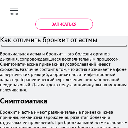
МЕНЮ
ЗАПИСАТЬСЯ
Как отличить бронхит от астмы
Бронхиальная астма и бронхит – это болезни органов
дыхания, сопровождающиеся воспалительным процессом.
Симптоматические признаки двух заболеваний имеют
схожесть. Различие состоит в том, что астма возникает на фоне
аллергических реакций, а бронхит носит инфекционный
характер. Терапевтический курс лечения этих заболеваний
неодинаковый. Для каждого недуга индивидуальная методика
излечивания.
Симптоматика
Бронхит и астма имеют различительные признаки из-за
причины, механизма зарождения, развития болезни и
отдельных её проявлений. При бронхиальной астме основным
раздражителем выступают аллергены. Бронхиальная хворь