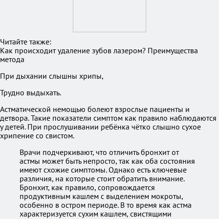
Читайте также:
Как происходит удаление зубов лазером? Преимущества
метода
При дыхании слышны хрипы,
Трудно выдыхать.
Астматической немощью болеют взрослые пациенты и
детвора. Такие показатели симптом как правило наблюдаются
у детей. При прослушивании ребёнка чётко слышно сухое
хрипение со свистом.
Врачи подчеркивают, что отличить бронхит от
астмы может быть непросто, так как оба состояния
имеют схожие симптомы. Однако есть ключевые
различия, на которые стоит обратить внимание.
Бронхит, как правило, сопровождается
продуктивным кашлем с выделением мокроты,
особенно в остром периоде. В то время как астма
характеризуется сухим кашлем, свистящими