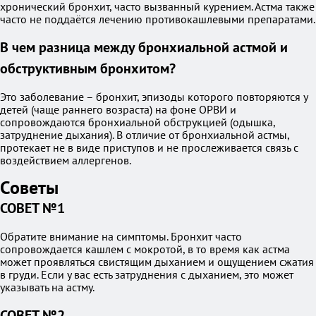
хронический бронхит, часто вызванный курением. Астма также
часто не поддаётся лечению противокашлевыми препаратами.
В чем разница между бронхиальной астмой и
обструктивным бронхитом?
Это заболевание – бронхит, эпизоды которого повторяются у
детей (чаще раннего возраста) на фоне ОРВИ и
сопровождаются бронхиальной обструкцией (одышка,
затруднение дыхания). В отличие от бронхиальной астмы,
протекает не в виде приступов и не прослеживается связь с
воздействием аллергенов.
Советы
СОВЕТ №1
Обратите внимание на симптомы. Бронхит часто
сопровождается кашлем с мокротой, в то время как астма
может проявляться свистящим дыханием и ощущением сжатия
в груди. Если у вас есть затруднения с дыханием, это может
указывать на астму.
СОВЕТ №2