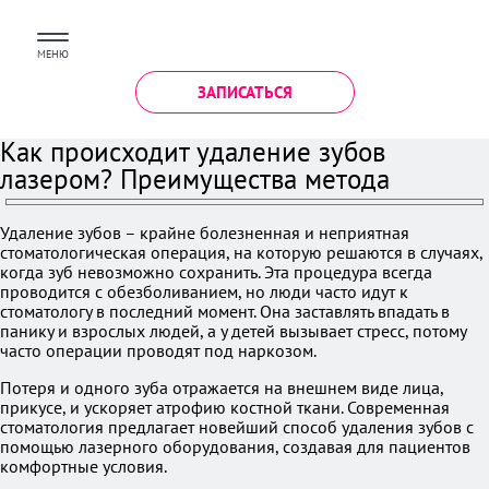
МЕНЮ
ЗАПИСАТЬСЯ
Как происходит удаление зубов
лазером? Преимущества метода
Удаление зубов – крайне болезненная и неприятная
стоматологическая операция, на которую решаются в случаях,
когда зуб невозможно сохранить. Эта процедура всегда
проводится с обезболиванием, но люди часто идут к
стоматологу в последний момент. Она заставлять впадать в
панику и взрослых людей, а у детей вызывает стресс, потому
часто операции проводят под наркозом.
Потеря и одного зуба отражается на внешнем виде лица,
прикусе, и ускоряет атрофию костной ткани. Современная
стоматология предлагает новейший способ удаления зубов с
помощью лазерного оборудования, создавая для пациентов
комфортные условия.