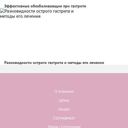
Эффективные обезболивающие при гастрите
Разновидности острого гастрита и методы его лечения
О клинике
Цены
Акции
Сертификат
Наши сотрудники