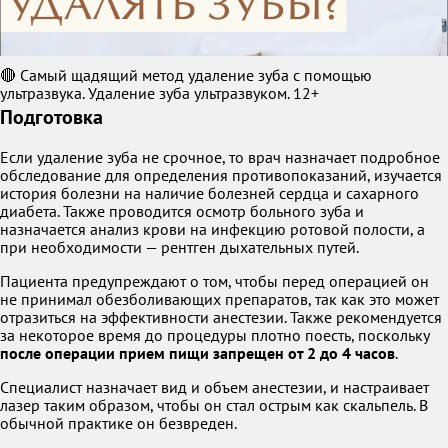
🔴 Самый щадящий метод удаление зуба с помощью
ультразвука. Удаление зуба ультразвуком. 12+
Подготовка
Если удаление зуба не срочное, то врач назначает подробное
обследование для определения противопоказаний, изучается
история болезни на наличие болезней сердца и сахарного
диабета. Также проводится осмотр больного зуба и
назначается анализ крови на инфекцию ротовой полости, а
при необходимости — рентген дыхательных путей.
Пациента предупреждают о том, чтобы перед операцией он
не принимал обезболивающих препаратов, так как это может
отразиться на эффективности анестезии. Также рекомендуется
за некоторое время до процедуры плотно поесть, поскольку
после операции прием пищи запрещен от 2 до 4 часов
.
Специалист назначает вид и объем анестезии, и настраивает
лазер таким образом, чтобы он стал острым как скальпель. В
обычной практике он безвреден.