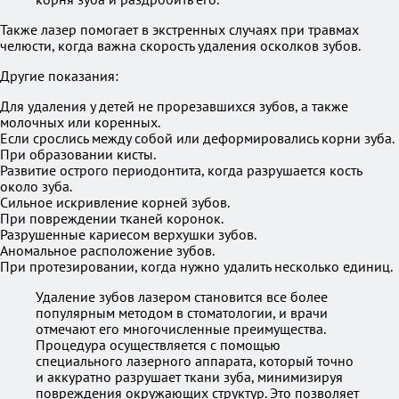
Также лазер помогает в экстренных случаях при травмах
челюсти, когда важна скорость удаления осколков зубов.
Другие показания:
Для удаления у детей не прорезавшихся зубов, а также
молочных или коренных.
Если срослись между собой или деформировались корни зуба.
При образовании кисты.
Развитие острого периодонтита, когда разрушается кость
около зуба.
Сильное искривление корней зубов.
При повреждении тканей коронок.
Разрушенные кариесом верхушки зубов.
Аномальное расположение зубов.
При протезировании, когда нужно удалить несколько единиц.
Удаление зубов лазером становится все более
популярным методом в стоматологии, и врачи
отмечают его многочисленные преимущества.
Процедура осуществляется с помощью
специального лазерного аппарата, который точно
и аккуратно разрушает ткани зуба, минимизируя
повреждения окружающих структур. Это позволяет