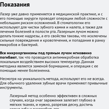
Показания
Лазер уже давно применяется в медицинской практике, и с
его помощью хирурги проводят операции любой сложности с
небольшим риском осложнений. В стоматологии его
используют для чистки зубного камня и налета, а также для
лечения болезней в полости рта. Лазерным лучом можно
делать тонкие надрезы, а его свойства таковы, что исключены
сильные повреждения и кровотечения, и попадания в ранку
микробов и бактерий.
Все микроорганизмы под прямым лучом мгновенно
погибают
, так что проводится антимикробная обработка
локальным воздействием высоких температур. Данная
методика является заменой бормашине, и операция с ее
помощью менее болезненна.
Несмотря на уникальность метода, используют его не всегда.
Для обычного удаления зубные врачи применяют привычные
инструменты.
Лазерный метод особенно эффективен в сложных
случаях, когда очаг заражения залегает глубоко в
мягких тканях, и нужно, разрезав десну, достичь
корня зуба и раздробить его.