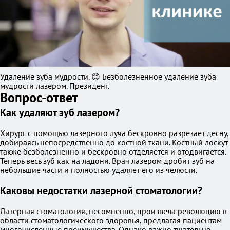
Удаление зуба мудрости. 😊 Безболезненное удаление зуба
мудрости лазером. Президент.
Вопрос-ответ
Как удаляют зуб лазером?
Хирург с помощью лазерного луча бескровно разрезает десну,
добираясь непосредственно до костной ткани. Костный лоскут
также безболезненно и бескровно отделяется и отодвигается.
Теперь весь зуб как на ладони. Врач лазером дробит зуб на
небольшие части и полностью удаляет его из челюсти.
Каковы недостатки лазерной стоматологии?
Лазерная стоматология, несомненно, произвела революцию в
области стоматологического здоровья, предлагая пациентам
многочисленные преимущества. Однако важно тщательно