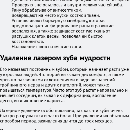
Проверяют, не осталось ли внутри мелких частей зуба.
Рану обрабатывают антисептиком.
Возвращают на место куски костной ткани.
Устанавливают барьерную мембрану, которая
предотвращает инфицирование раны и развитие
воспаления, а также защищает костную ткань от
растущих клеток десны, позволяя ей быстро
восстановиться.
Наложение швов на мягкие ткани.
Удаление лазером зуба мудрости
Его называют постоянным зубом, который начинает расти уже
у взрослых людей. Это порой вызывает дискомфорт, а также
чревато различными осложнениями в виде воспалений
тройничного нерва и других патологий, может также
повышаться температура. Часто этот зуб растет неправильно и
мешает соседним, вызывая их деформацию, воспаление
десен, возникновение кариеса.
Лазерное удаление особо показано, так как эти зубы очень
быстро разрушаются и часто болят. При удалении их обычным
способом период заживления длится до трех месяцев.