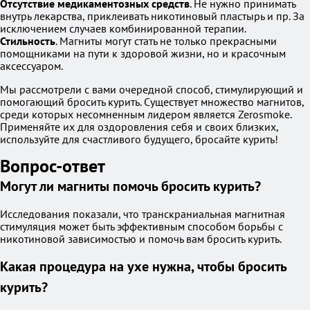
Отсутствие медикаментозных средств
. Не нужно принимать
внутрь лекарства, приклеивать никотиновый пластырь и пр. За
исключением случаев комбинированной терапии.
Стильность
. Магниты могут стать не только прекрасными
помощниками на пути к здоровой жизни, но и красочным
аксессуаром.
Мы рассмотрели с вами очередной способ, стимулирующий и
помогающий бросить курить. Существует множество магнитов,
среди которых несомненным лидером является Zerosmoke.
Применяйте их для оздоровления себя и своих близких,
используйте для счастливого будущего, бросайте курить!
Вопрос-ответ
Могут ли магниты помочь бросить курить?
Исследования показали, что транскраниальная магнитная
стимуляция может быть эффективным способом борьбы с
никотиновой зависимостью и помочь вам бросить курить.
Какая процедура на ухе нужна, чтобы бросить
курить?