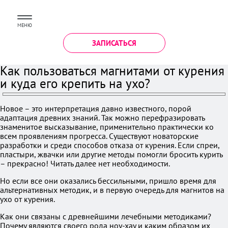
МЕНЮ
ЗАПИСАТЬСЯ
Как пользоваться магнитами от курения
и куда его крепить на ухо?
Новое – это интерпретация давно известного, порой
адаптация древних знаний. Так можно перефразировать
знаменитое высказывание, применительно практически ко
всем проявлениям прогресса. Существуют новаторские
разработки и среди способов отказа от курения. Если спреи,
пластыри, жвачки или другие методы помогли бросить курить
– прекрасно! Читать далее нет необходимости.
Но если все они оказались бессильными, пришло время для
альтернативных методик, и в первую очередь для магнитов на
ухо от курения.
Как они связаны с древнейшими лечебными методиками?
Почему являются своего рода ноу-хау и каким образом их