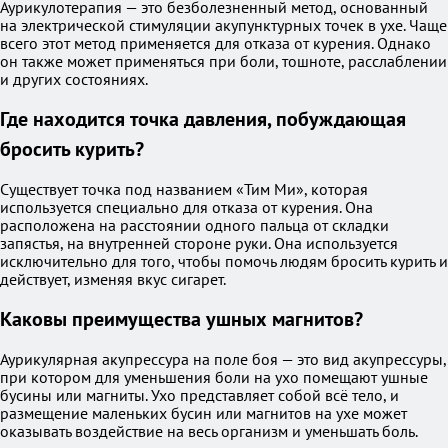
Аурикулотерапия — это безболезненный метод, основанный
на электрической стимуляции акупунктурных точек в ухе. Чаще
всего этот метод применяется для отказа от курения. Однако
он также может применяться при боли, тошноте, расслаблении
и других состояниях.
Где находится точка давления, побуждающая
бросить курить?
Существует точка под названием «Тим Ми», которая
используется специально для отказа от курения. Она
расположена на расстоянии одного пальца от складки
запястья, на внутренней стороне руки. Она используется
исключительно для того, чтобы помочь людям бросить курить и
действует, изменяя вкус сигарет.
Каковы преимущества ушных магнитов?
Аурикулярная акупрессура на поле боя — это вид акупрессуры,
при котором для уменьшения боли на ухо помещают ушные
бусины или магниты. Ухо представляет собой всё тело, и
размещение маленьких бусин или магнитов на ухе может
оказывать воздействие на весь организм и уменьшать боль.