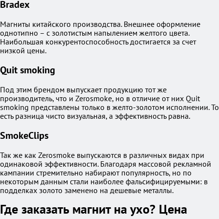
Bradex
Магниты китайского производства. Внешнее оформление
однотипно – с золотистым напылением желтого цвета.
Наибольшая конкурентоспособность достигается за счет
низкой цены.
Quit smoking
Под этим брендом выпускает продукцию тот же
производитель, что и Zerosmoke, но в отличие от них Quit
smoking представлены только в желто-золотом исполнении. То
есть разница чисто визуальная, а эффективность равна.
SmokeClips
Так же как Zerosmoke выпускаются в различных видах при
одинаковой эффективности. Благодаря массовой рекламной
кампании стремительно набирают популярность, но по
некоторым данным стали наиболее фальсифицируемыми: в
подделках золото заменено на дешевые металлы.
Где заказать магнит на ухо? Цена