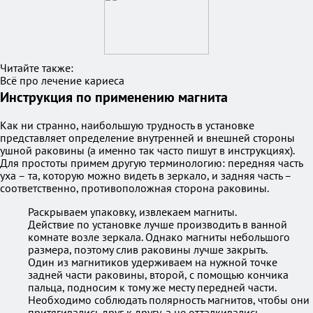
Читайте также:
Всё про лечение кариеса
Инструкция по применению магнита
Как ни странно, наибольшую трудность в установке
представляет определение внутренней и внешней стороны
ушной раковины (а именно так часто пишут в инструкциях).
Для простоты примем другую терминологию: передняя часть
уха – та, которую можно видеть в зеркало, и задняя часть –
соответственно, противоположная сторона раковины.
Раскрываем упаковку, извлекаем магниты.
Действие по установке лучше производить в ванной
комнате возле зеркала. Однако магниты небольшого
размера, поэтому слив раковины лучше закрыть.
Один из магнитиков удерживаем на нужной точке
задней части раковины, второй, с помощью кончика
пальца, подносим к тому же месту передней части.
Необходимо соблюдать полярность магнитов, чтобы они
притягивались друг к другу, а не отталкивались.