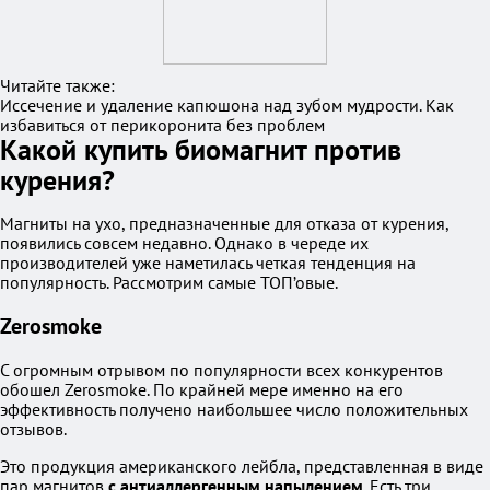
Читайте также:
Иссечение и удаление капюшона над зубом мудрости. Как
избавиться от перикоронита без проблем
Какой купить биомагнит против
курения?
Магниты на ухо, предназначенные для отказа от курения,
появились совсем недавно. Однако в череде их
производителей уже наметилась четкая тенденция на
популярность. Рассмотрим самые ТОП’овые.
Zerosmoke
С огромным отрывом по популярности всех конкурентов
обошел Zerosmoke. По крайней мере именно на его
эффективность получено наибольшее число положительных
отзывов.
Это продукция американского лейбла, представленная в виде
пар магнитов
с антиаллергенным напылением
. Есть три