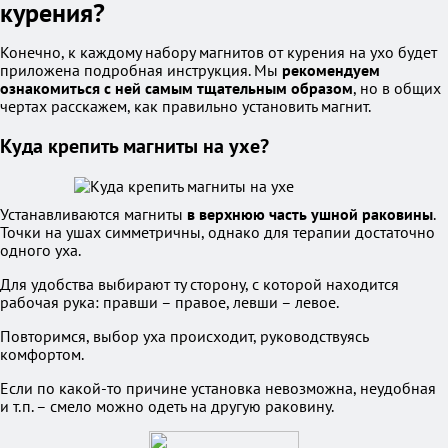
курения?
Конечно, к каждому набору магнитов от курения на ухо будет
приложена подробная инструкция. Мы
рекомендуем
ознакомиться с ней самым тщательным образом
, но в общих
чертах расскажем, как правильно установить магнит.
Куда крепить магниты на ухе?
Устанавливаются магниты
в верхнюю часть ушной раковины
.
Точки на ушах симметричны, однако для терапии достаточно
одного уха.
Для удобства выбирают ту сторону, с которой находится
рабочая рука: правши – правое, левши – левое.
Повторимся, выбор уха происходит, руководствуясь
комфортом.
Если по какой-то причине установка невозможна, неудобная
и т.п. – смело можно одеть на другую раковину.