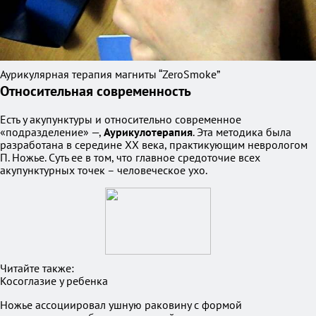
Аурикулярная терапия магниты “ZeroSmoke”
Относительная современность
Есть у акупунктуры и относительно современное
«подразделение» —,
Аурикулотерапия
. Эта методика была
разработана в середине ХХ века, практикующим неврологом
П. Ножье. Суть ее в том, что главное средоточие всех
акупунктурных точек – человеческое ухо.
Читайте также:
Косоглазие у ребенка
Ножье ассоциировал ушную раковину с формой