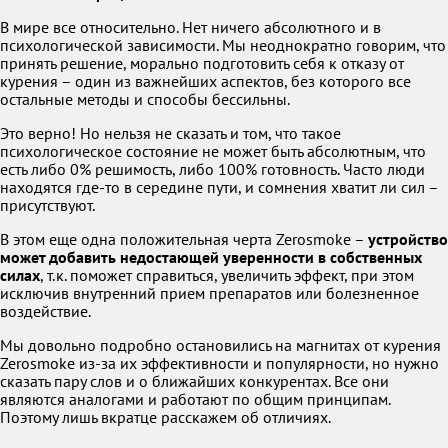
В мире все относительно. Нет ничего абсолютного и в
психологической зависимости. Мы неоднократно говорим, что
принять решение, морально подготовить себя к отказу от
курения – один из важнейших аспектов, без которого все
остальные методы и способы бессильны.
Это верно! Но нельзя не сказать и том, что такое
психологическое состояние не может быть абсолютным, что
есть либо 0% решимость, либо 100% готовность. Часто люди
находятся где-то в середине пути, и сомнения хватит ли сил –
присутствуют.
В этом еще одна положительная черта Zerosmoke –
устройство
может добавить недостающей уверенности в собственных
силах
, т.к. поможет справиться, увеличить эффект, при этом
исключив внутренний прием препаратов или болезненное
воздействие.
Мы довольно подробно остановились на магнитах от курения
Zerosmoke из-за их эффективности и популярности, но нужно
сказать пару слов и о ближайших конкурентах. Все они
являются аналогами и работают по общим принципам.
Поэтому лишь вкратце расскажем об отличиях.