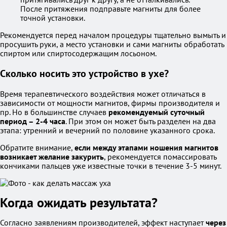
После притяжения подправьте магниты для более
точной установки.
Рекомендуется перед началом процедуры тщательно вымыть и
просушить руки, а место установки и сами магниты обработать
спиртом или спиртосодержащим лосьоном.
Сколько носить это устройство в ухе?
Время терапевтического воздействия может отличаться в
зависимости от мощности магнитов, фирмы производителя и
пр. Но в большинстве случаев
рекомендуемый суточный
период – 2-4 часа
. При этом он может быть разделен на два
этапа: утренний и вечерний по половине указанного срока.
Обратите внимание,
если между этапами ношения магнитов
возникает желание закурить
, рекомендуется помассировать
кончиками пальцев уже известные точки в течение 3-5 минут.
Когда ожидать результата?
Согласно заявлениям производителей, эффект наступает
через