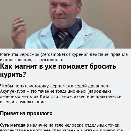
Магниты Зеросмок (Zerosmoke) от курения действие, правила
использования, эффективность
Как магнит в ухе поможет бросить
курить?
Чтобы понять методику, вернемся к седой древности.
Акупунктура – это течение традиционных (народных)
лечебных методик Китая. То самое, известное практически
всем, иглоукалывание.
Привет из прошлого
Суть метода
в наличие на теле человека отдельных точек,
воздействие на которые специальными иглами, приводит к