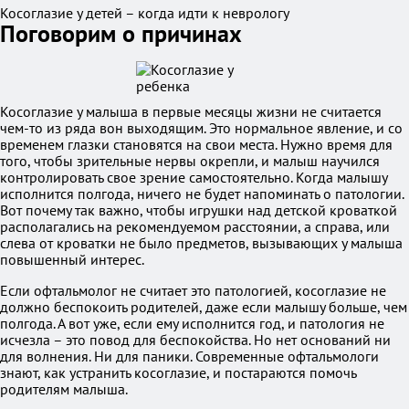
Косоглазие у детей – когда идти к неврологу
Поговорим о причинах
Косоглазие у малыша в первые месяцы жизни не считается
чем-то из ряда вон выходящим. Это нормальное явление, и со
временем глазки становятся на свои места. Нужно время для
того, чтобы зрительные нервы окрепли, и малыш научился
контролировать свое зрение самостоятельно. Когда малышу
исполнится полгода, ничего не будет напоминать о патологии.
Вот почему так важно, чтобы игрушки над детской кроваткой
располагались на рекомендуемом расстоянии, а справа, или
слева от кроватки не было предметов, вызывающих у малыша
повышенный интерес.
Если офтальмолог не считает это патологией, косоглазие не
должно беспокоить родителей, даже если малышу больше, чем
полгода. А вот уже, если ему исполнится год, и патология не
исчезла – это повод для беспокойства. Но нет оснований ни
для волнения. Ни для паники. Современные офтальмологи
знают, как устранить косоглазие, и постараются помочь
родителям малыша.