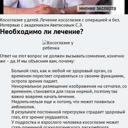
Косоглазие у детей. Лечение косоглазия с операцией и без.
Интервью с академиком Аветисовым С.Э.
Необходимо ли лечение?
Ответ на этот вопрос не должен вызывать сомнение, конечно
же – да. И мы объясним вам, почему:
Больной глаз, как и любой не здоровый орган, со
временем перестает справляться со своими функциями,
острота зрения падает.
Ненормальное размещение изображения на сетчатке, со
временем, становятся для глаза нормой, поэтому так
важно вовремя начать лечение.
Медлить нельзя еще и потому, что может появиться
амблиопия.
В результате постоянной перегрузки страдает здоровый
глаз, его зрение ухудшается.
У подростка и взрослого человека косоглазие может
стать причиной психологического дискомфорта