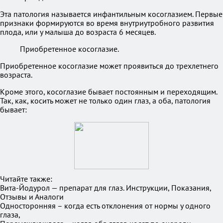
Эта патология называется инфантильным косоглазием. Первые
признаки формируются во время внутриутробного развития
плода, или у малыша до возраста 6 месяцев.
Приобретенное косоглазие.
Приобретенное косоглазие может проявиться до трехлетнего
возраста.
Кроме этого, косоглазие бывает постоянным и переходящим.
Так, как, косить может не только один глаз, а оба, патология
бывает:
Читайте также:
Вита-Йодурол — препарат для глаз. Инструкции, Показания,
Отзывы и Аналоги
Односторонняя – когда есть отклонения от нормы у одного
глаза,