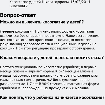
Косоглазие у детей. Школа здоровья 15/03/2014
GuberniaTV
Вопрос-ответ
Можно ли вылечить косоглазие у детей?
Лечение косоглазия. При некоторых формах косоглазия
вылечиться без операции невозможно. Чаще всего лечение
детского косоглазия происходит с помощью окклюзии
(закрывания) здорового глаза и специальных нагрузок на
косящий. При этом регулярно проверяют остроту зрения.
В каком возрасте у детей перестают косить глаза?
Поэтому функциональное косоглазие (страбизм) в первые
месяцы жизни — вариант нормы. К 6-7 месяцам глазные
мышцы сформированы достаточно, чтобы положение глаз
малыша стало симметричным. А бинокулярное зрение
развивается до 4-7 лет. В 90% случаев инфантильная форма
страбизма у новорожденных проходит к 6-8 месяцам.
Как понять, что у ребенка начинается косоглазие?