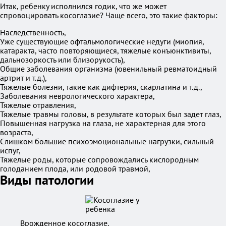
Итак, ребенку исполнился годик, что же может
спровоцировать косоглазие? Чаще всего, это такие факторы:
Наследственность,
Уже существующие офтальмологические недуги (миопия,
катаракта, часто повторяющиеся, тяжелые конъюнктивиты,
дальнозоркость или близорукость),
Общие заболевания организма (ювенильный ревматоидный
артрит и т.д.),
Тяжелые болезни, такие как дифтерия, скарлатина и т.д.,
Заболевания неврологического характера,
Тяжелые отравления,
Тяжелые травмы головы, в результате которых был задет глаз,
Повышенная нагрузка на глаза, не характерная для этого
возраста,
Слишком большие психоэмоциональные нагрузки, сильный
испуг,
Тяжелые роды, которые сопровождались кислородным
голоданием плода, или родовой травмой,
Виды патологии
Врожденное косоглазие.