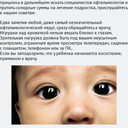
пришлось в дальнейшем искать специалистов офтальмологов и
тратить солидные суммы на лечение подростка, прислушайтесь
к нашим советам:
Едва заметив любой, даже самый незначительный
офтальмологический недуг, сразу обращайтесь к врачу,
Игрушки над кроваткой нельзя вешать близко к глазам,
Зрительная нагрузка должна быть под вашим неусыпным
контролем, ограничьте время просмотра телепередач, сидения
с планшетом, телефоном или за ПК,
Если вы заподозрили, что у ребенка начинается косоглазие,
прямиком к врачу.