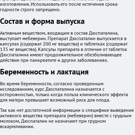
изготовления. Использовать его после истечения срока
годности строго запрещено.
Состав и форма выпуска
Активным веществом, входящим в состав Дюспаталина,
выступает мебеверин. Препарат Дюспаталин выпускается в
капсулах (содержат 200 мг вещества) и таблетках (содержат
135 мг вещества). Капсулы препарата в отличие от таблеток
Дюспаталина имеют продолжительное обезболивающее
действие при панкреатите и других заболеваниях.
Беременность и лактация
Во время беременности, согласно проведенным
исследованиям, курс Дюспаталина назначается с
осторожностью, только когда польза клинического эффекта
для матери превышает возможный риск для плода.
Так как нет достаточной информации о специфике выведения
активного вещества препарата (мебеверин) вместе с грудным
молоком, Дюспаталин не назначают при грудном
вскармливании.