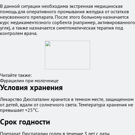
В данной ситуации необходима экстренная медицинская
помощь для оперативного промывания желудка от остатков
неусвоенного препарата. После этого больному назначается
курс медикаментозного сорбента (например, активированного
угля), а также назначается симптоматическая терапия под
контролем врача.
Читайте также:
Фурацилин при молочнице
Условия хранения
Лекарство Дюспаталин хранится в темном месте, защищенном
от детей, вдали от солнечного света. Температура хранения не
превышает +25°C.
Срок годности
Препарат Дюспаталин годен в течение 3 лет с даты