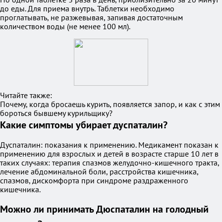
до еды. Для приема внутрь. Таблетки необходимо
проглатывать, не разжевывая, запивая достаточным
количеством воды (не менее 100 мл).
Читайте также:
Почему, когда бросаешь курить, появляется запор, и как с этим
бороться бывшему курильщику?
Какие симптомы убирает дуспаталин?
Дуспаталин: показания к применению. Медикамент показан к
применению для взрослых и детей в возрасте старше 10 лет в
таких случаях: терапия спазмов желудочно-кишечного тракта,
лечение абдоминальной боли, расстройства кишечника,
спазмов, дискомфорта при синдроме раздраженного
кишечника.
Можно ли принимать Дюспаталин на голодный