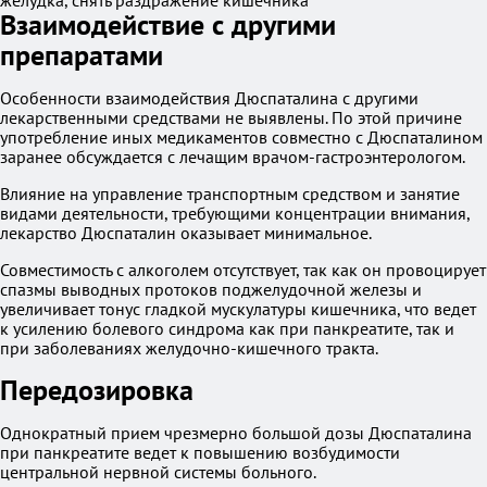
желудка, снять раздражение кишечника
Взаимодействие с другими
препаратами
Особенности взаимодействия Дюспаталина с другими
лекарственными средствами не выявлены. По этой причине
употребление иных медикаментов совместно с Дюспаталином
заранее обсуждается с лечащим врачом-гастроэнтерологом.
Влияние на управление транспортным средством и занятие
видами деятельности, требующими концентрации внимания,
лекарство Дюспаталин оказывает минимальное.
Совместимость с алкоголем отсутствует, так как он провоцирует
спазмы выводных протоков поджелудочной железы и
увеличивает тонус гладкой мускулатуры кишечника, что ведет
к усилению болевого синдрома как при панкреатите, так и
при заболеваниях желудочно-кишечного тракта.
Передозировка
Однократный прием чрезмерно большой дозы Дюспаталина
при панкреатите ведет к повышению возбудимости
центральной нервной системы больного.