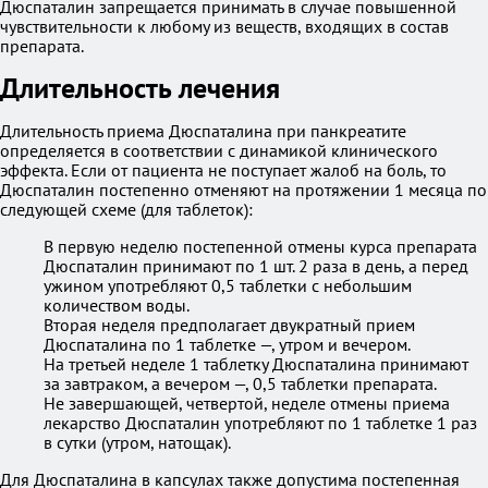
Дюспаталин запрещается принимать в случае повышенной
чувствительности к любому из веществ, входящих в состав
препарата.
Длительность лечения
Длительность приема Дюспаталина при панкреатите
определяется в соответствии с динамикой клинического
эффекта. Если от пациента не поступает жалоб на боль, то
Дюспаталин постепенно отменяют на протяжении 1 месяца по
следующей схеме (для таблеток):
В первую неделю постепенной отмены курса препарата
Дюспаталин принимают по 1 шт. 2 раза в день, а перед
ужином употребляют 0,5 таблетки с небольшим
количеством воды.
Вторая неделя предполагает двукратный прием
Дюспаталина по 1 таблетке —, утром и вечером.
На третьей неделе 1 таблетку Дюспаталина принимают
за завтраком, а вечером —, 0,5 таблетки препарата.
Не завершающей, четвертой, неделе отмены приема
лекарство Дюспаталин употребляют по 1 таблетке 1 раз
в сутки (утром, натощак).
Для Дюспаталина в капсулах также допустима постепенная