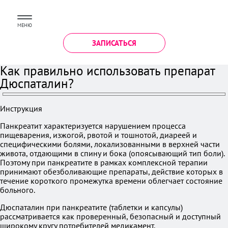
МЕНЮ
ЗАПИСАТЬСЯ
Как правильно использовать препарат
Дюспаталин?
Инструкция
Панкреатит характеризуется нарушением процесса
пищеварения, изжогой, рвотой и тошнотой, диареей и
специфическими болями, локализованными в верхней части
живота, отдающими в спину и бока (опоясывающий тип боли).
Поэтому при панкреатите в рамках комплексной терапии
принимают обезболивающие препараты, действие которых в
течение короткого промежутка времени облегчает состояние
больного.
Дюспаталин при панкреатите (таблетки и капсулы)
рассматривается как проверенный, безопасный и доступный
широкому кругу потребителей медикамент.