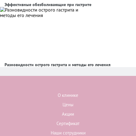
Эффективные обезболивающие при гастрите
Разновидности острого гастрита и методы его лечения
О клинике
Цены
Акции
Сертификат
Наши сотрудники