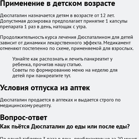
Применение в детском возрасте
Дюспаталин назначается детям в возрасте от 12 лет.
Допустимая дозировка предполагает принятие 1 капсулы
препарата 1 раз в день, натощак с утра.
Продолжительность курса лечения Дюспаталином для детей
зависит от динамики лекарственного эффекта. Медикамент
отменяют постепенно по схеме, применяемой для взрослых.
Узнайте как распознать и лечить панкреатит у
ребенка, прочитав нашу статью.
Советы по формированию меню на неделю для
детей при панкреатите тут.
Условия отпуска из аптек
Дюспаталин продается в аптеках и выдается строго по
медицинскому рецепту.
Вопрос-ответ
Как пьётся Дюспаталин до еды или после еды?
По одной таблетке 3 раза в день, приблизительно за 20 минут