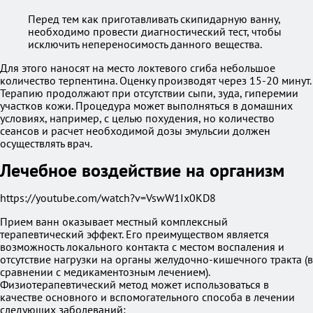
Перед тем как приготавливать скипидарную ванну,
необходимо провести диагностический тест, чтобы
исключить непереносимость данного вещества.
Для этого наносят на место локтевого сгиба небольшое
количество терпентина. Оценку производят через 15-20 минут.
Терапию продолжают при отсутствии сыпи, зуда, гиперемии
участков кожи. Процедура может выполняться в домашних
условиях, например, с целью похудения, но количество
сеансов и расчет необходимой дозы эмульсии должен
осуществлять врач.
Лечебное воздействие на организм
https://youtube.com/watch?v=VswW1Ix0KD8
Прием ванн оказывает местный комплексный
терапевтический эффект. Его преимуществом является
возможность локального контакта с местом воспаления и
отсутствие нагрузки на органы желудочно-кишечного тракта (в
сравнении с медикаментозным лечением).
Физиотерапевтический метод может использоваться в
качестве основного и вспомогательного способа в лечении
следующих заболеваний: