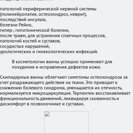
патологий периферической нервной системы
(полинейропатия, остеохондроз, неврит),
последствий инсульта,
болезни Рейно,
гипер-, гипотонической болезни,
после травм, для устранения спаечных процессов,
патологий костей и суставов,
сосудистых нарушений,
урологических и гинекологических инфекций.
В косметологии ванны успешно применяют для
похудения и исправления дефектов кожи.
Скипидарные ванны облегчают симптомы остеохондроза за
счет раздражающего действия на ткани. Это приводит к
снижению болевого синдрома, уменьшается их отечность,
нормализуется микроциркуляция. Терпентин восстанавливает
функциональность движений, ликвидируя скованность и
дискомфорт в позвоночнике и суставах.