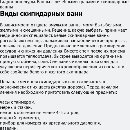
Гидропроцедуры. Ванны с лечебными травами и скипидарные
ванны
Виды скипидарных ванн
В зависимости от цвета эмульсии ванны могут быть белыми,
желтыми и смешанными. Решение, какую выбрать, принимает
медицинский специалист. Белые скипидарные ванны
расслабляют мышцы, налаживают метаболические процессы,
повышают давление. Предназначение желтых в расширении
сосудов и снижении давления. Вместе с тем после их приема
повышается теплоотдача, быстрее выводятся из организма
продукты обмена, соли. Смешанные ванны показаны для
улучшения периферического кровообращения и сочетают в
себе свойства белого и желтого скипидара.
Цена на смеси для скипидарных ванн отличается в
зависимости от их цвета (желтая дороже). Перед началом
лечения необходимо приготовить следующие предметы:
часы с таймером,
мерный стакан,
емкость объемом не менее 4-5 литров,
водный термометр,
прибор для измерения артериального давления,
вазелин.