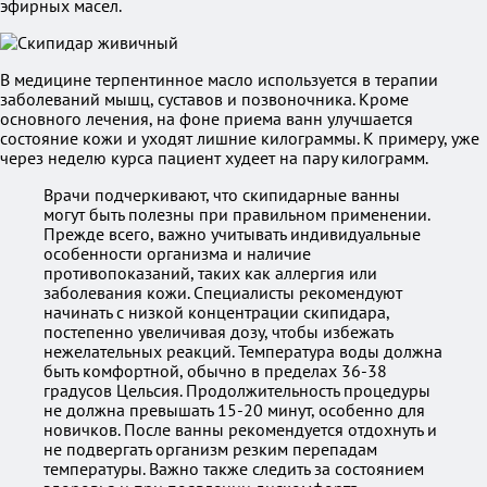
эфирных масел.
В медицине терпентинное масло используется в терапии
заболеваний мышц, суставов и позвоночника. Кроме
основного лечения, на фоне приема ванн улучшается
состояние кожи и уходят лишние килограммы. К примеру, уже
через неделю курса пациент худеет на пару килограмм.
Врачи подчеркивают, что скипидарные ванны
могут быть полезны при правильном применении.
Прежде всего, важно учитывать индивидуальные
особенности организма и наличие
противопоказаний, таких как аллергия или
заболевания кожи. Специалисты рекомендуют
начинать с низкой концентрации скипидара,
постепенно увеличивая дозу, чтобы избежать
нежелательных реакций. Температура воды должна
быть комфортной, обычно в пределах 36-38
градусов Цельсия. Продолжительность процедуры
не должна превышать 15-20 минут, особенно для
новичков. После ванны рекомендуется отдохнуть и
не подвергать организм резким перепадам
температуры. Важно также следить за состоянием