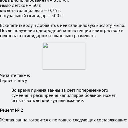
вода дистиллированная – 550 мл,
мыло детское – 30 г,
кислота салициловая — 0,75 г,
натуральный скипидар – 500 г.
Вскипятить воду и добавить в нее салициловую кислоту, мыло.
После получения однородной консистенции влить раствор в
емкость со скипидаром и тщательно размешать.
Читайте также:
Герпес в носу
Во время приема ванны за счет попеременного
сужения и расширения капилляров больной может
испытывать легкий зуд или жжение.
Рецепт № 2
Желтая ванна готовится с помощью следующих составляющих: