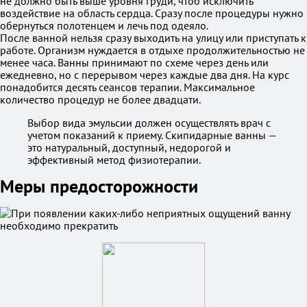
не должно быть выше уровня груди, чтоб исключить
воздействие на область сердца. Сразу после процедуры нужно
обернуться полотенцем и лечь под одеяло.
После ванной нельзя сразу выходить на улицу или приступать к
работе. Организм нуждается в отдыхе продолжительностью не
менее часа. Ванны принимают по схеме через день или
ежедневно, но с перерывом через каждые два дня. На курс
понадобится десять сеансов терапии. Максимальное
количество процедур не более двадцати.
Выбор вида эмульсии должен осуществлять врач с
учетом показаний к приему. Скипидарные ванны —
это натуральный, доступный, недорогой и
эффективный метод физиотерапии.
Меры предосторожности