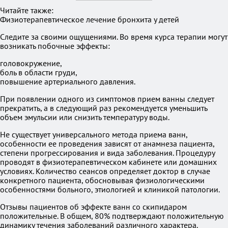
Читайте также:
Физиотерапевтическое лечение бронхита у детей
Следите за своими ощущениями. Во время курса терапии могут
возникать побочные эффекты:
головокружение,
боль в области груди,
повышение артериального давления.
При появлении одного из симптомов прием ванны следует
прекратить, а в следующий раз рекомендуется уменьшить
объем эмульсии или снизить температуру воды.
Не существует универсального метода приема ванн,
особенности ее проведения зависят от анамнеза пациента,
степени прогрессирования и вида заболевания. Процедуру
проводят в физиотерапевтическом кабинете или домашних
условиях. Количество сеансов определяет доктор в случае
конкретного пациента, обосновывая физиологическими
особенностями больного, этиологией и клиникой патологии.
Отзывы пациентов об эффекте ванн со скипидаром
положительные. В общем, 80% подтверждают положительную
динамику течения заболеваний различного характера.