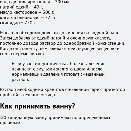
вода дистиллированная – 200 мл,
натрий едкий — 40 г,
масло касторовое — 300 г,
кислота олеиновая — 225 г,
скипидар − 750 г.
Масло необходимо довести до кипения на водяной бане.
Затем добавляют едкий натрий и олеиновую кислоту,
постоянно доводя раствор до однообразной консистенции.
Когда он станет густым, вливают действующее вещество и
снова перемешивают.
Если у вас гипертоническая болезнь, лечение
начинают с эмульсии желтого цвета. А после
нормализации давления готовят смешанный
раствор.
Раствор необходимо хранить в стеклянной таре с притертой
пробкой в течение месяца.
Как принимать ванну?