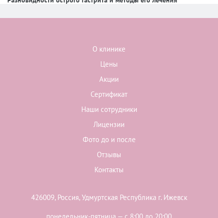
Разновидности острого гастрита и методы его лечения
О клинике
Цены
Акции
Сертификат
Наши сотрудники
Лицензии
Фото до и после
Отзывы
Контакты
426009, Россия, Удмуртская Республика г. Ижевск
понедельник-пятница — с 8:00 до 20:00