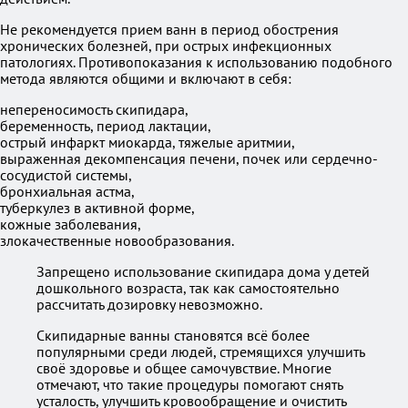
Не рекомендуется прием ванн в период обострения
хронических болезней, при острых инфекционных
патологиях. Противопоказания к использованию подобного
метода являются общими и включают в себя:
непереносимость скипидара,
беременность, период лактации,
острый инфаркт миокарда, тяжелые аритмии,
выраженная декомпенсация печени, почек или сердечно-
сосудистой системы,
бронхиальная астма,
туберкулез в активной форме,
кожные заболевания,
злокачественные новообразования.
Запрещено использование скипидара дома у детей
дошкольного возраста, так как самостоятельно
рассчитать дозировку невозможно.
Скипидарные ванны становятся всё более
популярными среди людей, стремящихся улучшить
своё здоровье и общее самочувствие. Многие
отмечают, что такие процедуры помогают снять
усталость, улучшить кровообращение и очистить