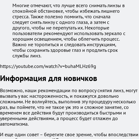
Многие отмечают, что лучше всего снимать линзы в
спокойной обстановке, чтобы избежать лишнего
стресса. Также полезно помнить, что сначала
следует снять линзу с одного глаза, а затем с
другого, чтобы не перепутать их. Некоторые
пользователи рекомендуют использовать зеркало с
хорошим освещением, чтобы облегчить процесс.
Важно не торопиться и следовать инструкциям,
чтобы сохранить здоровье глаз и продлить срок
службы линз.
https://youtube.com/watch?v=buhaMLHz69g
Информация для новичков
Возможно, наши рекомендации по вопросу снятия линз, могут
вызвать у вас настороженность, и покажутся довольно
сложными. Не волнуйтесь, выполнив эту процедуру несколько
раз, вы поймете, что не такое уж это и сложное занятие, со
временем все действия будут производиться быстрыми и
уверенными действиями, а процесс будет отлажен до
автоматизма.
И еще один совет – берегите свое зрение, чтобы впоследствии