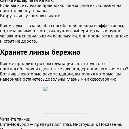
слегка надавливая на них.
Если вы все сделали правильно, линза сама выскользнет на
приготовленную ткань.
Вторую линзу снимают так же.
Как мы уже сказали, оба способа действенны и эффективны,
но, независимо от того, как путь вы выберите, глазки нужно
увлажнить специальными капельками, они продаются в аптеке
и стоят не дорого.
Храните линзы бережно
Как же продлить срок эксплуатации этого хрупкого
приспособления и сделать все для поддержания его качества?
Вот лишь некоторые рекомендации, выполняя которые, вы
наверняка останетесь довольны глазными аксессуарами:
Читайте также:
Вита-Йодурол — препарат для глаз. Инструкции, Показания,