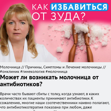
Молочница // Причины, Симптомы и Лечение молочницы //
#онклиник #гинекология #молочница
Может ли возникать молочница от
антибиотиков?
Врачи часто бывают сбиты с толку, когда узнают, в каких
количествах их пациенты принимают антибиотики. К
сожалению, многие наши соотечественники наивно полагают,
что антибиотикотерапия показана при любом, даже