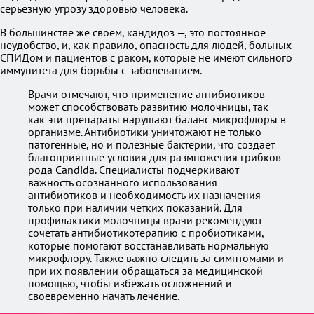
серьезную угрозу здоровью человека.
В большинстве же своем, кандидоз —, это постоянное
неудобство, и, как правило, опасность для людей, больных
СПИДом и пациентов с раком, которые не имеют сильного
иммунитета для борьбы с заболеванием.
Врачи отмечают, что применение антибиотиков
может способствовать развитию молочницы, так
как эти препараты нарушают баланс микрофлоры в
организме. Антибиотики уничтожают не только
патогенные, но и полезные бактерии, что создает
благоприятные условия для размножения грибков
рода Candida. Специалисты подчеркивают
важность осознанного использования
антибиотиков и необходимость их назначения
только при наличии четких показаний. Для
профилактики молочницы врачи рекомендуют
сочетать антибиотикотерапию с пробиотиками,
которые помогают восстанавливать нормальную
микрофлору. Также важно следить за симптомами и
при их появлении обращаться за медицинской
помощью, чтобы избежать осложнений и
своевременно начать лечение.