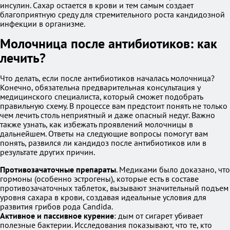
инсулин. Сахар остается в крови и тем самым создает
благоприятную среду для стремительного роста кандидозной
инфекции в организме.
Молочница после антибиотиков: как
лечить?
Что делать, если после антибиотиков началась молочница?
Конечно, обязательна предварительная консультация у
медицинского специалиста, который сможет подобрать
правильную схему. В процессе вам предстоит понять не только
чем лечить столь неприятный и даже опасный недуг. Важно
также узнать, как избежать проявлений молочницы в
дальнейшем. Ответы на следующие вопросы помогут вам
понять, развился ли кандидоз после антибиотиков или в
результате других причин.
Противозачаточные препараты
. Медиками было доказано, что
гормоны (особенно эстрогены), которые есть в составе
противозачаточных таблеток, вызывают значительный подъем
уровня сахара в крови, создавая идеальные условия для
развития грибов рода Candida.
Активное и пассивное курение
: дым от сигарет убивает
полезные бактерии. Исследования показывают, что те, кто