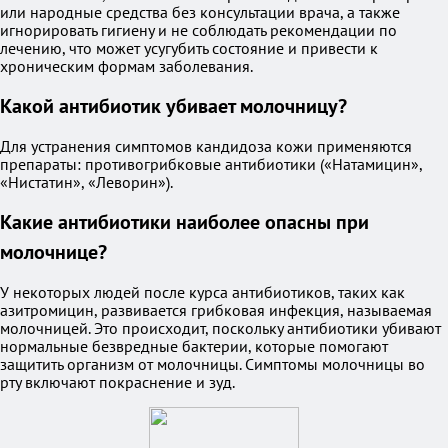
или народные средства без консультации врача, а также
игнорировать гигиену и не соблюдать рекомендации по
лечению, что может усугубить состояние и привести к
хроническим формам заболевания.
Какой антибиотик убивает молочницу?
Для устранения симптомов кандидоза кожи применяются
препараты: противогрибковые антибиотики («Натамицин»,
«Нистатин», «Леворин»).
Какие антибиотики наиболее опасны при
молочнице?
У некоторых людей после курса антибиотиков, таких как
азитромицин, развивается грибковая инфекция, называемая
молочницей. Это происходит, поскольку антибиотики убивают
нормальные безвредные бактерии, которые помогают
защитить организм от молочницы. Симптомы молочницы во
рту включают покраснение и зуд.