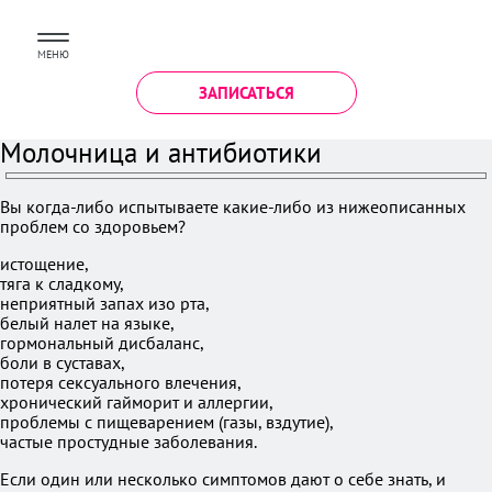
МЕНЮ
ЗАПИСАТЬСЯ
Молочница и антибиотики
Вы когда-либо испытываете какие-либо из нижеописанных
проблем со здоровьем?
истощение,
тяга к сладкому,
неприятный запах изо рта,
белый налет на языке,
гормональный дисбаланс,
боли в суставах,
потеря сексуального влечения,
хронический гайморит и аллергии,
проблемы с пищеварением (газы, вздутие),
частые простудные заболевания.
Если один или несколько симптомов дают о себе знать, и