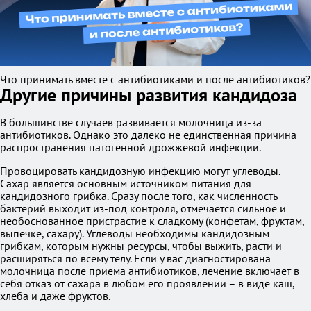
Что принимать вместе с антибиотиками и после антибиотиков?
Другие причины развития кандидоза
В большинстве случаев развивается молочница из-за
антибиотиков. Однако это далеко не единственная причина
распространения патогенной дрожжевой инфекции.
Провоцировать кандидозную инфекцию могут углеводы.
Сахар является основным источником питания для
кандидозного грибка. Сразу после того, как численность
бактерий выходит из-под контроля, отмечается сильное и
необоснованное пристрастие к сладкому (конфетам, фруктам,
выпечке, сахару). Углеводы необходимы кандидозным
грибкам, которым нужны ресурсы, чтобы выжить, расти и
расширяться по всему телу. Если у вас диагностирована
молочница после приема антибиотиков, лечение включает в
себя отказ от сахара в любом его проявлении – в виде каш,
хлеба и даже фруктов.