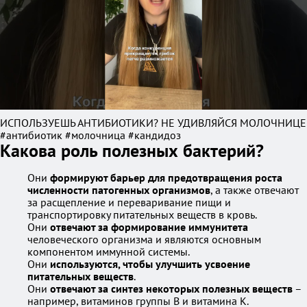
ИСПОЛЬЗУЕШЬ АНТИБИОТИКИ? НЕ УДИВЛЯЙСЯ МОЛОЧНИЦЕ
#антибиотик #молочница #кандидоз
Какова роль полезных бактерий?
Они
формируют барьер для предотвращения роста
численности патогенных организмов
, а также отвечают
за расщепление и переваривание пищи и
транспортировку питательных веществ в кровь.
Они
отвечают за формирование иммунитета
человеческого организма и являются основным
компонентом иммунной системы.
Они
используются, чтобы улучшить усвоение
питательных веществ
.
Они
отвечают за синтез некоторых полезных веществ
–
например, витаминов группы B и витамина К.