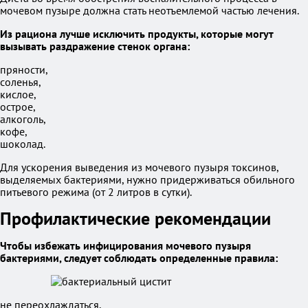
мочевом пузыре должна стать неотъемлемой частью лечения.
Из рациона лучше исключить продукты, которые могут
вызывать раздражение стенок органа:
пряности,
соленья,
кислое,
острое,
алкоголь,
кофе,
шоколад.
Для ускорения выведения из мочевого пузыря токсинов,
выделяемых бактериями, нужно придерживаться обильного
питьевого режима (от 2 литров в сутки).
Профилактические рекомендации
Чтобы избежать инфицирования мочевого пузыря
бактериями, следует соблюдать определенные правила:
не переохлаждаться,