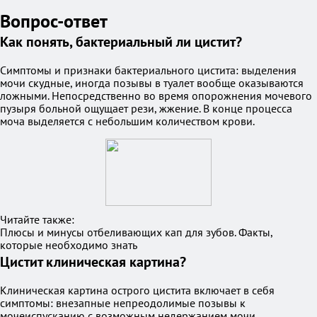
Вопрос-ответ
Как понять, бактериальный ли цистит?
Симптомы и признаки бактериального цистита: выделения
мочи скудные, иногда позывы в туалет вообще оказываются
ложными. Непосредственно во время опорожнения мочевого
пузыря больной ощущает рези, жжение. В конце процесса
моча выделяется с небольшим количеством крови.
Читайте также:
Плюсы и минусы отбеливающих кап для зубов. Факты,
которые необходимо знать
Цистит клиническая картина?
Клиническая картина острого цистита включает в себя
симптомы: внезапные непреодолимые позывы к
мочеиспусканию с возможным недержанием мочи.