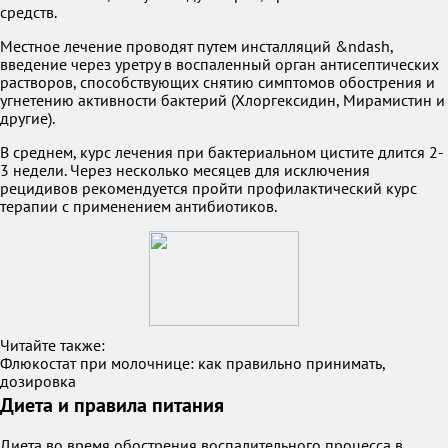
средств.
Местное лечение проводят путем инсталляций &ndash,
введение через уретру в воспаленный орган антисептических
растворов, способствующих снятию симптомов обострения и
угнетению активности бактерий (Хлоргексидин, Мирамистин и
другие).
В среднем, курс лечения при бактериальном цистите длится 2-
3 недели. Через несколько месяцев для исключения
рецидивов рекомендуется пройти профилактический курс
терапии с применением антибиотиков.
Читайте также:
Флюкостат при молочнице: как правильно принимать,
дозировка
Диета и правила питания
Диета во время обострения воспалительного процесса в