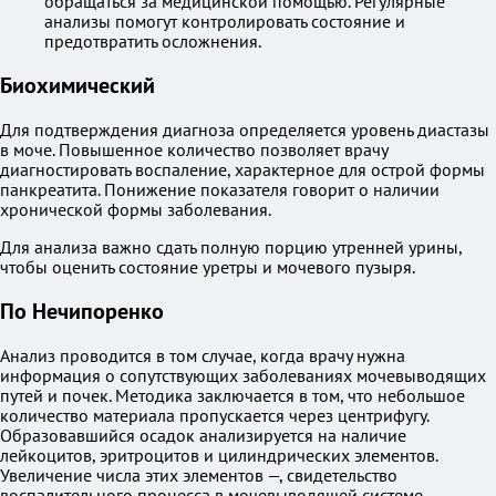
обращаться за медицинской помощью. Регулярные
анализы помогут контролировать состояние и
предотвратить осложнения.
Биохимический
Для подтверждения диагноза определяется уровень диастазы
в моче. Повышенное количество позволяет врачу
диагностировать воспаление, характерное для острой формы
панкреатита. Понижение показателя говорит о наличии
хронической формы заболевания.
Для анализа важно сдать полную порцию утренней урины,
чтобы оценить состояние уретры и мочевого пузыря.
По Нечипоренко
Анализ проводится в том случае, когда врачу нужна
информация о сопутствующих заболеваниях мочевыводящих
путей и почек. Методика заключается в том, что небольшое
количество материала пропускается через центрифугу.
Образовавшийся осадок анализируется на наличие
лейкоцитов, эритроцитов и цилиндрических элементов.
Увеличение числа этих элементов —, свидетельство
воспалительного процесса в мочевыводящей системе,