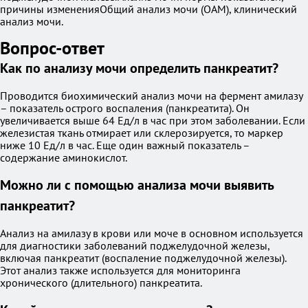
причины измененияОбщий анализ мочи (ОАМ), клинический
анализ мочи.
Вопрос-ответ
Как по анализу мочи определить панкреатит?
Проводится биохимический анализ мочи на фермент амилазу
– показатель острого воспаления (панкреатита). Он
увеличивается выше 64 Ед/л в час при этом заболевании. Если
железистая ткань отмирает или склерозируется, то маркер
ниже 10 Ед/л в час. Еще один важный показатель –
содержание аминокислот.
Можно ли с помощью анализа мочи выявить
панкреатит?
Анализ на амилазу в крови или моче в основном используется
для диагностики заболеваний поджелудочной железы,
включая панкреатит (воспаление поджелудочной железы).
Этот анализ также используется для мониторинга
хронического (длительного) панкреатита.