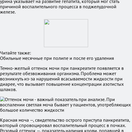
урина указывает на развитие гепатита, который мог стать
причиной воспалительного процесса в поджелудочной
железе.
Читайте также:
Обильные месячные при полипе и после его удаления
Темно-желтый оттенок мочи при панкреатите появляется в
результате обезвоживания организма. Проблема может
возникнуть из-за нарушений всасываемости жидкости при
диарее, что вызывает повышение концентрации азотистых
шлаков.
Красная моча —, свидетельство острого приступа панкреатита,
который спровоцировал воспалительный процесс в почках.
Розовый оттенок —, показатель наличия крови, попавшей в