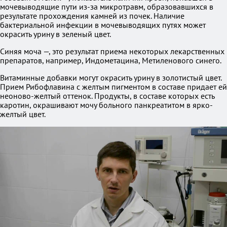
мочевыводящие пути из-за микротравм, образовавшихся в
результате прохождения камней из почек. Наличие
бактериальной инфекции в мочевыводящих путях может
окрасить урину в зеленый цвет.
Синяя моча —, это результат приема некоторых лекарственных
препаратов, например, Индометацина, Метиленового синего.
Витаминные добавки могут окрасить урину в золотистый цвет.
Прием Рибофлавина с желтым пигментом в составе придает ей
неоново-желтый оттенок. Продукты, в составе которых есть
каротин, окрашивают мочу больного панкреатитом в ярко-
желтый цвет.