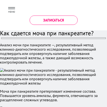
МЕНЮ
ЗАПИСАТЬСЯ
Как сдается моча при панкреатите?
Анализ мочи при панкреатите —, результативный метод
клинико-диагностического исследования, позволяющий
подтвердить или опровергнуть наличие заболевания
поджелудочной железы, а также дающий возможность
контролировать лечение.
Моча при панкреатите претерпевает изменение состава.
Повышается уровень амилазы, фермента, отвечающего за
расщепление сложных углеводов.