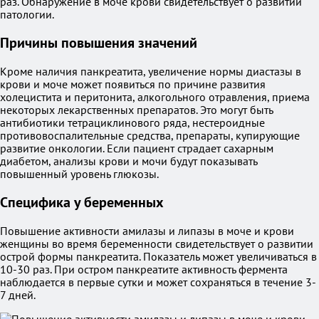
раз. Обнаружение в моче крови свидетельствует о развитии
патологии.
Причины повышения значений
Кроме наличия панкреатита, увеличение нормы диастазы в
крови и моче может появиться по причине развития
холецистита и перитонита, алкогольного отравления, приема
некоторых лекарственных препаратов. Это могут быть
антибиотики тетрациклинового ряда, нестероидные
противовоспалительные средства, препараты, купирующие
развитие онкологии. Если пациент страдает сахарным
диабетом, анализы крови и мочи будут показывать
повышенный уровень глюкозы.
Специфика у беременных
Повышение активности амилазы и липазы в моче и крови
женщины во время беременности свидетельствует о развитии
острой формы панкреатита. Показатель может увеличиваться в
10-30 раз. При остром панкреатите активность фермента
наблюдается в первые сутки и может сохраняться в течение 3-
7 дней.