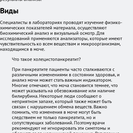
Виды
Специалисты в лабораториях проводят изучение физико-
химических показателей материала, осуществляют
биохимический анализ и визуальный осмотр. Для
исследований применяются анализаторы, которые имеют
чувствительность ко всем веществам и микроорганизмам,
находящимся в моче.
Что такое холецистопанкреатит?
При панкреатите пациенты часто сталкиваются с
различными изменениями в состоянии здоровья, и
анализ мочи может стать важным индикатором.
Многие отмечают, что моча становится темнее, что
может указывать на обезвоживание или наличие
билирубина. Некоторые люди сообщают о
неприятном запахе, который также может быть
связан с нарушением обмена веществ. Важно
помнить, что изменения в моче могут быть
следствием не только панкреатита, но и
сопутствующих заболеваний. Поэтому врачи
рекомендуют не игнорировать эти симптомы и