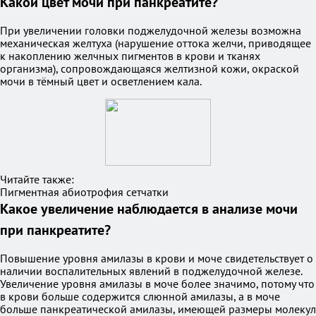
Какой цвет мочи при панкреатите?
При увеличении головки поджелудочной железы возможна
механическая желтуха (нарушение оттока желчи, приводящее
к накоплению желчных пигментов в крови и тканях
организма), сопровождающаяся желтизной кожи, окраской
мочи в тёмный цвет и осветлением кала.
Читайте также:
Пигментная абиотрофия сетчатки
Какое увеличение наблюдается в анализе мочи
при панкреатите?
Повышение уровня амилазы в крови и моче свидетельствует о
наличии воспалительных явлений в поджелудочной железе.
Увеличение уровня амилазы в моче более значимо, потому что
в крови больше содержится слюнной амилазы, а в моче
больше панкреатической амилазы, имеющей размеры молекул