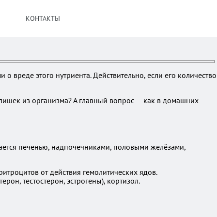
КОНТАКТЫ
 о вреде этого нутриента. Действительно, если его количество
злишек из организма? А главный вопрос — как в домашних
ается печенью, надпочечниками, половыми желёзами,
ритроцитов от действия гемолитических ядов.
рон, тестостерон, эстрогены), кортизол.