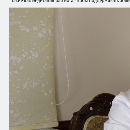
такие как медитация или йога, чтобы поддерживать обще