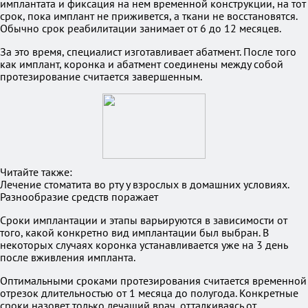
имплантата и фиксация на нем временной конструкции, на тот
срок, пока имплант не приживется, а ткани не восстановятся.
Обычно срок реабилитации занимает от 6 до 12 месяцев.
За это время, специалист изготавливает абатмент. После того
как имплант, коронка и абатмент соединены между собой
протезирование считается завершенным.
Читайте также:
Лечение стоматита во рту у взрослых в домашних условиях.
Разнообразие средств поражает
Сроки имплантации и этапы варьируются в зависимости от
того, какой конкретно вид имплантации был выбран. В
некоторых случаях коронка устанавливается уже на 3 день
после вживления импланта.
Оптимальными сроками протезирования считается временной
отрезок длительностью от 1 месяца до полугода. Конкретные
сроки назовет только лечащий врач, отталкиваясь от