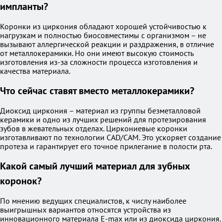
импланты?
Коронки из циркония обладают хорошей устойчивостью к
нагрузкам и полностью биосовместимы с организмом – не
вызывают аллергической реакции и раздражения, в отличие
от металлокерамики. Но они имеют высокую стоимость
изготовления из-за сложности процесса изготовления и
качества материала.
Что сейчас ставят вместо металлокерамики?
Диоксид циркония – материал из группы безметалловой
керамики и одно из лучших решений для протезирования
зубов в жевательных отделах. Циркониевые коронки
изготавливают по технологии CAD/CAM. Это ускоряет создание
протеза и гарантирует его точное прилегание в полости рта.
Какой самый лучший материал для зубных
коронок?
По мнению ведущих специалистов, к числу наиболее
выигрышных вариантов относятся устройства из
инновационного материала E-max или из диоксида циркония.