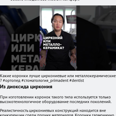
Какие коронки лучше циркониевые или металлокерамические
? #ортопед #стоматология_primadent #dentist
Из диоксида циркония
При изготовлении коронок такого типа используется только
высокотехнологичное оборудование последних поколений.
Реалистичность циркониевых конструкций находится вне
конкуренции среди прочих материалов. Коронки гармонично