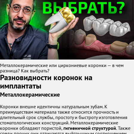
Металлокерамические или циркониевые коронки — в чем
разница? Как выбрать?
Разновидности коронок на
имплантаты
Металлокерамические
Коронки внешне идентичны натуральным зубам. К
преимуществам материала также относится прочность и
длительный срок службы, простоту и быстроту изготовления
стоматологических конструкций. Металлокерамические
коронки обладают пористой,
гигиеничной структурой
. Также
среди прочих они отличаются выйгрышным соотношением