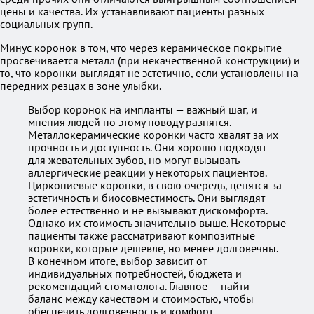
цены и качества. Их устанавливают пациенты разных
социальных групп.
Минус коронок в том, что через керамическое покрытие
просвечивается металл (при некачественной конструкции) и
то, что коронки выглядят не эстетично, если установлены на
передних резцах в зоне улыбки.
Выбор коронок на импланты — важный шаг, и
мнения людей по этому поводу разнятся.
Металлокерамические коронки часто хвалят за их
прочность и доступность. Они хорошо подходят
для жевательных зубов, но могут вызывать
аллергические реакции у некоторых пациентов.
Циркониевые коронки, в свою очередь, ценятся за
эстетичность и биосовместимость. Они выглядят
более естественно и не вызывают дискомфорта.
Однако их стоимость значительно выше. Некоторые
пациенты также рассматривают композитные
коронки, которые дешевле, но менее долговечны.
В конечном итоге, выбор зависит от
индивидуальных потребностей, бюджета и
рекомендаций стоматолога. Главное — найти
баланс между качеством и стоимостью, чтобы
обеспечить долговечность и комфорт.