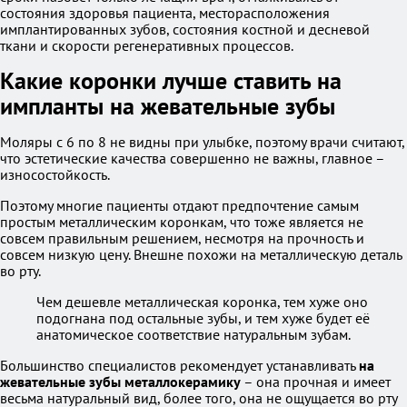
состояния здоровья пациента, месторасположения
имплантированных зубов, состояния костной и десневой
ткани и скорости регенеративных процессов.
Какие коронки лучше ставить на
импланты на жевательные зубы
Моляры с 6 по 8 не видны при улыбке, поэтому врачи считают,
что эстетические качества совершенно не важны, главное –
износостойкость.
Поэтому многие пациенты отдают предпочтение самым
простым металлическим коронкам, что тоже является не
совсем правильным решением, несмотря на прочность и
совсем низкую цену. Внешне похожи на металлическую деталь
во рту.
Чем дешевле металлическая коронка, тем хуже оно
подогнана под остальные зубы, и тем хуже будет её
анатомическое соответствие натуральным зубам.
Большинство специалистов рекомендует устанавливать
на
жевательные зубы металлокерамику
– она прочная и имеет
весьма натуральный вид, более того, она не ощущается во рту