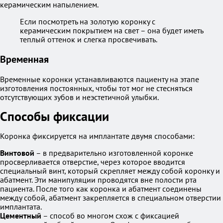
керамическим напылением.
Если посмотреть на золотую коронку с
керамическим покрытием на свет – она будет иметь
теплый оттенок и слегка просвечивать.
Временная
Временные коронки устанавливаются пациенту на этапе
изготовления постоянных, чтобы тот мог не стесняться
отсутствующих зубов и неэстетичной улыбки.
Способы фиксации
Коронка фиксируется на имплантате двумя способами:
Винтовой
– в предварительно изготовленной коронке
просверливается отверстие, через которое вводится
специальный винт, который скрепляет между собой коронку и
абатмент. Эти манипуляции проводятся вне полости рта
пациента. После того как коронка и абатмент соединены
между собой, абатмент закрепляется в специальном отверстии
имплантата.
Цементный
– способ во многом схож с фиксацией