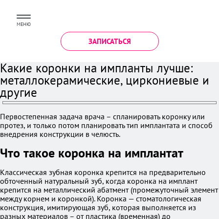
МЕНЮ
ЗАПИСАТЬСЯ
Какие коронки на импланты лучше:
металлокерамические, циркониевые и
другие
Первостепенная задача врача – спланировать коронку или
протез, и только потом планировать тип имплантата и способ
внедрения конструкции в челюсть.
Что такое коронка на имплантат
Классическая зубная коронка крепится на предварительно
обточенный натуральный зуб, когда коронка на имплант
крепится на металлический абатмент (промежуточный элемент
между корнем и коронкой). Коронка — стоматологическая
конструкция, имитирующая зуб, которая выполняется из
разных материалов – от пластика (временная) до