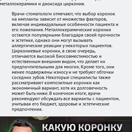
металлокерамики и диоксида циркония.
Врачи-стоматологи отмечают, что выбор коронок
на импланты зависит от множества факторов,
включая индивидуальные особенности пациента и
его пожелания. Металлокерамические коронки
остаются популярными благодаря своей прочности
и эстетике, однако они могут вызывать
аллергические реакции у некоторых пациентов.
Циркониевые коронки, в свою очередь,
отличаются высокой биосовместимостью и
естественным внешним видом, что делает их
предпочтительными для многих. Кроме того, они
менее подвержены износу и не требуют обточки
соседних зубов. Некоторые специалисты также
рассматривают композитные коронки как
экономичный вариант, хотя их долговечность
может быть ниже. В конечном итоге, врачи
рекомендуют обсуждать все варианты с пациентом,
учитывая его бюджет, здоровье и эстетические
предпочтения.