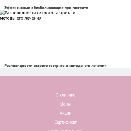
Эффективные обезболивающие при гастрите
Разновидности острого гастрита и методы его лечения
О клинике
Цены
Акции
Сертификат