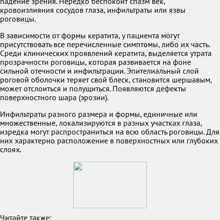
падение зрения. Нередко беспокоит спазм век,
кровоизлияния сосудов глаза, инфильтраты или язвы
роговицы.
В зависимости от формы кератита, у пациента могут
присутствовать все перечисленные симптомы, либо их часть.
Среди клинических проявлений кератита, выделяется утрата
прозрачности роговицы, которая развивается на фоне
сильной отечности и инфильтрации. Эпителиальный слой
роговой оболочки теряет свой блеск, становится шершавым,
может отслоиться и полущиться. Появляются дефекты
поверхностного шара (эрозии).
Инфильтраты разного размера и формы, единичные или
множественные, локализируются в разных участках глаза,
изредка могут распространиться на всю область роговицы. Для
них характерно расположение в поверхностных или глубоких
слоях.
Читайте также: