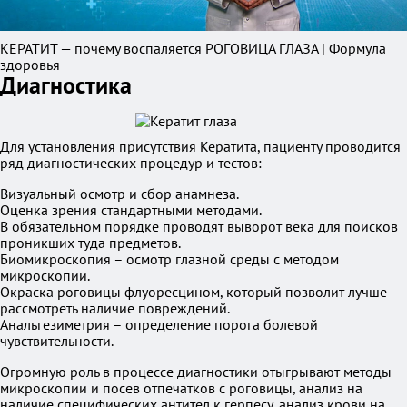
КЕРАТИТ — почему воспаляется РОГОВИЦА ГЛАЗА | Формула
здоровья
Диагностика
Для установления присутствия Кератита, пациенту проводится
ряд диагностических процедур и тестов:
Визуальный осмотр и сбор анамнеза.
Оценка зрения стандартными методами.
В обязательном порядке проводят выворот века для поисков
проникших туда предметов.
Биомикроскопия – осмотр глазной среды с методом
микроскопии.
Окраска роговицы флуоресцином, который позволит лучше
рассмотреть наличие повреждений.
Анальгезиметрия – определение порога болевой
чувствительности.
Огромную роль в процессе диагностики отыгрывают методы
микроскопии и посев отпечатков с роговицы, анализ на
наличие специфических антител к герпесу, анализ крови на