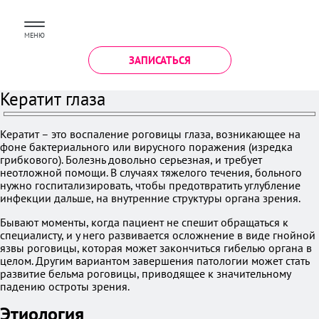
МЕНЮ
ЗАПИСАТЬСЯ
Кератит глаза
Кератит – это воспаление роговицы глаза, возникающее на
фоне бактериального или вирусного поражения (изредка
грибкового). Болезнь довольно серьезная, и требует
неотложной помощи. В случаях тяжелого течения, больного
нужно госпитализировать, чтобы предотвратить углубление
инфекции дальше, на внутренние структуры органа зрения.
Бывают моменты, когда пациент не спешит обращаться к
специалисту, и у него развивается осложнение в виде гнойной
язвы роговицы, которая может закончиться гибелью органа в
целом. Другим вариантом завершения патологии может стать
развитие бельма роговицы, приводящее к значительному
падению остроты зрения.
Этиология