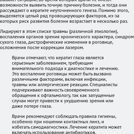
возможности выявить точную причину болезни, и тогда они
рассуждают о кератите неуточненного генеза. Помимо этого,
выделяется целый ряд провоцирующих факторов, из-за
которых риск развития болезни возрастает в несколько раз.
Лидируют в этом списке травмы (различной этиологии),
воспаления органов зрения хронического характера, синдром
сухого глаза, дистрофические изменения в роговице,
осложнения после коррекции лазером.
Врачи отмечают, что кератит глаза является
серьезным заболеванием, требующим
внимательного подхода к диагностике и лечению.
Это воспаление роговицы может быть вызвано
различными факторами, включая инфекции,
травмы или аллергические реакции. Специалисты
подчеркивают важность своевременного
обращения к офтальмологу, так как запущенные
случаи могут привести к ухудшению зрения или
даже потере глаза.
Врачи рекомендуют соблюдать правила гигиены,
особенно при ношении контактных линз, и
избегать самодиагностики. Лечение кератита может
включать использование антибиотиков,