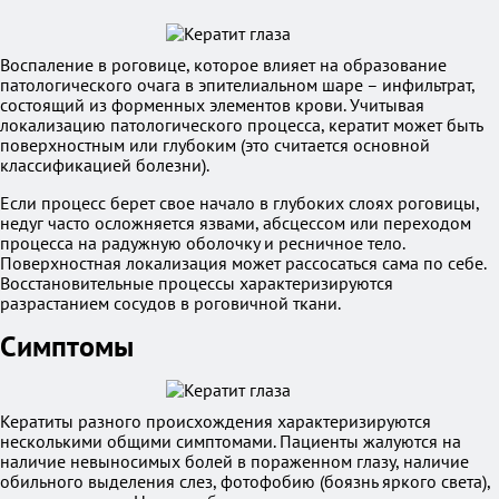
Воспаление в роговице, которое влияет на образование
патологического очага в эпителиальном шаре – инфильтрат,
состоящий из форменных элементов крови. Учитывая
локализацию патологического процесса, кератит может быть
поверхностным или глубоким (это считается основной
классификацией болезни).
Если процесс берет свое начало в глубоких слоях роговицы,
недуг часто осложняется язвами, абсцессом или переходом
процесса на радужную оболочку и ресничное тело.
Поверхностная локализация может рассосаться сама по себе.
Восстановительные процессы характеризируются
разрастанием сосудов в роговичной ткани.
Симптомы
Кератиты разного происхождения характеризируются
несколькими общими симптомами. Пациенты жалуются на
наличие невыносимых болей в пораженном глазу, наличие
обильного выделения слез, фотофобию (боязнь яркого света),