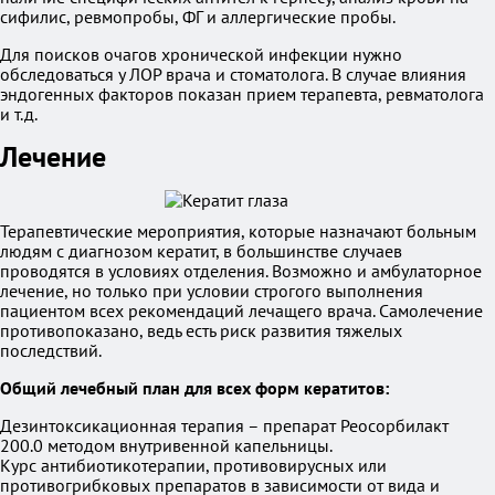
сифилис, ревмопробы, ФГ и аллергические пробы.
Для поисков очагов хронической инфекции нужно
обследоваться у ЛОР врача и стоматолога. В случае влияния
эндогенных факторов показан прием терапевта, ревматолога
и т.д.
Лечение
Терапевтические мероприятия, которые назначают больным
людям с диагнозом кератит, в большинстве случаев
проводятся в условиях отделения. Возможно и амбулаторное
лечение, но только при условии строгого выполнения
пациентом всех рекомендаций лечащего врача. Самолечение
противопоказано, ведь есть риск развития тяжелых
последствий.
Общий лечебный план для всех форм кератитов:
Дезинтоксикационная терапия – препарат Реосорбилакт
200.0 методом внутривенной капельницы.
Курс антибиотикотерапии, противовирусных или
противогрибковых препаратов в зависимости от вида и