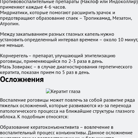
Противовоспалительные препараты (Наклоф или Индоколлир)
применяют каждые 4-6 часов.
Мидриатики, которые помогают расширить зрачок и
предотвращают образование спаек – Тропикамид, Мезатон,
Атропин.
Между закапыванием разных глазных капель нужно
установить определенный интервал времени – около 10 минут,
не меньше.
Корнерегель – препарат, улучшающий эпителизацию
роговицы, применяющийся по 2-3 раза в день.
Мазь Зовиракс – в случае диагностирования герпетического
кератита, показан прием по 5 раз в день.
Осложнения
Воспаление роговицы может повлечь за собой развитие ряда
тяжелых осложнений, которые развиваются из-за перехода
патологического процесса на ближайшие структуры глазного
яблока. К подобным относятся:
Образование кератоконъюнктивита – вовлечение в
воспалительный процесс конъюнктивы. Данное осложнение