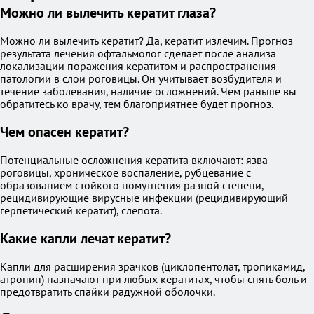
Можно ли вылечить кератит глаза?
Можно ли вылечить кератит? Да, кератит излечим. Прогноз
результата лечения офтальмолог сделает после анализа
локализации поражения кератитом и распространения
патологии в слои роговицы. Он учитывает возбудителя и
течение заболевания, наличие осложнений. Чем раньше вы
обратитесь ко врачу, тем благоприятнее будет прогноз.
Чем опасен кератит?
Потенциальные осложнения кератита включают: язва
роговицы, хроническое воспаление, рубцевание с
образованием стойкого помутнения разной степени,
рецидивирующие вирусные инфекции (рецидивирующий
герпетический кератит), слепота.
Какие капли лечат кератит?
Капли для расширения зрачков (циклопентолат, тропикамид,
атропин) назначают при любых кератитах, чтобы снять боль и
предотвратить спайки радужной оболочки.