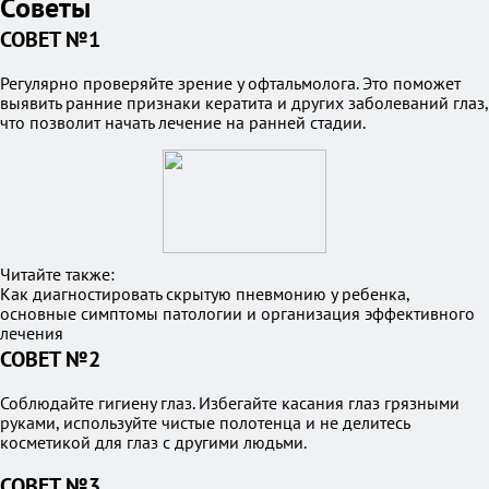
Советы
СОВЕТ №1
Регулярно проверяйте зрение у офтальмолога. Это поможет
выявить ранние признаки кератита и других заболеваний глаз,
что позволит начать лечение на ранней стадии.
Читайте также:
Как диагностировать скрытую пневмонию у ребенка,
основные симптомы патологии и организация эффективного
лечения
СОВЕТ №2
Соблюдайте гигиену глаз. Избегайте касания глаз грязными
руками, используйте чистые полотенца и не делитесь
косметикой для глаз с другими людьми.
СОВЕТ №3