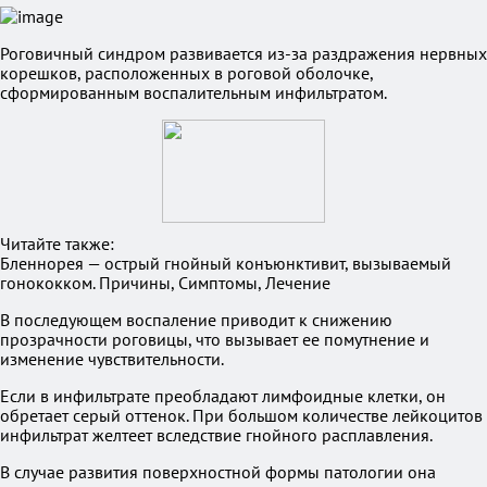
Роговичный синдром развивается из-за раздражения нервных
корешков, расположенных в роговой оболочке,
сформированным воспалительным инфильтратом.
Читайте также:
Бленнорея — острый гнойный конъюнктивит, вызываемый
гонококком. Причины, Симптомы, Лечение
В последующем воспаление приводит к снижению
прозрачности роговицы, что вызывает ее помутнение и
изменение чувствительности.
Если в инфильтрате преобладают лимфоидные клетки, он
обретает серый оттенок. При большом количестве лейкоцитов
инфильтрат желтеет вследствие гнойного расплавления.
В случае развития поверхностной формы патологии она