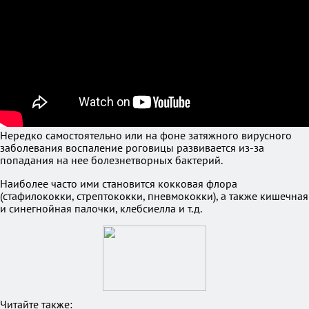
Нередко самостоятельно или на фоне затяжного вирусного
заболевания воспаление роговицы развивается из-за
попадания на нее болезнетворных бактерий.
Наиболее часто ими становится кокковая флора
(стафилококки, стрептококки, пневмококки), а также кишечная
и синегнойная палочки, клебсиелла и т.д.
Читайте также: