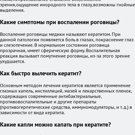
зрения,ощущение инородного тела в глазу,возможны гнойные
выделения.
Какие симптомы при воспалении роговицы?
Воспаление роговицы медики называют кератитом. При
данной патологии появляется боль в глазах, покраснение глаз
и слезотечение. В нормальном состоянии роговица
прозрачная, имеет сферическую форму. Воспалительная
реакция вызывает помутнение роговицы, из-за этого зрение
ухудшается.
Как быстро вылечить кератит?
Основным методом лечения кератитов является применение
глазных капель, инстилляций, мазей и лекарственных пленок,
содержащих современные антибактериальные,
противовоспалительные и другие препараты
(противогерпетические средства, иммуномодуляторы, и т. д.) в
зависимости от вида кератита.
Какие капли можно капать при кератите?