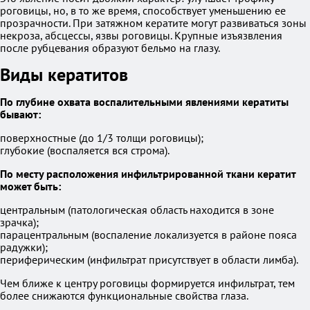
роговицы, но, в то же время, способствует уменьшению ее
прозрачности. При затяжном кератите могут развиваться зоны
некроза, абсцессы, язвы роговицы. Крупные изъязвления
после рубцевания образуют бельмо на глазу.
Виды кератитов
По глубине охвата воспалительными явлениями кератиты
бывают:
поверхностные (до 1/3 толщи роговицы);
глубокие (воспаляется вся строма).
По месту расположения инфильтрированной ткани кератит
может быть:
центральным (патологическая область находится в зоне
зрачка);
парацентральным (воспаление локализуется в районе пояса
радужки);
периферическим (инфильтрат присутствует в области лимба).
Чем ближе к центру роговицы формируется инфильтрат, тем
более снижаются функциональные свойства глаза.