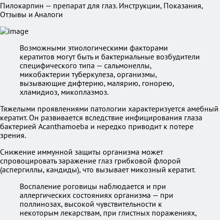
Пилокарпин — препарат для глаз. Инструкции, Показания,
Отзывы и Аналоги
Возможными этиологическими факторами
кератитов могут быть и бактериальные возбудители
специфического типа — сальмонеллы,
микобактерии туберкулеза, организмы,
вызывающие дифтерию, малярию, гонорею,
хламидиоз, микоплазмоз.
Тяжелыми проявлениями патологии характеризуется амебный
кератит. Он развивается вследствие инфицирования глаза
бактерией Acanthamoeba и нередко приводит к потере
зрения.
Снижение иммунной защиты организма может
спровоцировать заражение глаз грибковой флорой
(аспергиллы, кандиды), что вызывает микозный кератит.
Воспаление роговицы наблюдается и при
аллергических состояниях организма — при
поллинозах, высокой чувствительности к
некоторым лекарствам, при глистных поражениях,