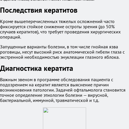
Последствия кератитов
Кроме вышеперечисленных тяжелых осложнений часто
фиксируется стойкое снижение остроты зрения (до 50%
случаев кератитов), что требует проведения хирургических
операций.
Запущенные варианты болезни, в том числе гнойная язва
роговицы, несут высокий риск анатомической гибели глаза с
экстренной необходимостью энуклеации глазного яблока.
Диагностика кератита
Важным звеном в программе обследования пациента с
подозрением на кератит является выяснение причин
возникновения патологии. Задачей офтальмолога становится
точное определение этиологии болезни — вирусной,
бактериальной, иммунной, травматической и т.д.