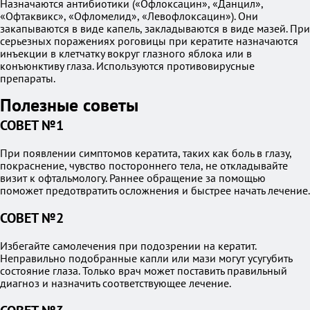
Назначаются антибиотики («Офлоксацин», «Данцил»,
«Офтаквикс», «Офломелид», «Левофлоксацин»). Они
закапываются в виде капель, закладываются в виде мазей. При
серьезных поражениях роговицы при кератите назначаются
инъекции в клетчатку вокруг глазного яблока или в
конъюнктиву глаза. Используются противовирусные
препараты.
Полезные советы
СОВЕТ №1
При появлении симптомов кератита, таких как боль в глазу,
покраснение, чувство постороннего тела, не откладывайте
визит к офтальмологу. Раннее обращение за помощью
поможет предотвратить осложнения и быстрее начать лечение.
СОВЕТ №2
Избегайте самолечения при подозрении на кератит.
Неправильно подобранные капли или мази могут усугубить
состояние глаза. Только врач может поставить правильный
диагноз и назначить соответствующее лечение.