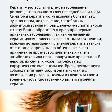
Кератит – это воспалительное заболевание
роговицы, прозрачного слоя передней части глаза.
Симптомы кератита могут включать боль в глазу,
чувство песка, покраснение, светобоязнь,
размытость зрения и повышенную чувствительность
к свету. Важно обратиться к врачу при первых
признаках заболевания, так как не леченный
кератит может привести к серьезным осложнениям,
включая потерю зрения. Лечение кератита зависит
от его типа и причины, но обычно включает
применение противовоспалительных капель,
антибиотиков или противовирусных препаратов. В
некоторых случаях может потребоваться
хирургическое вмешательство. Врачи рекомендуют
соблюдать гигиену глаз, избегать контакта с
возможными раздражителями и следить за своим
зрением, чтобы своевременно выявить и лечить
кератит.