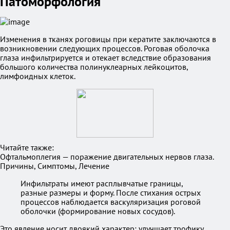
Патоморфология
Изменения в тканях роговицы при кератите заключаются в
возникновении следующих процессов. Роговая оболочка
глаза инфильтрируется и отекает вследствие образования
большого количества полинуклеарных лейкоцитов,
лимфоидных клеток.
Читайте также:
Офтальмоплегия — поражение двигательных нервов глаза.
Причины, Симптомы, Лечение
Инфильтраты имеют расплывчатые границы,
разные размеры и форму. После стихания острых
процессов наблюдается васкуляризация роговой
оболочки (формирование новых сосудов).
Это явление носит двоякий характер: улучшает трофику