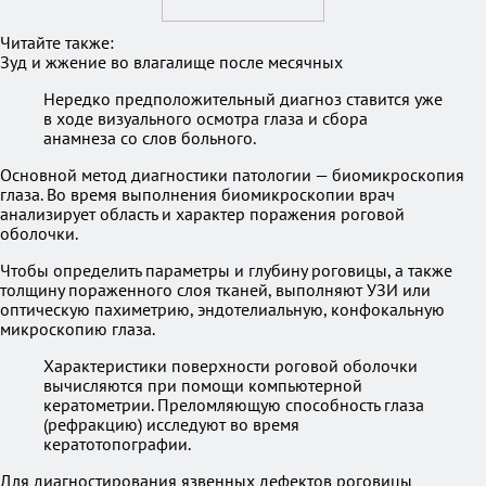
Читайте также:
Зуд и жжение во влагалище после месячных
Нередко предположительный диагноз ставится уже
в ходе визуального осмотра глаза и сбора
анамнеза со слов больного.
Основной метод диагностики патологии — биомикроскопия
глаза. Во время выполнения биомикроскопии врач
анализирует область и характер поражения роговой
оболочки.
Чтобы определить параметры и глубину роговицы, а также
толщину пораженного слоя тканей, выполняют УЗИ или
оптическую пахиметрию, эндотелиальную, конфокальную
микроскопию глаза.
Характеристики поверхности роговой оболочки
вычисляются при помощи компьютерной
кератометрии. Преломляющую способность глаза
(рефракцию) исследуют во время
кератотопографии.
Для диагностирования язвенных дефектов роговицы