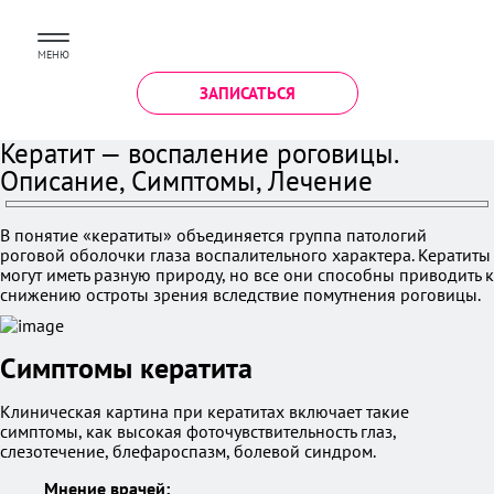
МЕНЮ
ЗАПИСАТЬСЯ
Кератит — воспаление роговицы.
Описание, Симптомы, Лечение
В понятие «кератиты» объединяется группа патологий
роговой оболочки глаза воспалительного характера. Кератиты
могут иметь разную природу, но все они способны приводить к
снижению остроты зрения вследствие помутнения роговицы.
Симптомы кератита
Клиническая картина при кератитах включает такие
симптомы, как высокая фоточувствительность глаз,
слезотечение, блефароспазм, болевой синдром.
Мнение врачей: