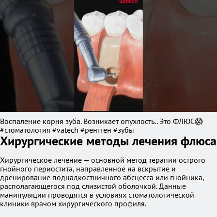
Воспаление корня зуба. Возникает опухлость.. Это ФЛЮС😱
#стоматология #vatech #рентген #зубы
Хирургические методы лечения флюса
Хирургическое лечение — основной метод терапии острого
гнойного периостита, направленное на вскрытие и
дренирование поднадкостничного абсцесса или гнойника,
располагающегося под слизистой оболочкой. Данные
манипуляции проводятся в условиях стоматологической
клиники врачом хирургического профиля.