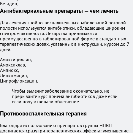
Бетадин,
Антибактериальные препараты — чем лечить
Для лечения гнойно-воспалительных заболеваний ротовой
полости используются антибиотики, обладающие широким
спектром активности. Лекарства принимаются
преимущественно в таблетированной форме в стандартных
терапевтических дозах, указанных в инструкции, курсом до 7
дней.
Амоксициллин,
Амоксиклав,
Ампиокс,
Линкомицин,
Ципрофлоксацин,
Чтобы вылечит заболевание окончательно, не
прерывайте курс приема антибиотиков даже если
если почувствовали облегчение
Противовоспалительная терапия
Благодаря использованию препаратов группы НПВП
достигается сразу три терапевтических эффекта: уменьшение