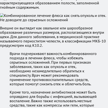
характеризующееся образованием полости, заполненной
гнойным содержимым.
Внешне он выглядит как овальное или шарообразное
образование различных размеров, располагающееся внутри
щеки. Для данного заболевания, в медицинской практике
называемого периоститом челюсти, в классификации МКБ-10
предусмотрен код К10.2.
Врачи подчеркивают важность комбинированного
подхода в лечении флюса, чтобы избежать
серьезных осложнений. При первых признаках
заболевания, таких как опухоль и отек,
необходимо незамедлительно обратиться к
специалисту. Врач может рекомендовать
применение противовоспалительных средств,
которые помогут снизить отек и облегчить боль.
Кроме того, назначение антибиотиков может быть
оправдано для борьбы с инфекцией, вызывающей
воспаление. Важно также использовать местные
средства, такие как компрессы или гели, которые