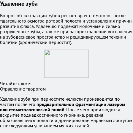
Удаление зуба
Вопрос об экстракции зубов решает врач-стоматолог после
тщательного осмотра ротовой полости и установления причин
развития флюса. Удалению подлежат молочные и сильно
разрушенные зубы, а так же при распространении воспаления
на зубодесневое пространство и рецидивирующем течении
болезни (хронический периостит).
Читайте также:
Отравление творогом
Удаление зуба при периостите челюсти производится по
частям после его
предварительной фрагментации лазером
или стоматологической пилой
. После чего производится
вскрытие поднадкостничного гнойника, ревизия
образовавшейся полости и дренирование марлевым лоскутом
с последующим ушиванием мягких тканей.