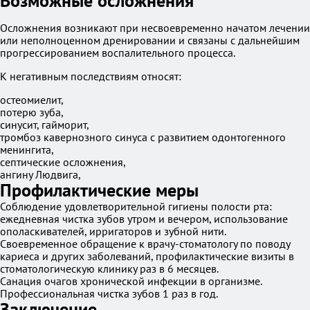
Возможные осложнения
Осложнения возникают при несвоевременно начатом лечении
или неполноценном дренировании и связаны с дальнейшим
прогрессированием воспалительного процесса.
К негативным последствиям относят:
остеомиелит,
потерю зуба,
синусит, гайморит,
тромбоз кавернозного синуса с развитием одонтогенного
менингита,
септические осложнения,
ангину Людвига,
Профилактические меры
Соблюдение удовлетворительной гигиены полости рта:
ежедневная чистка зубов утром и вечером, использование
ополаскивателей, ирригаторов и зубной нити.
Своевременное обращение к врачу-стоматологу по поводу
кариеса и других заболеваний, профилактические визиты в
стоматологическую клинику раз в 6 месяцев.
Санация очагов хронической инфекции в организме.
Профессиональная чистка зубов 1 раз в год.
Заключение