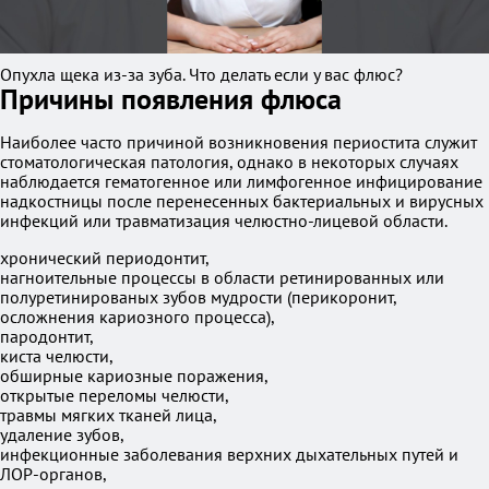
Опухла щека из-за зуба. Что делать если у вас флюс?
Причины появления флюса
Наиболее часто причиной возникновения периостита служит
стоматологическая патология, однако в некоторых случаях
наблюдается гематогенное или лимфогенное инфицирование
надкостницы после перенесенных бактериальных и вирусных
инфекций или травматизация челюстно-лицевой области.
хронический периодонтит,
нагноительные процессы в области ретинированных или
полуретинированых зубов мудрости (перикоронит,
осложнения кариозного процесса),
пародонтит,
киста челюсти,
обширные кариозные поражения,
открытые переломы челюсти,
травмы мягких тканей лица,
удаление зубов,
инфекционные заболевания верхних дыхательных путей и
ЛОР-органов,