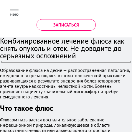
МЕНЮ
ЗАПИСАТЬСЯ
Комбинированное лечение флюса как
снять опухоль и отек. Не доводите до
серьезных осложнений
Образование флюса на десне — распространенная патология,
ежедневно встречающаяся в стоматологической практике и
развивающаяся в результате внедрения болезнетворного
агента внутрь надкостницы челюстной кости. Болезнь
причиняет пациенту значительный дискомфорт и требует
немедленного лечения.
Что такое флюс
Флюсом называется воспалительное заболевание
инфекционной природы, локализующееся в области
надкостницы челюсти или альвеолярного отростка и