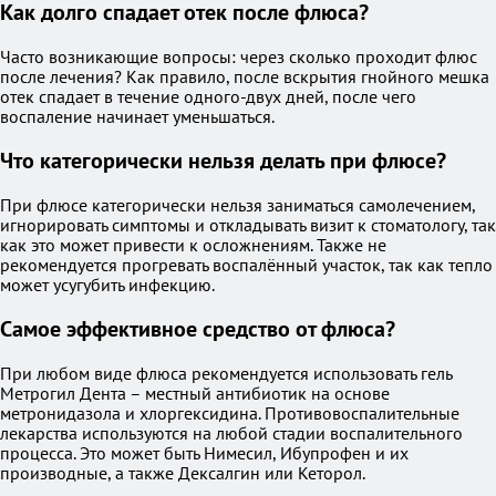
Как долго спадает отек после флюса?
Часто возникающие вопросы: через сколько проходит флюс
после лечения? Как правило, после вскрытия гнойного мешка
отек спадает в течение одного-двух дней, после чего
воспаление начинает уменьшаться.
Что категорически нельзя делать при флюсе?
При флюсе категорически нельзя заниматься самолечением,
игнорировать симптомы и откладывать визит к стоматологу, так
как это может привести к осложнениям. Также не
рекомендуется прогревать воспалённый участок, так как тепло
может усугубить инфекцию.
Самое эффективное средство от флюса?
При любом виде флюса рекомендуется использовать гель
Метрогил Дента – местный антибиотик на основе
метронидазола и хлоргексидина. Противовоспалительные
лекарства используются на любой стадии воспалительного
процесса. Это может быть Нимесил, Ибупрофен и их
производные, а также Дексалгин или Кеторол.