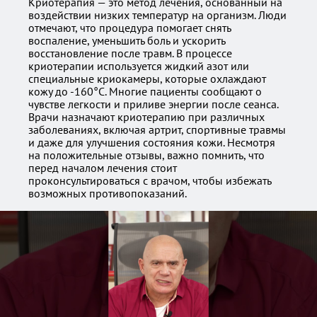
Криотерапия — это метод лечения, основанный на
воздействии низких температур на организм. Люди
отмечают, что процедура помогает снять
воспаление, уменьшить боль и ускорить
восстановление после травм. В процессе
криотерапии используется жидкий азот или
специальные криокамеры, которые охлаждают
кожу до -160°C. Многие пациенты сообщают о
чувстве легкости и приливе энергии после сеанса.
Врачи назначают криотерапию при различных
заболеваниях, включая артрит, спортивные травмы
и даже для улучшения состояния кожи. Несмотря
на положительные отзывы, важно помнить, что
перед началом лечения стоит
проконсультироваться с врачом, чтобы избежать
возможных противопоказаний.