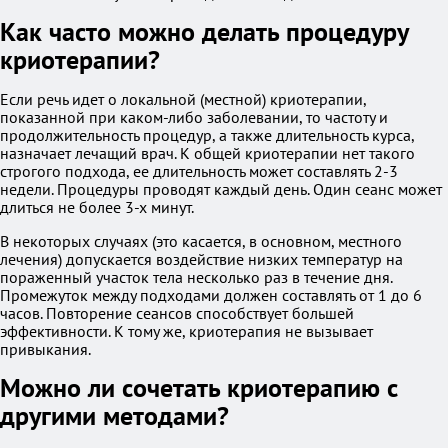
Как часто можно делать процедуру
криотерапии?
Если речь идет о локальной (местной) криотерапии,
показанной при каком-либо заболевании, то частоту и
продолжительность процедур, а также длительность курса,
назначает лечащий врач. К общей криотерапии нет такого
строгого подхода, ее длительность может составлять 2-3
недели. Процедуры проводят каждый день. Один сеанс может
длиться не более 3-х минут.
В некоторых случаях (это касается, в основном, местного
лечения) допускается воздействие низких температур на
пораженный участок тела несколько раз в течение дня.
Промежуток между подходами должен составлять от 1 до 6
часов. Повторение сеансов способствует большей
эффективности. К тому же, криотерапия не вызывает
привыкания.
Можно ли сочетать криотерапию с
другими методами?