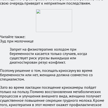
свою очередь приведет к неприятным последствиям.
Читайте также:
Зуд при молочнице
Запрет на физиотерапию холодом при
беременности касается только случаев, когда
существует риск угрозы выкидыша или
диагностирован резус-конфликт.
Поэтому решение о том, посещать криосауну во время
беременности или нет, женщина должна совместно со
специалистом.
Зато во время лактации посещение криокамеры пойдет
только на пользу. Помимо восстановления метаболических
процессов и улучшения внешнего вида, женщина получает
существенное повышение секреции грудного молока. Кроме
того, криотерапия в этот момент окажет профилактическое