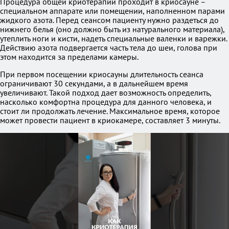
Процедура общей криотерапии проходит в криосауне –
специальном аппарате или помещении, наполненном парами
жидкого азота. Перед сеансом пациенту нужно раздеться до
нижнего белья (оно должно быть из натурального материала),
утеплить ноги и кисти, надеть специальные валенки и варежки.
Действию азота подвергается часть тела до шеи, голова при
этом находится за пределами камеры.
При первом посещении криосауны длительность сеанса
ограничивают 30 секундами, а в дальнейшем время
увеличивают. Такой подход дает возможность определить,
насколько комфортна процедура для данного человека, и
стоит ли продолжать лечение. Максимальное время, которое
может провести пациент в криокамере, составляет 3 минуты.