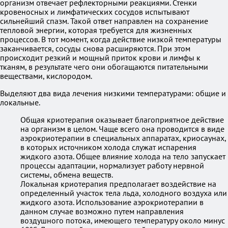
организм отвечает рефлекторными реакциями. Стенки
кровеносных и лимфатических сосудов испытывают
сильнейший спазм. Такой ответ направлен на сохранение
тепловой энергии, которая требуется для жизненных
процессов. В тот момент, когда действие низкой температуры
заканчивается, сосуды снова расширяются. При этом
происходит резкий и мощный приток крови и лимфы к
тканям, в результате чего они обогащаются питательными
веществами, кислородом.
Выделяют два вида лечения низкими температурами: общие и
локальные.
Общая криотерапия оказывает благоприятное действие
на организм в целом. Чаще всего она проводится в виде
аэрокриотерапии в специальных аппаратах, криосаунах,
в которых источником холода служат испарения
жидкого азота. Общее влияние холода на тело запускает
процессы адаптации, нормализует работу нервной
системы, обмена веществ.
Локальная криотерапия предполагает воздействие на
определенный участок тела льда, холодного воздуха или
жидкого азота. Использование аэрокриотерапии в
данном случае возможно путем направления
воздушного потока, имеющего температуру около минус