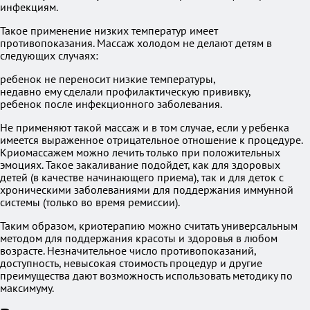
инфекциям.
Такое применение низких температур имеет
противопоказания. Массаж холодом не делают детям в
следующих случаях:
ребенок не переносит низкие температуры,
недавно ему сделали профилактическую прививку,
ребенок после инфекционного заболевания.
Не применяют такой массаж и в том случае, если у ребенка
имеется выраженное отрицательное отношение к процедуре.
Криомассажем можно лечить только при положительных
эмоциях. Такое закаливание подойдет, как для здоровых
детей (в качестве начинающего приема), так и для деток с
хроническими заболеваниями для поддержания иммунной
системы (только во время ремиссии).
Таким образом, криотерапию можно считать универсальным
методом для поддержания красоты и здоровья в любом
возрасте. Незначительное число противопоказаний,
доступность, невысокая стоимость процедур и другие
преимущества дают возможность использовать методику по
максимуму.