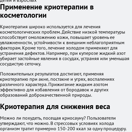
детей и взрослых
Применение криотерапии в
косметологии
Криотерапия широко используется для лечения
косметологических проблем. Действие низкой температуры
способствует омоложению кожи, повышает уровень ее
увлажненности, устойчивости к внешним неблагоприятным
факторам. Кроме того, лечение холодом применяют для
устранения дефектов. Например, при куперозе жидкий азот
убирает застойные явления в сосудах, устраняя или уменьшая
сосудистую сеточку.
Положительных результатов достигают, применяя
криотерапию при акне, постакне и угрях, воспалениях
различного характера. Прижигание жидким азотом
эффективно для избавления от бородавок и других
образований доброкачественной природы.
Криотерапия для снижения веса
Можно ли похудеть, посещая криосауну? Пользователи
утверждают, что можно. В стрессовых условиях холода
организм тратит примерно 150-200 ккал за одну процедуру.