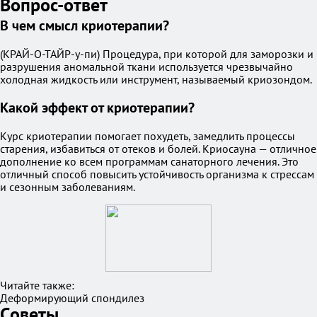
Вопрос-ответ
В чем смысл криотерапии?
(КРАЙ-О-ТАЙР-у-пи) Процедура, при которой для заморозки и
разрушения аномальной ткани используется чрезвычайно
холодная жидкость или инструмент, называемый криозондом.
Какой эффект от криотерапии?
Курс криотерапии помогает похудеть, замедлить процессы
старения, избавиться от отеков и болей. Криосауна — отличное
дополнение ко всем программам санаторного лечения. Это
отличный способ повысить устойчивость организма к стрессам
и сезонным заболеваниям.
Читайте также:
Деформирующий спондилез
Советы