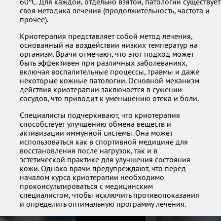
60ºС. Для каждой, отдельно взятой, патологии существует
своя методика лечения (продолжительность, частота и
прочее).
Криотерапия представляет собой метод лечения,
основанный на воздействии низких температур на
организм. Врачи отмечают, что этот подход может
быть эффективен при различных заболеваниях,
включая воспалительные процессы, травмы и даже
некоторые кожные патологии. Основной механизм
действия криотерапии заключается в сужении
сосудов, что приводит к уменьшению отека и боли.
Специалисты подчеркивают, что криотерапия
способствует улучшению обмена веществ и
активизации иммунной системы. Она может
использоваться как в спортивной медицине для
восстановления после нагрузок, так и в
эстетической практике для улучшения состояния
кожи. Однако врачи предупреждают, что перед
началом курса криотерапии необходимо
проконсультироваться с медицинским
специалистом, чтобы исключить противопоказания
и определить оптимальную программу лечения.