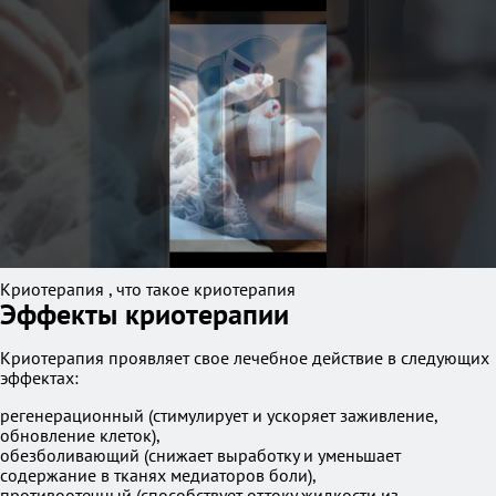
Криотерапия , что такое криотерапия
Эффекты криотерапии
Криотерапия проявляет свое лечебное действие в следующих
эффектах:
регенерационный (стимулирует и ускоряет заживление,
обновление клеток),
обезболивающий (снижает выработку и уменьшает
содержание в тканях медиаторов боли),
противоотечный (способствует оттоку жидкости из