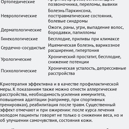
Ортопедические
позвоночника, переломы, вывихи
Болезнь Паркинсона,
Неврологические
посттравматические состояния,
болевые синдромы
Ожоги, раны, угри, выпадение волос,
Дерматологические
бородавки, папилломы
Гинекологические
Бесплодие, приливы при климаксе
Ишемическая болезнь, варикозное
Сердечно-сосудистые
расширение, гипертония
Хронический простатит, бесплодие,
Урологические
снижение потенции
Хроническая усталость, депрессивные
Психологические
расстройства
Криотерапия эффективна и в качестве профилактической
меры. К показаниям также можно отнести аллергические
расстройства, необходимость усиления иммунитета,
повышения адаптации (например, при спортивных
тренировках), реабилитация после травм. Существенный
эффект отмечают и при ожирении: после курса лечения
холодом пациенты говорят не только о снижении веса, но и
об улучшении самочувствия, состояния кожи.