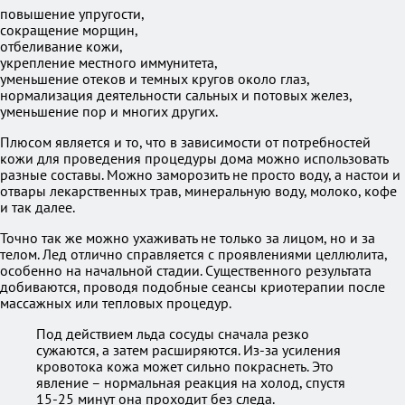
повышение упругости,
сокращение морщин,
отбеливание кожи,
укрепление местного иммунитета,
уменьшение отеков и темных кругов около глаз,
нормализация деятельности сальных и потовых желез,
уменьшение пор и многих других.
Плюсом является и то, что в зависимости от потребностей
кожи для проведения процедуры дома можно использовать
разные составы. Можно заморозить не просто воду, а настои и
отвары лекарственных трав, минеральную воду, молоко, кофе
и так далее.
Точно так же можно ухаживать не только за лицом, но и за
телом. Лед отлично справляется с проявлениями целлюлита,
особенно на начальной стадии. Существенного результата
добиваются, проводя подобные сеансы криотерапии после
массажных или тепловых процедур.
Под действием льда сосуды сначала резко
сужаются, а затем расширяются. Из-за усиления
кровотока кожа может сильно покраснеть. Это
явление – нормальная реакция на холод, спустя
15-25 минут она проходит без следа.