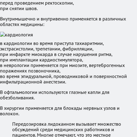
перед проведением ректоскопии,
при снятии швов.
Внутримышечно и внутривенно применяется в различных
областях медицины:
в кардиологии во время приступа тахиаритмии,
экстрасистолии, трепетании, фибрилляции,
при инфаркте миокарда в случае нарушения ритма,
при имплантации кардиостимулятора,
в неврологии применяется при миозите, вертеброгенных
поражениях позвоночника,
во время эпидуральной, проводниковой и поверхностной
инфильтрационной анестезии.
В офтальмологии используются глазные капли для
обезболивания.
В хирургии применяется для блокады нервных узлов и
волокон.
Передозировка лидокаином вызывает множество
обсуждений среди медицинских работников и
пациентов. Многие отмечают, что это местное