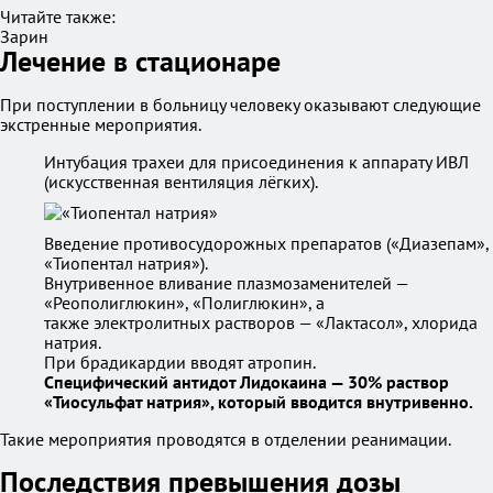
Читайте также:
Зарин
Лечение в стационаре
При поступлении в больницу человеку оказывают следующие
экстренные мероприятия.
Интубация трахеи для присоединения к аппарату ИВЛ
(искусственная вентиляция лёгких).
Введение противосудорожных препаратов («Диазепам»,
«Тиопентал натрия»).
Внутривенное вливание плазмозаменителей —
«Реополиглюкин», «Полиглюкин», а
также электролитных растворов — «Лактасол», хлорида
натрия.
При брадикардии вводят атропин.
Специфический антидот Лидокаина — 30% раствор
«Тиосульфат натрия», который вводится внутривенно.
Такие мероприятия проводятся в отделении реанимации.
Последствия превышения дозы