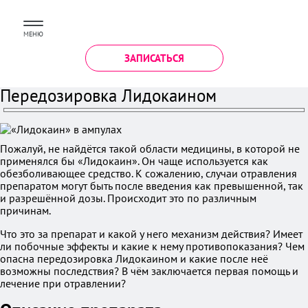
МЕНЮ
ЗАПИСАТЬСЯ
Передозировка Лидокаином
Пожалуй, не найдётся такой области медицины, в которой не
применялся бы «Лидокаин». Он чаще используется как
обезболивающее средство. К сожалению, случаи отравления
препаратом могут быть после введения как превышенной, так
и разрешённой дозы. Происходит это по различным
причинам.
Что это за препарат и какой у него механизм действия? Имеет
ли побочные эффекты и какие к нему противопоказания? Чем
опасна передозировка Лидокаином и какие после неё
возможны последствия? В чём заключается первая помощь и
лечение при отравлении?