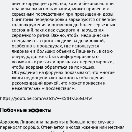
анестезирующее средство, хотя и безопасно при
правильном использовании, может привести к
серьезным последствиям при превышении дозы.
Симптомы передозировки варьируются от легкой
головокружения и онемения до более серьезных
состояний, таких как судороги и нарушения
сердечного ритма. Важно, чтобы медицинские
специалисты строго следили за дозировкой,
особенно в процедурах, где используется
лидокаин в больших объемах. Пациенты, в свою
очередь, должны быть информированы о
возможных рисках и признаках передозировки,
чтобы вовремя обратиться за помощью.
Обсуждения на форумах показывают, что многие
люди недооценивают важность соблюдения
рекомендаций врачей, что может привести к
нежелательным последствиям.
https://youtube.com/watch?v=kStHKU6GU4w
Побочные эффекты
Аэрозоль Лидокаина пациенты в большинстве случаев
переносят хорошо. Отмечается иногда жжение или местная