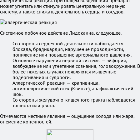
аллергическая реакция. При общем воздействии препарат
может угнетать или стимулировать центральную нервную
систему, а также снижать деятельность сердца и сосудов.
Системное побочное действие Лидокаина, следующее.
Со стороны сердечной деятельности наблюдается
блокада, брадикардия, нарушение проводимости,
понижение или повышение артериального давления.
Основные нарушения нервной системы — эйфория,
возбуждение или угнетение сознания, головокружение. В
более тяжёлых случаях появляются мышечные
подёргивания и судороги.
Аллергической реакции — крапивница,
ангионевротический отёк (Квинке), анафилактический
шок.
Со стороны желудочно-кишечного тракта наблюдается
тошнота или рвота.
Отмечаются местные явления — ощущение холода или жара,
онемение конечностей.