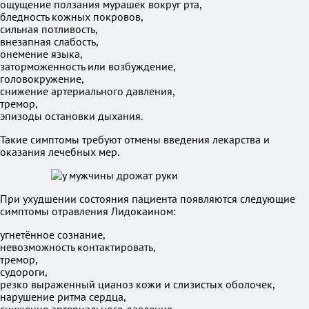
ощущение ползания мурашек вокруг рта,
бледность кожных покровов,
сильная потливость,
внезапная слабость,
онемение языка,
заторможенность или возбуждение,
головокружение,
снижение артериального давления,
тремор,
эпизоды остановки дыхания.
Такие симптомы требуют отмены введения лекарства и
оказания лечебных мер.
При ухудшении состояния пациента появляются следующие
симптомы отравления Лидокаином:
угнетённое сознание,
невозможность контактировать,
тремор,
судороги,
резко выраженный цианоз кожи и слизистых оболочек,
нарушение ритма сердца,