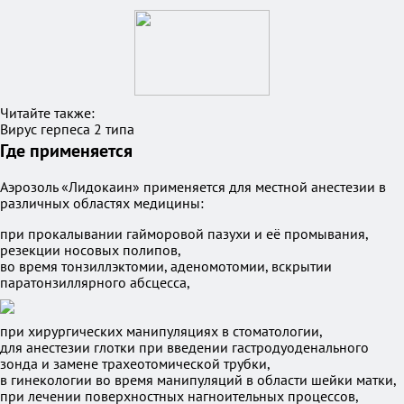
Читайте также:
Вирус герпеса 2 типа
Где применяется
Аэрозоль «Лидокаин» применяется для местной анестезии в
различных областях медицины:
при прокалывании гайморовой пазухи и её промывания,
резекции носовых полипов,
во время тонзиллэктомии, аденомотомии, вскрытии
паратонзиллярного абсцесса,
при хирургических манипуляциях в стоматологии,
для анестезии глотки при введении гастродуоденального
зонда и замене трахеотомической трубки,
в гинекологии во время манипуляций в области шейки матки,
при лечении поверхностных нагноительных процессов,