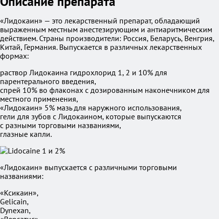
Описание препарата
«Лидокаин» — это лекарственный препарат, обладающий
выраженным местным анестезирующим и антиаритмическим
действием. Страны производители: Россия, Беларусь, Венгрия,
Китай, Германия. Выпускается в различных лекарственных
формах:
раствор Лидокаина гидрохлорид 1, 2 и 10% для
парентерального введения,
спрей 10% во флаконах с дозированным наконечником для
местного применения,
«Лидокаин» 5% мазь для наружного использования,
гели для зубов с Лидокаином, которые выпускаются
с разными торговыми названиями,
глазные капли.
«Лидокаин» выпускается c различными торговыми
названиями:
«Ксикаин»,
Gelicain,
Dynexan,