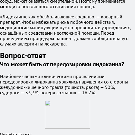
сосуд, может оказаться смертельной. Поэтому применяется
методика постоянного оттягивания шприца.
«Лидокаин», как обезболивающее средство, — коварный
препарат. Чтобы избежать риска побочного действия,
медицинские манипуляции нужно проводить в учреждениях,
оснащённых средствами неотложной помощи. Перед
проведением процедуры пациент должен сообщить врачу о
случаях аллергии на лекарства.
Вопрос-ответ
Что может быть от передозировки лидокаина?
Наиболее частыми клиническими проявлениями
передозировки лидокаина являлись нарушения со стороны
желудочно-кишечного тракта (тошнота, рвота) — 50%,
судороги — 33,3%, потеря сознания — 16,7%.
Читайте также: