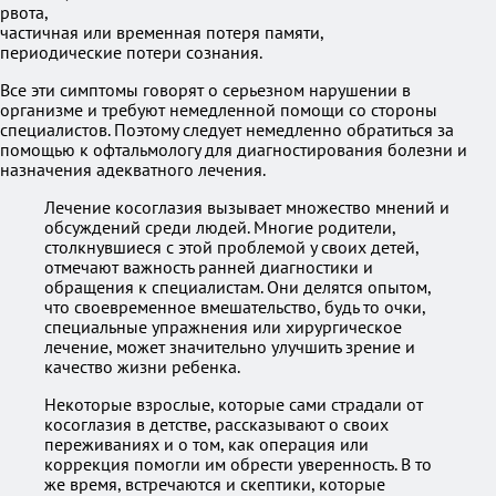
рвота,
частичная или временная потеря памяти,
периодические потери сознания.
Все эти симптомы говорят о серьезном нарушении в
организме и требуют немедленной помощи со стороны
специалистов. Поэтому следует немедленно обратиться за
помощью к офтальмологу для диагностирования болезни и
назначения адекватного лечения.
Лечение косоглазия вызывает множество мнений и
обсуждений среди людей. Многие родители,
столкнувшиеся с этой проблемой у своих детей,
отмечают важность ранней диагностики и
обращения к специалистам. Они делятся опытом,
что своевременное вмешательство, будь то очки,
специальные упражнения или хирургическое
лечение, может значительно улучшить зрение и
качество жизни ребенка.
Некоторые взрослые, которые сами страдали от
косоглазия в детстве, рассказывают о своих
переживаниях и о том, как операция или
коррекция помогли им обрести уверенность. В то
же время, встречаются и скептики, которые