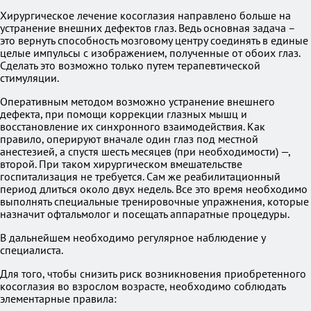
Хирургическое лечение косоглазия направлено больше на
устранение внешних дефектов глаз. Ведь основная задача –
это вернуть способность мозговому центру соединять в единые
целые импульсы с изображением, полученные от обоих глаз.
Сделать это возможно только путем терапевтической
стимуляции.
Оперативным методом возможно устранение внешнего
дефекта, при помощи коррекции глазных мышц и
восстановление их синхронного взаимодействия. Как
правило, оперируют вначале один глаз под местной
анестезией, а спустя шесть месяцев (при необходимости) —,
второй. При таком хирургическом вмешательстве
госпитализация не требуется. Сам же реабилитационный
период длиться около двух недель. Все это время необходимо
выполнять специальные тренировочные упражнения, которые
назначит офтальмолог и посещать аппаратные процедуры.
В дальнейшем необходимо регулярное наблюдение у
специалиста.
Для того, чтобы снизить риск возникновения приобретенного
косоглазия во взрослом возрасте, необходимо соблюдать
элементарные правила: