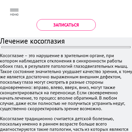
МЕНЮ
ЗАПИСАТЬСЯ
Лечение косоглазия
Косоглазие – это нарушение в зрительном органе, при
котором наблюдается отклонения в синхронности работы
обоих глаз, в результате патологий глазодвигательных мышц.
Такое состояние значительно ухудшает качество зрения, к тому
же является достаточно выраженным внешним дефектом,
поскольку глаза могут смотреть в разные стороны
одновременно: вправо, влево, вверх, вниз, могут также
сконцентрироваться на переносице. Если своевременно
начать лечение, то процесс вполне обратимый. В любом
случае, даже если полностью не получиться устранить недуг,
существенно скорректировать зрение возможно.
Косоглазие традиционно считается детской болезнью,
поскольку именно в раннем возрасте больше всего
диагностируются такие патологии, часть из которых являются