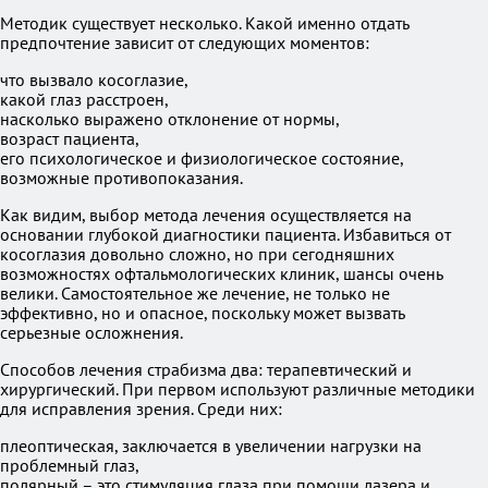
Методик существует несколько. Какой именно отдать
предпочтение зависит от следующих моментов:
что вызвало косоглазие,
какой глаз расстроен,
насколько выражено отклонение от нормы,
возраст пациента,
его психологическое и физиологическое состояние,
возможные противопоказания.
Как видим, выбор метода лечения осуществляется на
основании глубокой диагностики пациента. Избавиться от
косоглазия довольно сложно, но при сегодняшних
возможностях офтальмологических клиник, шансы очень
велики. Самостоятельное же лечение, не только не
эффективно, но и опасное, поскольку может вызвать
серьезные осложнения.
Способов лечения страбизма два: терапевтический и
хирургический. При первом используют различные методики
для исправления зрения. Среди них:
плеоптическая, заключается в увеличении нагрузки на
проблемный глаз,
полярный – это стимуляция глаза при помощи лазера и