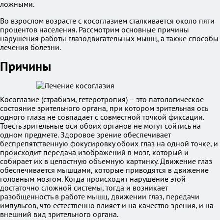
ложными.
Во взрослом возрасте с косоглазием сталкивается около пяти
процентов населения. Рассмотрим основные причины
нарушения работы глазодвигательных мышц, а также способы
лечения болезни.
Причины
Косоглазие (страбизм, гетеротропия) – это патологическое
состояние зрительного органа, при котором зрительная ось
одного глаза не совпадает с совместной точкой фиксации.
Тоесть зрительные оси обоих органов не могут сойтись на
одном предмете. Здоровое зрение обеспечивает
беспрепятственную фокусировку обоих глаз на одной точке, и
происходит передача изображений в мозг, который и
собирает их в целостную объемную картинку. Движение глаз
обеспечивается мышцами, которые приводятся в движение
головным мозгом. Когда происходит нарушение этой
достаточно сложной системы, тогда и возникает
разобщенность в работе мышц, движении глаз, передачи
импульсов, что естественно влияет и на качество зрения, и на
внешний вид зрительного органа.