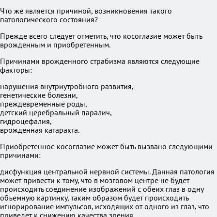
Что же является причиной, возникновения такого
патологического состояния?
Прежде всего следует отметить, что косоглазие может быть
врожденным и приобретенным.
Причинами врожденного страбизма являются следующие
факторы:
нарушения внутриутробного развития,
генетические болезни,
преждевременные роды,
детский церебральный паралич,
гидроцефалия,
врожденная катаракта.
Приобретенное косоглазие может быть вызвано следующими
причинами:
дисфункция центральной нервной системы. Данная патология
может привести к тому, что в мозговом центре не будет
происходить соединение изображений с обеих глаз в одну
объемную картинку, таким образом будет происходить
игнорирование импульсов, исходящих от одного из глаз, что
приведет к снижению качества зрения,