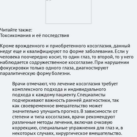
Читайте также:
Токсикомания и её последствия
Кроме врожденного и приобретенного косоглазия, данный
недуг еще и квалифицируют по форме заболевания. Если у
человека поочередно косит, то один глаз, то второй, то у него
наблюдается содружественное косоглазие. При нарушении
фокусировки только одного глаза, диагностируют
паралитическую форму болезни.
Врачи отмечают, что лечение косоглазия требует
комплексного подхода и индивидуального
подхода к каждому пациенту. Специалисты
подчеркивают важность ранней диагностики, так
как своевременное вмешательство может
значительно улучшить прогноз. В зависимости от
степени и типа косоглазия, врачи рекомендуют
различные методы лечения, включая очковую
коррекцию, специальные упражнения для глаз и, в
некоторых случаях, хирургическое вмешательство.