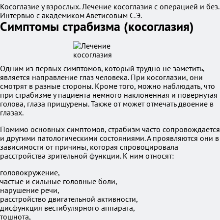
Косоглазие у взрослых. Лечение косоглазия с операцией и без.
Интервью с академиком Аветисовым С.Э.
Симптомы страбизма (косоглазия)
Одним из первых симптомов, который трудно не заметить,
является направление глаз человека. При косоглазии, они
смотрят в разные стороны. Кроме того, можно наблюдать, что
при страбизме у пациента немного наклоненная и повернутая
голова, глаза прищурены. Также от может отмечать двоение в
глазах.
Помимо основных симптомов, страбизм часто сопровождается
и другими патологическими состояниями. А проявляются они в
зависимости от причины, которая спровоцировала
расстройства зрительной функции. К ним относят:
головокружение,
частые и сильные головные боли,
нарушение речи,
расстройство двигательной активности,
дисфункция вестибулярного аппарата,
тошнота,