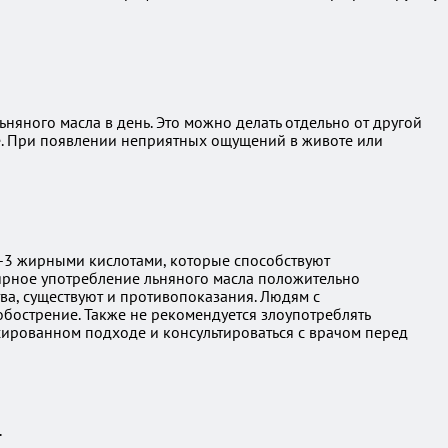
яного масла в день. Это можно делать отдельно от другой
ое. При появлении неприятных ощущений в животе или
-3 жирными кислотами, которые способствуют
лярное употребление льняного масла положительно
ва, существуют и противопоказания. Людям с
бострение. Также не рекомендуется злоупотреблять
сированном подходе и консультироваться с врачом перед
.