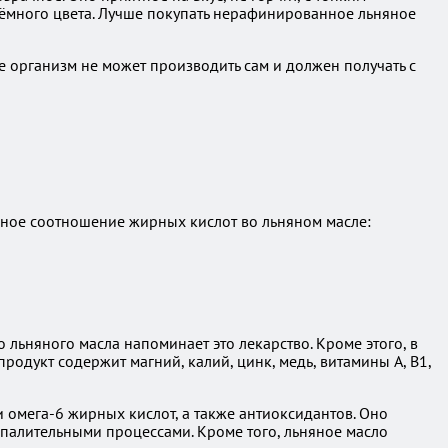
тёмного цвета. Лучше покупать нерафинированное льняное
 организм не может производить сам и должен получать с
рное соотношение жирных кислот во льняном масле:
 льняного масла напоминает это лекарство. Кроме этого, в
одукт содержит магний, калий, цинк, медь, витамины A, B1,
 омега-6 жирных кислот, а также антиоксидантов. Оно
спалительными процессами. Кроме того, льняное масло