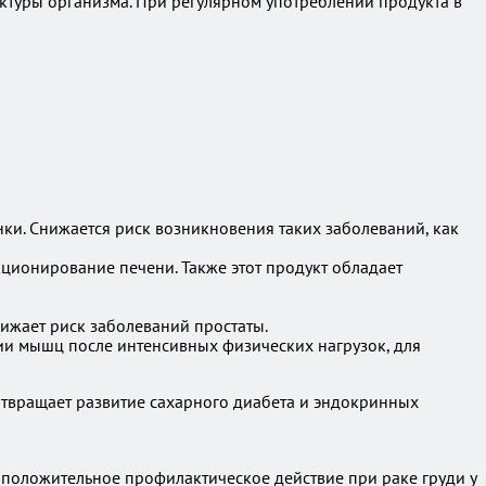
ктуры организма. При регулярном употреблении продукта в
нки. Снижается риск возникновения таких заболеваний, как
ционирование печени. Также этот продукт обладает
нижает риск заболеваний простаты.
ии мышц после интенсивных физических нагрузок, для
отвращает развитие сахарного диабета и эндокринных
о положительное профилактическое действие при раке груди у