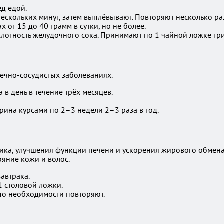
д едой.
ескольких минут, затем выплёвывают. Повторяют несколько раз
от 15 до 40 грамм в сутки, но не более.
отность желудочного сока. Принимают по 1 чайной ложке три р
дечно-сосудистых заболеваниях.
 в день в течение трёх месяцев.
рина курсами по 2–3 недели 2–3 раза в год.
ика, улучшения функции печени и ускорения жирового обмена.
ояние кожи и волос.
автрака.
1 столовой ложки.
 по необходимости повторяют.