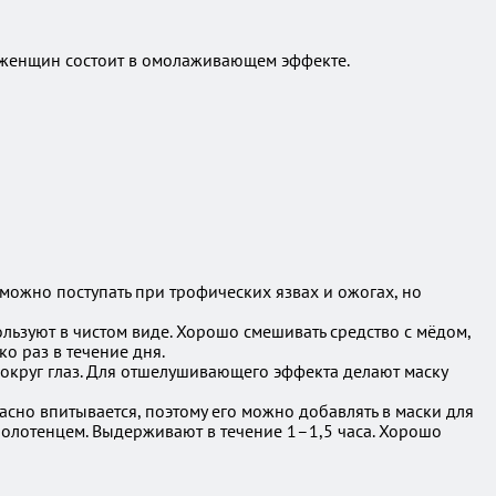
ля женщин состоит в омолаживающем эффекте.
ожно поступать при трофических язвах и ожогах, но
ьзуют в чистом виде. Хорошо смешивать средство с мёдом,
о раз в течение дня.
вокруг глаз. Для отшелушивающего эффекта делают маску
асно впитывается, поэтому его можно добавлять в маски для
полотенцем. Выдерживают в течение 1–1,5 часа. Хорошо