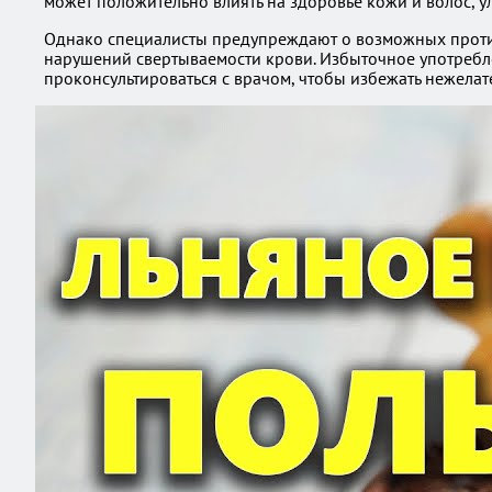
может положительно влиять на здоровье кожи и волос, у
Однако специалисты предупреждают о возможных противо
нарушений свертываемости крови. Избыточное употребл
проконсультироваться с врачом, чтобы избежать нежелат