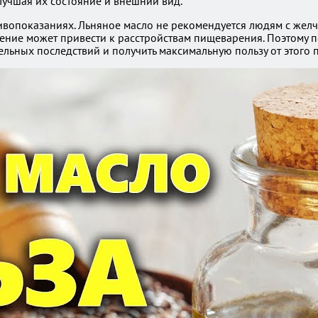
лучшая их состояние и внешний вид.
показаниях. Льняное масло не рекомендуется людям с желчно
ение может привести к расстройствам пищеварения. Поэтому 
ельных последствий и получить максимальную пользу от этого 