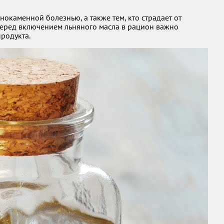
каменной болезнью, а также тем, кто страдает от
перед включением льняного масла в рацион важно
продукта.