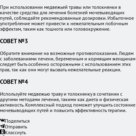
При использовании медвежьей травы или толокнянки в
качестве средства для лечения болезней мочевыводящих
путей, соблюдайте рекомендованные дозировки. Избыточное
употребление может привести к нежелательным побочным
эффектам, таким как тошнота или головокружение.
СОВЕТ №3
Обратите внимание на возможные противопоказания. Людям
с заболеваниями печени, беременным и кормящим женщинам
следует быть особенно осторожными с использованием этих
трав, так как они могут вызвать нежелательные реакции.
СОВЕТ №4
Используйте медвежью траву и толокнянку в сочетании с
другими методами лечения, такими как диета и физическая
активность. Комплексный подход поможет улучшить состояние
мочевыводящих путей и повысить эффективность терапии.
Поделиться
Отправить
Класснуть