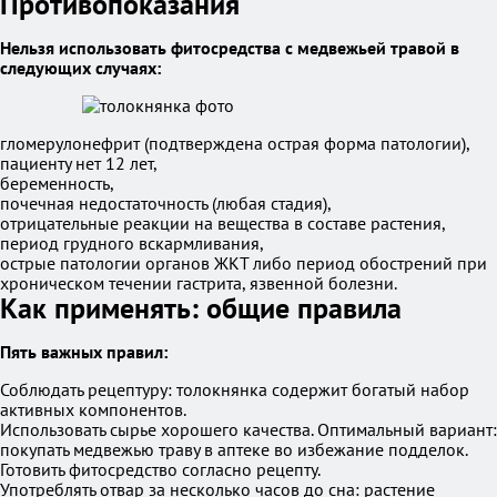
Противопоказания
Нельзя использовать фитосредства с медвежьей травой в
следующих случаях:
гломерулонефрит (подтверждена острая форма патологии),
пациенту нет 12 лет,
беременность,
почечная недостаточность (любая стадия),
отрицательные реакции на вещества в составе растения,
период грудного вскармливания,
острые патологии органов ЖКТ либо период обострений при
хроническом течении гастрита, язвенной болезни.
Как применять: общие правила
Пять важных правил:
Соблюдать рецептуру: толокнянка содержит богатый набор
активных компонентов.
Использовать сырье хорошего качества. Оптимальный вариант:
покупать медвежью траву в аптеке во избежание подделок.
Готовить фитосредство согласно рецепту.
Употреблять отвар за несколько часов до сна: растение