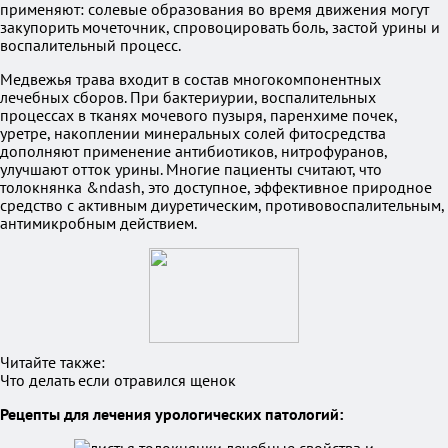
применяют: солевые образования во время движения могут
закупорить мочеточник, спровоцировать боль, застой урины и
воспалительный процесс.
Медвежья трава входит в состав многокомпонентных
лечебных сборов. При бактериурии, воспалительных
процессах в тканях мочевого пузыря, паренхиме почек,
уретре, накоплении минеральных солей фитосредства
дополняют применение антибиотиков, нитрофуранов,
улучшают отток урины. Многие пациенты считают, что
толокнянка &ndash, это доступное, эффективное природное
средство с активным диуретическим, противовоспалительным,
антимикробным действием.
Читайте также:
Что делать если отравился щенок
Рецепты для лечения урологических патологий: