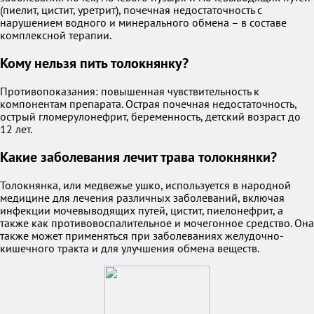
(пиелит, цистит, уретрит), почечная недостаточность с
нарушением водного и минерального обмена – в составе
комплексной терапии.
Кому нельзя пить толокнянку?
Противопоказания: повышенная чувствительность к
компонентам препарата. Острая почечная недостаточность,
острый гломерулонефрит, беременность, детский возраст до
12 лет.
Какие заболевания лечит трава толокнянки?
Толокнянка, или медвежье ушко, используется в народной
медицине для лечения различных заболеваний, включая
инфекции мочевыводящих путей, цистит, пиелонефрит, а
также как противовоспалительное и мочегонное средство. Она
также может применяться при заболеваниях желудочно-
кишечного тракта и для улучшения обмена веществ.