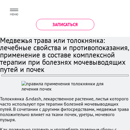
МЕНЮ
ЗАПИСАТЬСЯ
Медвежья трава или толокнянка:
лечебные свойства и противопоказания,
применение в составе комплексной
терапии при болезнях мочевыводящих
путей и почек
Толокнянка &ndash, лекарственное растение, листья которого
часто используют при терапии болезней мочевыводящих
путей. В сочетании с другими фитосредствами, медвежья трава
положительно влияет на ткани почек, уретры, мочевого
пузыря.
Как правильно готовить и употреблять травяные сборы с