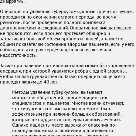
диафрагмы.
Операция по удалению туберкуломы, кроме срочных случаев,
проводится по окончании острого периода, во время
ремиссии, после проведения полного комплекса
диагностических исследований. Оперативное вмешательство
не проводится, если процесс протекает обширно и
затрагивает большой объём органов и тканей, а также по
общим показателям состояния здоровья пациента, если у него
наблюдается острая сердечная, почечная, лёгочная
недостаточность.
Также при наличии противопоказаний может быть проведена
операция, при которой удаляются ребра с одной стороны,
чтобы запала грудная стенка. Такую операцию чаще всего
проводят людям до 40 лет.
Методы удаления туберкуломы вызывают
множество обсуждений среди медицинских
специалистов и пациентов. Многие врачи отмечают,
что хирургическое вмешательство может быть
эффективным при наличии больших образований,
которые не поддаются консервативному лечению.
Однако пациенты часто выражают опасения по
поводу возможных осложнений и длительного
восстановления после операции. Некоторые