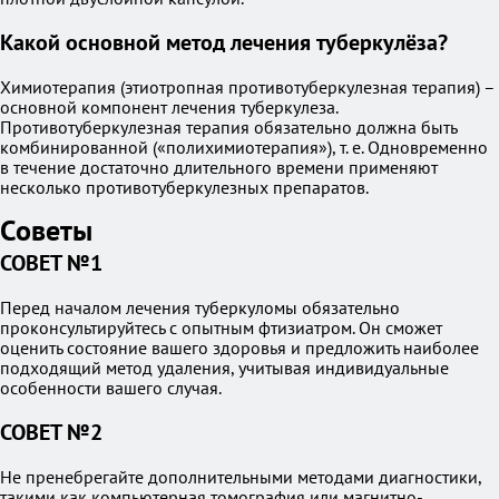
Какой основной метод лечения туберкулёза?
Химиотерапия (этиотропная противотуберкулезная терапия) –
основной компонент лечения туберкулеза.
Противотуберкулезная терапия обязательно должна быть
комбинированной («полихимиотерапия»), т. е. Одновременно
в течение достаточно длительного времени применяют
несколько противотуберкулезных препаратов.
Советы
СОВЕТ №1
Перед началом лечения туберкуломы обязательно
проконсультируйтесь с опытным фтизиатром. Он сможет
оценить состояние вашего здоровья и предложить наиболее
подходящий метод удаления, учитывая индивидуальные
особенности вашего случая.
СОВЕТ №2
Не пренебрегайте дополнительными методами диагностики,
такими как компьютерная томография или магнитно-