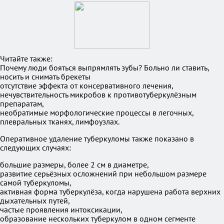
Читайте также:
Почему люди бояться выпрямлять зубы? Больно ли ставить,
носить и снимать брекеты
отсутствие эффекта от консервативного лечения,
нечувствительность микробов к противотуберкулёзным
препаратам,
необратимые морфологические процессы в легочных,
плевральных тканях, лимфоузлах.
Оперативное удаление туберкуломы также показано в
следующих случаях:
большие размеры, более 2 см в диаметре,
развитие серьёзных осложнений при небольшом размере
самой туберкуломы,
активная форма туберкулёза, когда нарушена работа верхних
дыхательных путей,
частые проявления интоксикации,
образование нескольких туберкулом в одном сегменте