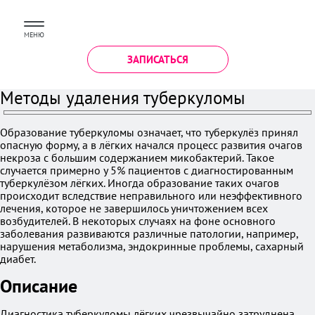
МЕНЮ
ЗАПИСАТЬСЯ
Методы удаления туберкуломы
Образование туберкуломы означает, что туберкулёз принял
опасную форму, а в лёгких начался процесс развития очагов
некроза с большим содержанием микобактерий. Такое
случается примерно у 5% пациентов с диагностированным
туберкулёзом лёгких. Иногда образование таких очагов
происходит вследствие неправильного или неэффективного
лечения, которое не завершилось уничтожением всех
возбудителей. В некоторых случаях на фоне основного
заболевания развиваются различные патологии, например,
нарушения метаболизма, эндокринные проблемы, сахарный
диабет.
Описание
Диагностика туберкуломы лёгких чрезвычайно затруднена,