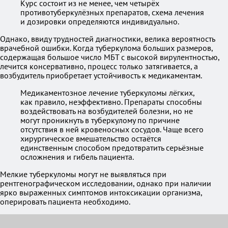
Курс состоит из не менее, чем четырёх
противотуберкулёзных препаратов, схема лечения
и дозировки определяются индивидуально.
Однако, ввиду трудностей диагностики, велика вероятность
врачебной ошибки. Когда туберкулома больших размеров,
содержащая большое число МБТ с высокой вирулентностью,
лечится консервативно, процесс только затягивается, а
возбудитель приобретает устойчивость к медикаментам.
Медикаментозное лечение туберкуломы лёгких,
как правило, неэффективно. Препараты способны
воздействовать на возбудителей болезни, но не
могут проникнуть в туберкулому по причине
отсутствия в ней кровеносных сосудов. Чаще всего
хирургическое вмешательство остаётся
единственным способом предотвратить серьёзные
осложнения и гибель пациента.
Мелкие туберкуломы могут не выявляться при
рентгенографическом исследовании, однако при наличии
ярко выраженных симптомов интоксикации организма,
оперировать пациента необходимо.