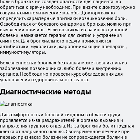
Боль в бронхах не создаёт опасности для пациента, но
обратиться к врачу необходимо. При визите к доктору нужно
озвучить симптоматические жалобы. Доктору важно
определить характерные признаки возникновения боли.
Освободиться от болевого синдрома в бронхах можно при
выявлении причины. Если возникла из-за инфекционной
болезни, назначается терапия для снятия и устранения
симптом. Для бронхиального недуга применяются
антибиотики, муколитики, жаропонижающие препараты,
иммуностимуляторы.
Болезненность в бронхах без кашля может возникнуть из
заболевания позвоночника, либо болезни внутренних
органов. Необходимо провести курс обследования для
установления оздоровительного сеанса.
Диагностические методы
Дискомфортность и болевой синдром в области груди
проявляется из-за раздражителей в органах дыхания и
напряжения грудного отдела. Из-за бронхита болит грудная
клетка от надрывного кашля. Своевременное лечение при
первых признаках болезни не сопровождается болями в