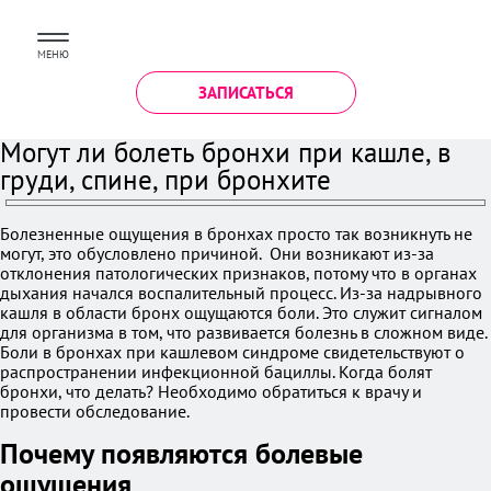
МЕНЮ
ЗАПИСАТЬСЯ
Могут ли болеть бронхи при кашле, в
груди, спине, при бронхите
Болезненные ощущения в бронхах просто так возникнуть не
могут, это обусловлено причиной. Они возникают из-за
отклонения патологических признаков, потому что в органах
дыхания начался воспалительный процесс. Из-за надрывного
кашля в области бронх ощущаются боли. Это служит сигналом
для организма в том, что развивается болезнь в сложном виде.
Боли в бронхах при кашлевом синдроме свидетельствуют о
распространении инфекционной бациллы. Когда болят
бронхи, что делать? Необходимо обратиться к врачу и
провести обследование.
Почему появляются болевые
ощущения