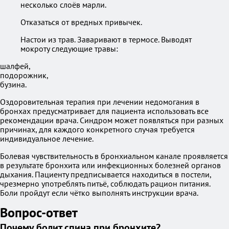
несколько слоёв марли.
Отказаться от вредных привычек.
Настои из трав. Заваривают в термосе. Выводят
мокроту следующие травы:
шалфей,
подорожник,
бузина.
Оздоровительная терапия при лечении недомогания в
бронхах предусматривает для пациента использовать все
рекомендации врача. Синдром может появляться при разных
причинах, для каждого конкретного случая требуется
индивидуальное лечение.
Болевая чувствительность в бронхиальном канале проявляется
в результате бронхита или инфекционных болезней органов
дыхания. Пациенту предписывается находиться в постели,
чрезмерно употреблять питьё, соблюдать рацион питания.
Боли пройдут если чётко выполнять инструкции врача.
Вопрос-ответ
Почему болит спина при бронхите?