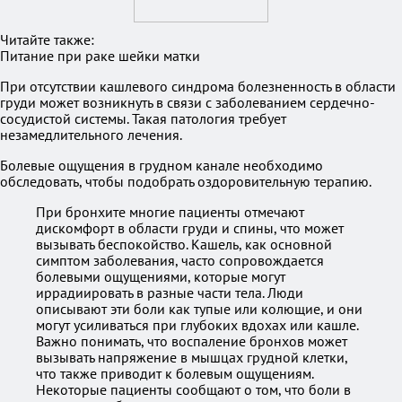
Читайте также:
Питание при раке шейки матки
При отсутствии кашлевого синдрома болезненность в области
груди может возникнуть в связи с заболеванием сердечно-
сосудистой системы. Такая патология требует
незамедлительного лечения.
Болевые ощущения в грудном канале необходимо
обследовать, чтобы подобрать оздоровительную терапию.
При бронхите многие пациенты отмечают
дискомфорт в области груди и спины, что может
вызывать беспокойство. Кашель, как основной
симптом заболевания, часто сопровождается
болевыми ощущениями, которые могут
иррадиировать в разные части тела. Люди
описывают эти боли как тупые или колющие, и они
могут усиливаться при глубоких вдохах или кашле.
Важно понимать, что воспаление бронхов может
вызывать напряжение в мышцах грудной клетки,
что также приводит к болевым ощущениям.
Некоторые пациенты сообщают о том, что боли в