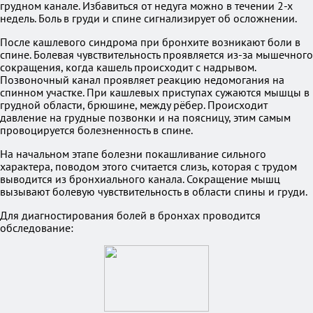
грудном канале. Избавиться от недуга можно в течении 2-х
недель. Боль в груди и спине сигнализирует об осложнении.
После кашлевого синдрома при бронхите возникают боли в
спине. Болевая чувствительность проявляется из-за мышечного
сокращения, когда кашель происходит с надрывом.
Позвоночный канал проявляет реакцию недомогания на
спинном участке. При кашлевых приступах сужаются мышцы в
грудной области, брюшине, между рёбер. Происходит
давление на грудные позвонки и на поясницу, этим самым
провоцируется болезненность в спине.
На начальном этапе болезни покашливание сильного
характера, поводом этого считается слизь, которая с трудом
выводится из бронхиального канала. Сокращение мышц
вызывают болевую чувствительность в области спины и груди.
Для диагностирования болей в бронхах проводится
обследование: