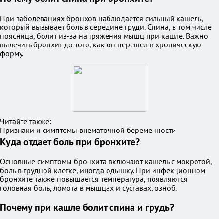
При заболеваниях бронхов наблюдается сильный кашель,
который вызывает боль в середине груди. Спина, в том числе
поясница, болит из-за напряжения мышц при кашле. Важно
вылечить бронхит до того, как он перешел в хроническую
форму.
Читайте также:
Признаки и симптомы внематочной беременности
Куда отдает боль при бронхите?
Основные симптомы бронхита включают кашель с мокротой,
боль в грудной клетке, иногда одышку. При инфекционном
бронхите также повышается температура, появляются
головная боль, ломота в мышцах и суставах, озноб.
Почему при кашле болит спина и грудь?