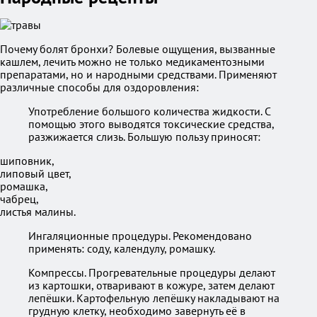
Почему болят бронхи? Болевые ощущения, вызванные
кашлем, лечить можно не только медикаментозными
препаратами, но и народными средствами. Применяют
различные способы для оздоровления:
Употребление большого количества жидкости. С
помощью этого выводятся токсические средства,
разжижается слизь. Большую пользу приносят:
шиповник,
липовый цвет,
ромашка,
чабрец,
листья малины.
Ингаляционные процедуры. Рекомендовано
применять: соду, календулу, ромашку.
Компрессы. Прогревательные процедуры делают
из картошки, отваривают в кожуре, затем делают
лепёшки. Картофельную лепёшку накладывают на
грудную клетку, необходимо завернуть её в