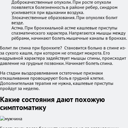
Доброкачественные опухоли. При росте опухоли
появляется болезненность в районе ребер, синдром
усиливается при вдыхании воздуха.
Злокачественные образования. При опухолях болит
везде.
Астма. При бронхиальной астме кашлевые приступы
спазматического характера. Напрягаются мышцы между
рёбрами, начинают болеть мышечные каналы в бронхах.
Болит ли спина при бронхите? Становится больно в спине из-
за сухого кашля, при котором не отходит мокрота. Его
надрывной характера задействует мышцы спины, происходит
давление на грудные позвонки. Начинает болеть спина.
На стадии выздоравливания остаточные признаки
откашливания провоцируют боль в грудной клетке.
Дополнительная терапия не нужна, кашлевые приступы
пройдут за неделю.
Какие состояния дают похожую
симптоматику