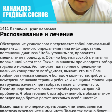
1411 Кандидоз грудных сосков
Распознавание и лечение
Обследование у гинеколога представляет собой оптимальный
вариант для точного определения типа инфицирования,
постановки диагноза. Чтобы уточнить его, проводятся
специальные процедуры. Обычно берется соскоб с эпителия
пораженной части тела. Также на анализы производится забор
грудного молока. Это помогает дать точное определение
наличию конкретного возбудителя, выявить его тип. Если
грибки развились в слишком большом количестве, требуется
немедленное начало терапии ребенка и женщины. Молочница
на грудных железах при гвобразовывается очень часто.
Поэтому надо знать основные способы решения данной
проблемы. Чтобы терапия была эффективной, в обязательном
порядке надо брать в расчет несколько особенностей:
Важно тщательно пересмотреть рацион питания, заняться
вплотную укреплением иммунитета. Только так можно будет