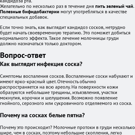
кандидоза рта.
Желательно по несколько раз в течение дня
пить зеленый чай
.
Полезные бифидобактерии
могут употребляться в качестве
специальных добавок.
Если точно знать, как выглядит кандидоз сосков, нетрудно
будет начать своевременную терапию. Это поможет добиться
нормального эффекта. Такое лечение молочницы груди
должно назначаться только доктором.
Вопрос-ответ
Как выглядит инфекция соска?
Симптомы воспаления сосков. Воспаленные соски набухают и
имеют ярко-красный цвет. Отечность обычно
распространяется на всю ареолу. На поверхности кожи
образуются небольшие трещины, изъязвления, участки
мокнутия, корочки и шелушения. Возможно появление
гнойного, серозного или сукровичного отделяемого из соска.
Почему на сосках белые пятна?
Почему это происходит? Молочные протоки в груди несколько
шире, чем в сосках, поэтому небольшие скопления, легко