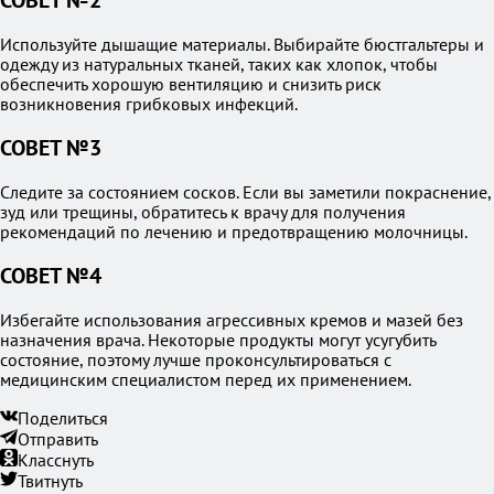
СОВЕТ №2
Используйте дышащие материалы. Выбирайте бюстгальтеры и
одежду из натуральных тканей, таких как хлопок, чтобы
обеспечить хорошую вентиляцию и снизить риск
возникновения грибковых инфекций.
СОВЕТ №3
Следите за состоянием сосков. Если вы заметили покраснение,
зуд или трещины, обратитесь к врачу для получения
рекомендаций по лечению и предотвращению молочницы.
СОВЕТ №4
Избегайте использования агрессивных кремов и мазей без
назначения врача. Некоторые продукты могут усугубить
состояние, поэтому лучше проконсультироваться с
медицинским специалистом перед их применением.
Поделиться
Отправить
Класснуть
Твитнуть