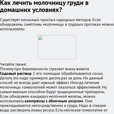
Как лечить молочницу груди в
домашних условиях?
Существует несколько простых народных методов. Если
обнаружены симптомы молочницы в грудных протоках можно
использовать:
Читайте также:
Почему при беременности стреляет внизу живота
Содовый раствор
. С его помощью обрабатываются соски.
Делать это надо примерно десять раз за день. Но данный
способ не всегда дает нужный эффект. Иногда лечение
молочницы гомеопатией может оказаться эффективней. Но
самым верным способом будут традиционные препараты.
Если обнаружен кандидоз молочной железы, можно
использовать
компрессы с яблочным уксусом.
Они
прикладываются непосредственно к груди. Надо в стакане
воды растворить ложку уксуса. Есть неплохая гомеопатия от