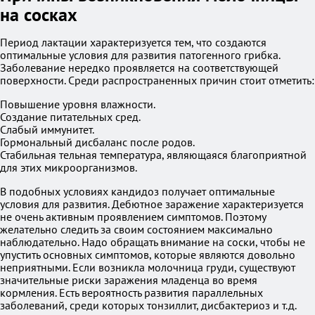
на сосках
Период лактации характеризуется тем, что создаются
оптимальные условия для развития патогенного грибка.
Заболевание нередко проявляется на соответствующей
поверхности. Среди распространенных причин стоит отметить:
Повышение уровня влажности.
Создание питательных сред.
Слабый иммунитет.
Гормональный дисбаланс после родов.
Стабильная тельная температура, являющаяся благоприятной
для этих микроорганизмов.
В подобных условиях кандидоз получает оптимальные
условия для развития. Дебютное заражение характеризуется
не очень активным проявлением симптомов. Поэтому
желательно следить за своим состоянием максимально
наблюдательно. Надо обращать внимание на соски, чтобы не
упустить основных симптомов, которые являются довольно
неприятными. Если возникла молочница груди, существуют
значительные риски заражения младенца во время
кормления. Есть вероятность развития параллельных
заболеваний, среди которых тонзиллит, дисбактериоз и т.д.