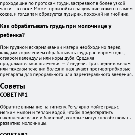
проходящие по протокам груди, застревают в более узкой
части – в соске. Может произойти сращивание кожи на самом
соске, и тогда там образуется пузырик, похожий на гнойник.
Как обрабатывать грудь при молочнице у
ребенка?
При грудном вскармливании матери необходимо перед
каждым кормлением обрабатывать грудь раствором соды,
отваром календулы или коры дуба. Средняя
продолжительность лечения — 2 недели. При среднетяжелом
или тяжелом течении болезни назначают противогрибковые
препараты для перорального или парентерального введения.
Советы
СОВЕТ №1
Обратите внимание на гигиену. Регулярно мойте грудь с
мягким мылом и теплой водой, чтобы предотвратить
накопление влаги и бактерий, которые могут способствовать
развитию молочницы.