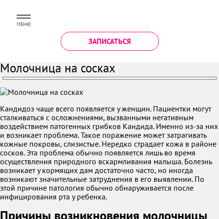
МЕНЮ
ЗАПИСАТЬСЯ
Молочница на сосках
Кандидоз чаще всего появляется у женщин. Пациентки могут
сталкиваться с осложнениями, вызванными негативным
воздействием патогенных грибков Кандида. Именно из-за них
и возникает проблема. Такое поражение может затрагивать
кожные покровы, слизистые. Нередко страдает кожа в районе
сосков. Эта проблема обычно появляется лишь во время
осуществления природного вскармливания малыша. Болезнь
возникает у кормящих дам достаточно часто, но иногда
возникают значительные затруднения в его выявлении. По
этой причине патология обычно обнаруживается после
инфицирования рта у ребенка.
Причины возникновения молочницы