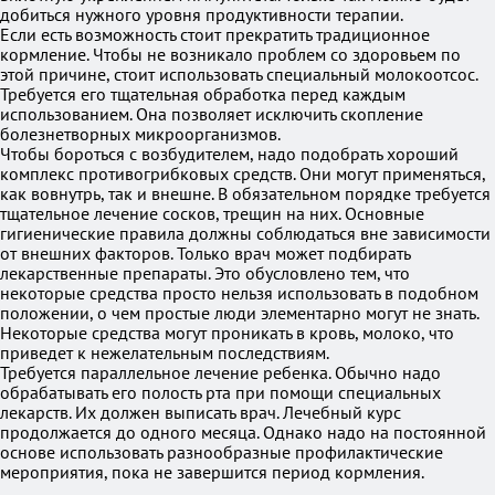
добиться нужного уровня продуктивности терапии.
Если есть возможность стоит прекратить традиционное
кормление. Чтобы не возникало проблем со здоровьем по
этой причине, стоит использовать специальный молокоотсос.
Требуется его тщательная обработка перед каждым
использованием. Она позволяет исключить скопление
болезнетворных микроорганизмов.
Чтобы бороться с возбудителем, надо подобрать хороший
комплекс противогрибковых средств. Они могут применяться,
как вовнутрь, так и внешне. В обязательном порядке требуется
тщательное лечение сосков, трещин на них. Основные
гигиенические правила должны соблюдаться вне зависимости
от внешних факторов. Только врач может подбирать
лекарственные препараты. Это обусловлено тем, что
некоторые средства просто нельзя использовать в подобном
положении, о чем простые люди элементарно могут не знать.
Некоторые средства могут проникать в кровь, молоко, что
приведет к нежелательным последствиям.
Требуется параллельное лечение ребенка. Обычно надо
обрабатывать его полость рта при помощи специальных
лекарств. Их должен выписать врач. Лечебный курс
продолжается до одного месяца. Однако надо на постоянной
основе использовать разнообразные профилактические
мероприятия, пока не завершится период кормления.