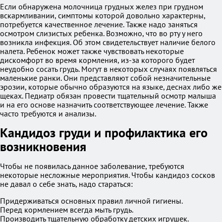
Если обнаружена молочница грудных желез при грудном
вскармливании, симптомы которой довольно характерны,
потребуется качественное лечение. Также надо заняться
осмотром слизистых ребенка. Возможно, что во рту у него
возникла инфекция. Об этом свидетельствует наличие белого
налета. Ребенок может также чувствовать некоторые
дискомфорт во время кормления, из-за которого будет
неудобно сосать грудь. Могут в некоторых случаях появляться
маленькие ранки. Они представляют собой незначительные
эрозии, которые обычно образуются на языке, деснах либо же
щеках. Педиатр обязан провести тщательный осмотр малыша
и на его основе назначить соответствующее лечение. Также
часто требуются и анализы.
Кандидоз груди и профилактика его
возникновения
Чтобы не появилась данное заболевание, требуются
некоторые несложные мероприятия. Чтобы кандидоз сосков
не давал о себе знать, надо стараться:
Придерживаться основных правил личной гигиены.
Перед кормлением всегда мыть грудь.
Производить тщательную обработку детских игрушек.