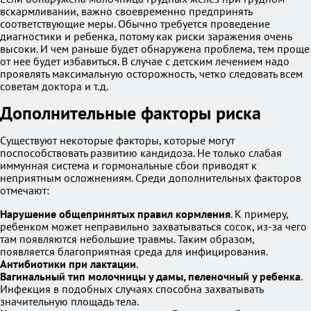
вскармливании, важно своевременно предпринять
соответствующие меры. Обычно требуется проведение
диагностики и ребенка, потому как риски заражения очень
высоки. И чем раньше будет обнаружена проблема, тем проще
от нее будет избавиться. В случае с детским лечением надо
проявлять максимальную осторожность, четко следовать всем
советам доктора и т.д.
Дополнительные факторы риска
Существуют некоторые факторы, которые могут
поспособствовать развитию кандидоза. Не только слабая
иммунная система и гормональные сбои приводят к
неприятным осложнениям. Среди дополнительных факторов
отмечают:
Нарушение общепринятых правил кормления
. К примеру,
ребенком может неправильно захватываться сосок, из-за чего
там появляются небольшие травмы. Таким образом,
появляется благоприятная среда для инфицирования.
Антибиотики при лактации
.
Вагинальный тип молочницы у дамы, пеленочный у ребенка
.
Инфекция в подобных случаях способна захватывать
значительную площадь тела.