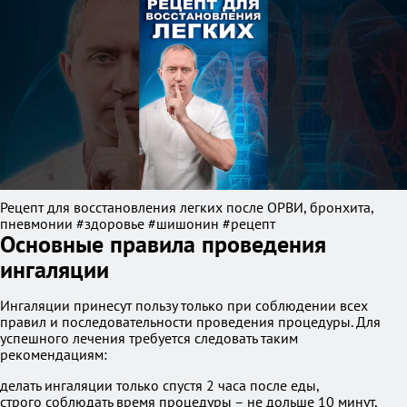
Рецепт для восстановления легких после ОРВИ, бронхита,
пневмонии #здоровье #шишонин #рецепт
Основные правила проведения
ингаляции
Ингаляции принесут пользу только при соблюдении всех
правил и последовательности проведения процедуры. Для
успешного лечения требуется следовать таким
рекомендациям:
делать ингаляции только спустя 2 часа после еды,
строго соблюдать время процедуры – не дольше 10 минут,