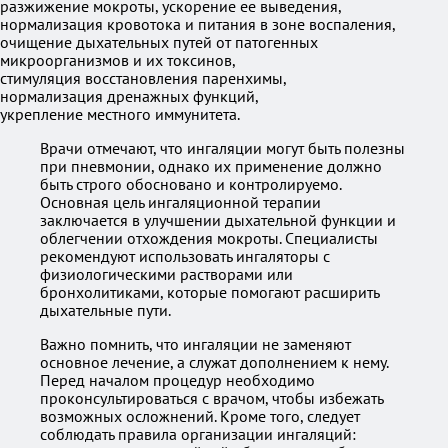
разжижение мокроты, ускорение ее выведения,
нормализация кровотока и питания в зоне воспаления,
очищение дыхательных путей от патогенных
микроорганизмов и их токсинов,
стимуляция восстановления паренхимы,
нормализация дренажных функций,
укрепление местного иммунитета.
Врачи отмечают, что ингаляции могут быть полезны
при пневмонии, однако их применение должно
быть строго обосновано и контролируемо.
Основная цель ингаляционной терапии
заключается в улучшении дыхательной функции и
облегчении отхождения мокроты. Специалисты
рекомендуют использовать ингаляторы с
физиологическими растворами или
бронхолитиками, которые помогают расширить
дыхательные пути.
Важно помнить, что ингаляции не заменяют
основное лечение, а служат дополнением к нему.
Перед началом процедур необходимо
проконсультироваться с врачом, чтобы избежать
возможных осложнений. Кроме того, следует
соблюдать правила организации ингаляций: