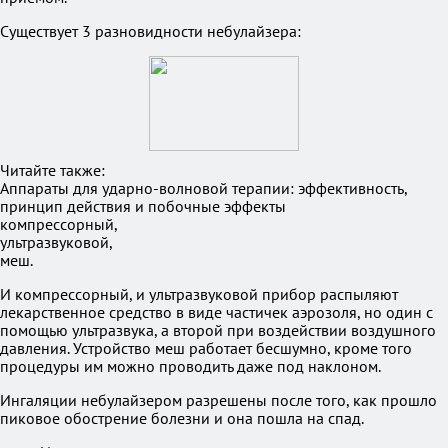
Существует 3 разновидности небулайзера:
Читайте также:
Аппараты для ударно-волновой терапии: эффективность,
принцип действия и побочные эффекты
компрессорный,
ультразвуковой,
меш.
И компрессорный, и ультразвуковой прибор распыляют
лекарственное средство в виде частичек аэрозоля, но один с
помощью ультразвука, а второй при воздействии воздушного
давления. Устройство меш работает бесшумно, кроме того
процедуры им можно проводить даже под наклоном.
Ингаляции небулайзером разрешены после того, как прошло
пиковое обострение болезни и она пошла на спад.