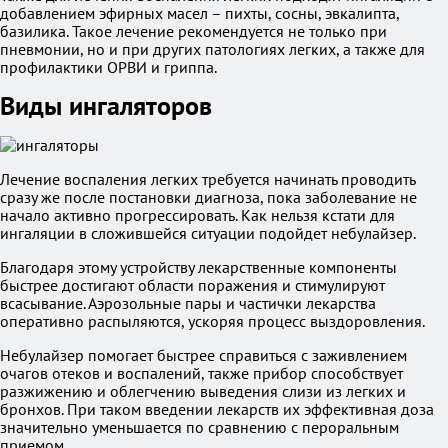
добавлением эфирных масел – пихты, сосны, эвкалипта,
базилика. Такое лечение рекомендуется не только при
пневмонии, но и при других патологиях легких, а также для
профилактики ОРВИ и гриппа.
Виды ингаляторов
Лечение воспаления легких требуется начинать проводить
сразу же после постановки диагноза, пока заболевание не
начало активно прогрессировать. Как нельзя кстати для
ингаляции в сложившейся ситуации подойдет небулайзер.
Благодаря этому устройству лекарственные компоненты
быстрее достигают области поражения и стимулируют
всасывание. Аэрозольные пары и частички лекарства
оперативно распыляются, ускоряя процесс выздоровления.
Небулайзер помогает быстрее справиться с заживлением
очагов отеков и воспалений, также прибор способствует
разжижению и облегчению выведения слизи из легких и
бронхов. При таком введении лекарств их эффективная доза
значительно уменьшается по сравнению с пероральным
приемом.