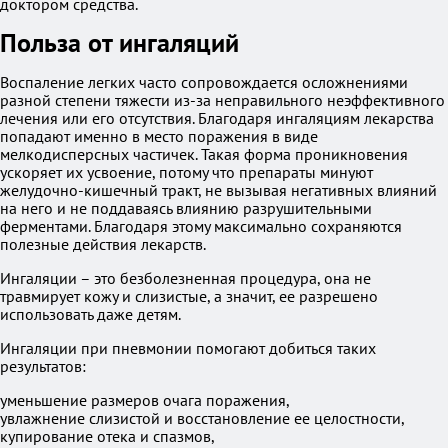
доктором средства.
Польза от ингаляций
Воспаление легких часто сопровождается осложнениями
разной степени тяжести из-за неправильного неэффективного
лечения или его отсутствия. Благодаря ингаляциям лекарства
попадают именно в место поражения в виде
мелкодисперсных частичек. Такая форма проникновения
ускоряет их усвоение, потому что препараты минуют
желудочно-кишечный тракт, не вызывая негативных влияний
на него и не поддаваясь влиянию разрушительными
ферментами. Благодаря этому максимально сохраняются
полезные действия лекарств.
Ингаляции – это безболезненная процедура, она не
травмирует кожу и слизистые, а значит, ее разрешено
использовать даже детям.
Ингаляции при пневмонии помогают добиться таких
результатов:
уменьшение размеров очага поражения,
увлажнение слизистой и восстановление ее целостности,
купирование отека и спазмов,