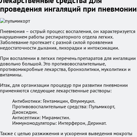
Лекарственные средства для
проведения ингаляций при пневмонии
Пневмония – острый процесс воспаления, он характеризуется
нарушением работы респираторного отдела легких.
Заболевание протекает с разной силой проявления
недостаточности дыхания, лихорадки и интоксикации.
При воспалении в легких перечень препаратов для ингаляции
довольно большой. Это противовоспалительные,
противомикробные лекарства, бронхолитики, муколитики и
витамины.
Итак, для организации процедур при развитии пневмонии
применяются следующие лекарственные растворы:
Антибиотики: Гентамицин, Флуимуцил.
Противовоспалительные средства: Пульмикорт,
Диоксидин.
Антисептики: Мирамистин.
Иммуномодуляторы: Интерферон, Деринат.
Также с целью разжижения и ускорения выведения мокроты