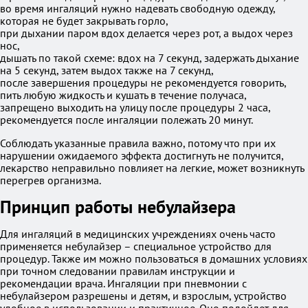
во время ингаляций нужно надевать свободную одежду,
которая не будет закрывать горло,
при дыхании паром вдох делается через рот, а выдох через
нос,
дышать по такой схеме: вдох на 7 секунд, задержать дыхание
на 5 секунд, затем выдох также на 7 секунд,
после завершения процедуры не рекомендуется говорить,
пить любую жидкость и кушать в течение получаса,
запрещено выходить на улицу после процедуры 2 часа,
рекомендуется после ингаляции полежать 20 минут.
Соблюдать указанные правила важно, потому что при их
нарушении ожидаемого эффекта достигнуть не получится,
лекарство неправильно повлияет на легкие, может возникнуть
перегрев организма.
Принцип работы небулайзера
Для ингаляций в медицинских учреждениях очень часто
применяется небулайзер – специальное устройство для
процедур. Также им можно пользоваться в домашних условиях
при точном следовании правилам инструкции и
рекомендации врача. Ингаляции при пневмонии с
небулайзером разрешены и детям, и взрослым, устройство