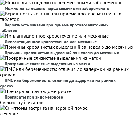
Можно ли за неделю перед месячными забеременеть
Вероятность зачатия при приеме противозачаточных
таблеток
Имплантационное кровотечение или месячные
Причины кровянистых выделений за неделю до месячных
Прозрачные слизистые выделения из матки
ПМС или беременность: отличия до задержки на ранних
сроках
Препараты при эндометриозе
Свежие публикации