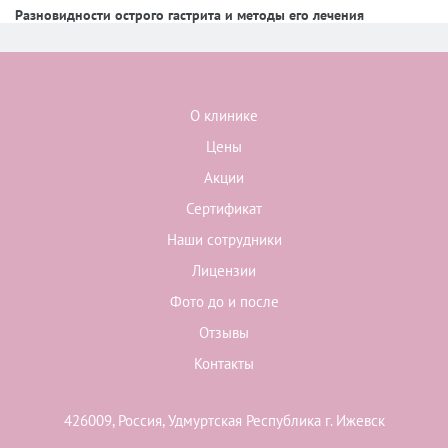
Разновидности острого гастрита и методы его лечения
О клинике
Цены
Акции
Сертификат
Наши сотрудники
Лицензии
Фото до и после
Отзывы
Контакты
426009, Россия, Удмуртская Республика г. Ижевск