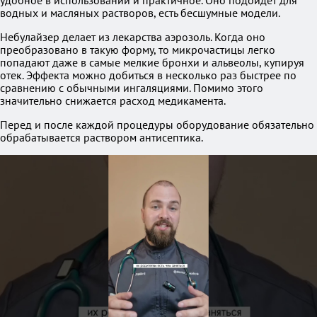
удобное в использовании и практичное. Оно подойдет для
водных и масляных растворов, есть бесшумные модели.
Небулайзер делает из лекарства аэрозоль. Когда оно
преобразовано в такую форму, то микрочастицы легко
попадают даже в самые мелкие бронхи и альвеолы, купируя
отек. Эффекта можно добиться в несколько раз быстрее по
сравнению с обычными ингаляциями. Помимо этого
значительно снижается расход медикамента.
Перед и после каждой процедуры оборудование обязательно
обрабатывается раствором антисептика.