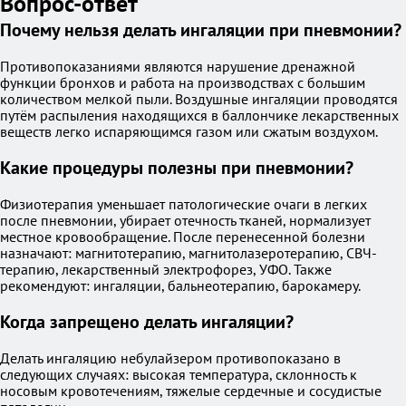
Вопрос-ответ
Почему нельзя делать ингаляции при пневмонии?
Противопоказаниями являются нарушение дренажной
функции бронхов и работа на производствах с большим
количеством мелкой пыли. Воздушные ингаляции проводятся
путём распыления находящихся в баллончике лекарственных
веществ легко испаряющимся газом или сжатым воздухом.
Какие процедуры полезны при пневмонии?
Физиотерапия уменьшает патологические очаги в легких
после пневмонии, убирает отечность тканей, нормализует
местное кровообращение. После перенесенной болезни
назначают: магнитотерапию, магнитолазеротерапию, СВЧ-
терапию, лекарственный электрофорез, УФО. Также
рекомендуют: ингаляции, бальнеотерапию, барокамеру.
Когда запрещено делать ингаляции?
Делать ингаляцию небулайзером противопоказано в
следующих случаях: высокая температура, склонность к
носовым кровотечениям, тяжелые сердечные и сосудистые