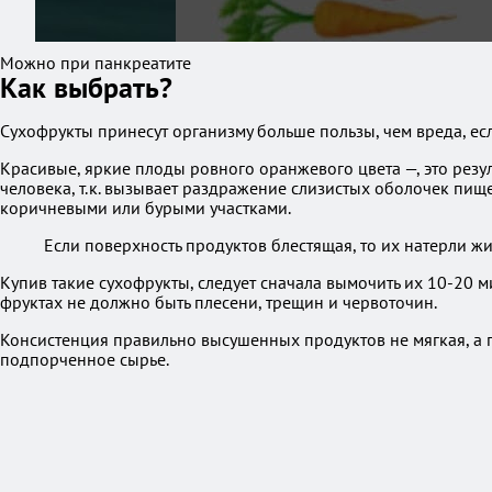
Можно при панкреатите
Как выбрать?
Сухофрукты принесут организму больше пользы, чем вреда, если
Красивые, яркие плоды ровного оранжевого цвета —, это резу
человека, т.к. вызывает раздражение слизистых оболочек пищ
коричневыми или бурыми участками.
Если поверхность продуктов блестящая, то их натерли 
Купив такие сухофрукты, следует сначала вымочить их 10-20 м
фруктах не должно быть плесени, трещин и червоточин.
Консистенция правильно высушенных продуктов не мягкая, а п
подпорченное сырье.