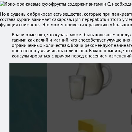
Но в сушеных абрикосах есть вещества, которые при панкреатит
состава кураги занимает сахароза. Для переработки этого уг
функция снижается. Это может привести к развитию у больного
Врачи отмечают, что курага может быть полезным продук
такими как калий и магний, что способствует улучшению 
ограниченных количествах. Врачи рекомендуют начинать
постепенно увеличивать количество. Важно помнить, что 
консультироваться с врачом перед внесением изменений