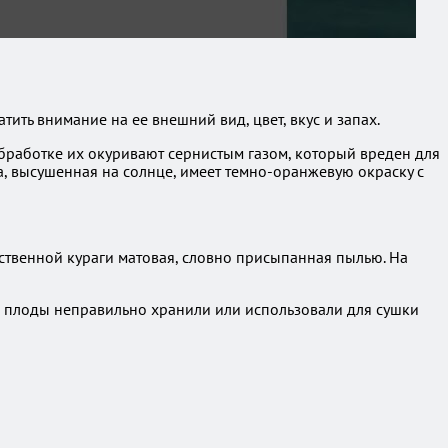
ить внимание на ее внешний вид, цвет, вкус и запах.
обработке их окуривают сернистым газом, который вреден для
а, высушенная на солнце, имеет темно-оранжевую окраску с
чественной кураги матовая, словно присыпанная пылью. На
то плоды неправильно хранили или использовали для сушки