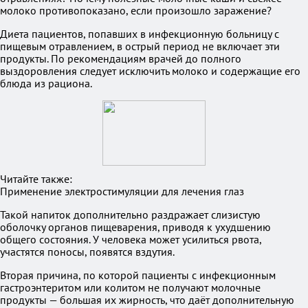
молоко противопоказано, если произошло заражение?
Диета пациентов, попавших в инфекционную больницу с
пищевым отравлением, в острый период не включает эти
продукты. По рекомендациям врачей до полного
выздоровления следует исключить молоко и содержащие его
блюда из рациона.
Читайте также:
Применение электростимуляции для лечения глаз
Такой напиток дополнительно раздражает слизистую
оболочку органов пищеварения, приводя к ухудшению
общего состояния. У человека может усилиться рвота,
участятся поносы, появятся вздутия.
Вторая причина, по которой пациенты с инфекционным
гастроэнтеритом или колитом не получают молочные
продукты — большая их жирность, что даёт дополнительную