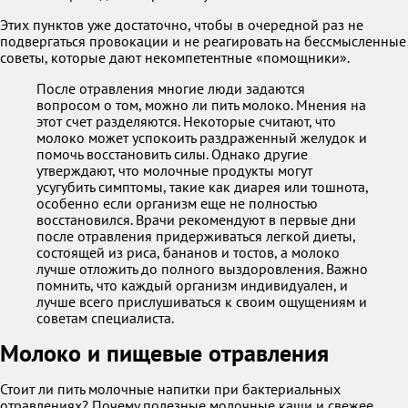
Этих пунктов уже достаточно, чтобы в очередной раз не
подвергаться провокации и не реагировать на бессмысленные
советы, которые дают некомпетентные «помощники».
После отравления многие люди задаются
вопросом о том, можно ли пить молоко. Мнения на
этот счет разделяются. Некоторые считают, что
молоко может успокоить раздраженный желудок и
помочь восстановить силы. Однако другие
утверждают, что молочные продукты могут
усугубить симптомы, такие как диарея или тошнота,
особенно если организм еще не полностью
восстановился. Врачи рекомендуют в первые дни
после отравления придерживаться легкой диеты,
состоящей из риса, бананов и тостов, а молоко
лучше отложить до полного выздоровления. Важно
помнить, что каждый организм индивидуален, и
лучше всего прислушиваться к своим ощущениям и
советам специалиста.
Молоко и пищевые отравления
Стоит ли пить молочные напитки при бактериальных
отравлениях? Почему полезные молочные каши и свежее