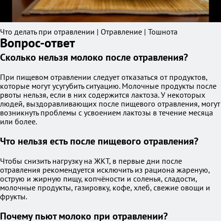
Что делать при отравлении | Отравление | Тошнота
Вопрос-ответ
Сколько нельзя молоко после отравления?
При пищевом отравлении следует отказаться от продуктов,
которые могут усугубить ситуацию. Молочные продукты после
рвоты нельзя, если в них содержится лактоза. У некоторых
людей, выздоравливающих после пищевого отравления, могут
возникнуть проблемы с усвоением лактозы в течение месяца
или более.
Что нельзя есть после пищевого отравления?
Чтобы снизить нагрузку на ЖКТ, в первые дни после
отравления рекомендуется исключить из рациона жареную,
острую и жирную пищу, копчёности и соленья, сладости,
молочные продукты, газировку, кофе, хлеб, свежие овощи и
фрукты.
Почему пьют молоко при отравлении?