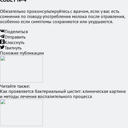
Обязательно проконсультируйтесь с врачом, если у вас есть
сомнения по поводу употребления молока после отравления,
особенно если симптомы сохраняются или ухудшаются.
Поделиться
Отправить
Класснуть
Твитнуть
Похожие публикации
Читайте также:
Как проявляется бактериальный цистит: клиническая картина
и методы лечения воспалительного процесса