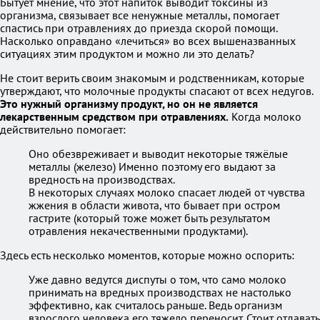
Бытует мнение, что этот напиток выводит токсины из
организма, связывает все ненужные металлы, помогает
спастись при отравлениях до приезда скорой помощи.
Насколько оправдано «лечиться» во всех вышеназванных
ситуациях этим продуктом и можно ли это делать?
Не стоит верить своим знакомым и родственникам, которые
утверждают, что молочные продукты спасают от всех недугов.
Это нужный организму продукт, но он не является
лекарственным средством при отравлениях.
Когда молоко
действительно помогает:
Оно обезвреживает и выводит некоторые тяжёлые
металлы (железо) Именно поэтому его выдают за
вредность на производствах.
В некоторых случаях молоко спасает людей от чувства
жжения в области живота, что бывает при остром
гастрите (который тоже может быть результатом
отравления некачественными продуктами).
Здесь есть несколько моментов, которые можно оспорить:
Уже давно ведутся диспуты о том, что само молоко
принимать на вредных производствах не настолько
эффективно, как считалось раньше. Ведь организм
взрослого человека его тяжело переносит. Стоит отдавать