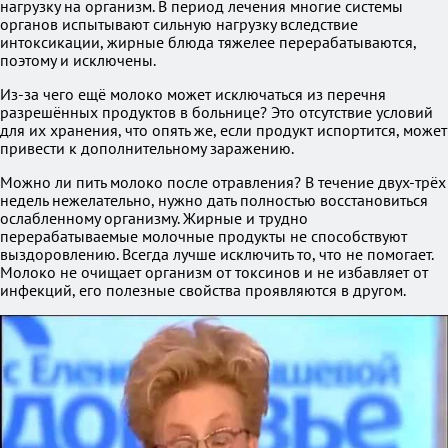
нагрузку на организм. В период лечения многие системы
органов испытывают сильную нагрузку вследствие
интоксикации, жирные блюда тяжелее перерабатываются,
поэтому и исключены.
Из-за чего ещё молоко может исключаться из перечня
разрешённых продуктов в больнице? Это отсутствие условий
для их хранения, что опять же, если продукт испортится, может
привести к дополнительному заражению.
Можно ли пить молоко после отравления? В течение двух-трёх
недель нежелательно, нужно дать полностью восстановиться
ослабленному организму. Жирные и трудно
перерабатываемые молочные продукты не способствуют
выздоровлению. Всегда лучше исключить то, что не помогает.
Молоко не очищает организм от токсинов и не избавляет от
инфекций, его полезные свойства проявляются в другом.