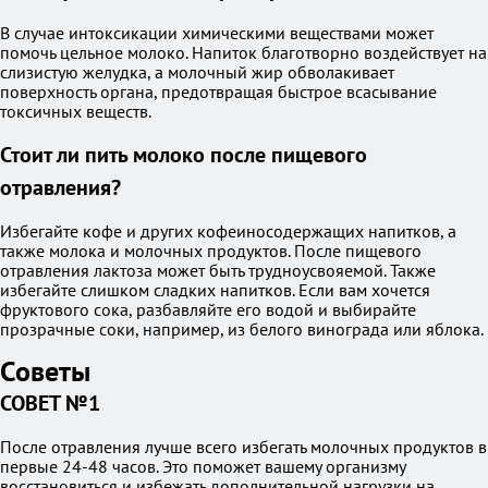
В случае интоксикации химическими веществами может
помочь цельное молоко. Напиток благотворно воздействует на
слизистую желудка, а молочный жир обволакивает
поверхность органа, предотвращая быстрое всасывание
токсичных веществ.
Стоит ли пить молоко после пищевого
отравления?
Избегайте кофе и других кофеиносодержащих напитков, а
также молока и молочных продуктов. После пищевого
отравления лактоза может быть трудноусвояемой. Также
избегайте слишком сладких напитков. Если вам хочется
фруктового сока, разбавляйте его водой и выбирайте
прозрачные соки, например, из белого винограда или яблока.
Советы
СОВЕТ №1
После отравления лучше всего избегать молочных продуктов в
первые 24-48 часов. Это поможет вашему организму
восстановиться и избежать дополнительной нагрузки на