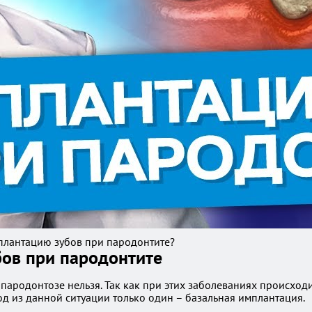
плантацию зубов при пародонтите?
ов при пародонтите
ародонтозе нельзя. Так как при этих заболеваниях происходи
од из данной ситуации только один – базальная имплантация.