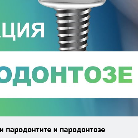
и пародонтите и пародонтозе