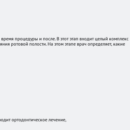
 время процедуры и после. В этот этап входит целый комплекс
ния ротовой полости. На этом этапе врач определяет, какие
водит ортодонтическое лечение,