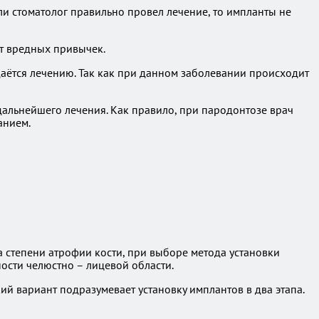
и стоматолог правильно провел лечение, то импланты не
от вредных привычек.
аётся лечению. Так как при данном заболевании происходит
дальнейшего лечения. Как правило, при пародонтозе врач
анием.
а степени атрофии кости, при выборе метода установки
ости челюстно – лицевой области.
ский вариант подразумевает установку имплантов в два этапа.