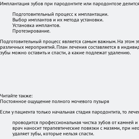
Имплантация зубов при пародонтите или пародонтозе делится 
Подготовительный процесс к имплантации.
Выбор имплантов и их метода установки.
Установка имплантов.
Протезирование.
Подготовительный процесс является самым важным. На этом эт
различных мероприятий. План лечения составляется в индивид
зубы можно оставить и спасти, а какие подлежат удалению.
Читайте также:
Постоянное ощущение полного мочевого пузыря
Если у пациента только начальная стадия пародонтита, то леч
проводится профессиональная чистка зубов от камней и 
врач наносит терапевтические повязки с мазями, при н
удаляет зубы, которые нельзя спасти.