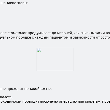
на такие этапы:
апе стоматолог продумывает до мелочей, как снизить риски во
уальном порядке с каждым пациентом, в зависимости от состоя
ение проходит по такой схеме:
налета,
еобходимости проводит лоскутную операцию или кюретаж, про