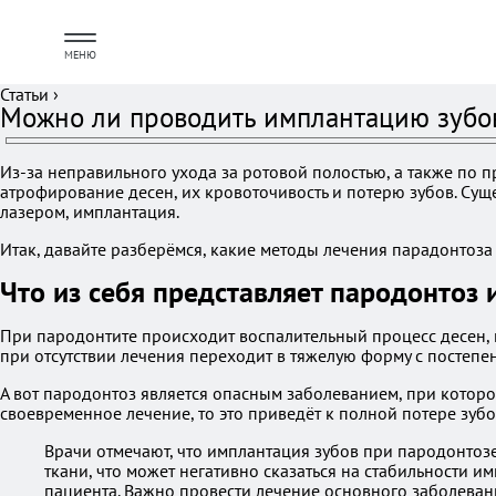
МЕНЮ
Статьи
›
Можно ли проводить имплантацию зубов
Из-за неправильного ухода за ротовой полостью, а также по 
атрофирование десен, их кровоточивость и потерю зубов. Сущ
лазером, имплантация.
Итак, давайте разберёмся, какие методы лечения парадонтоз
Что из себя представляет пародонтоз 
При пародонтите происходит воспалительный процесс десен, 
при отсутствии лечения переходит в тяжелую форму с постеп
А вот пародонтоз является опасным заболеванием, при которо
своевременное лечение, то это приведёт к полной потере зуб
Врачи отмечают, что имплантация зубов при пародонтоз
ткани, что может негативно сказаться на стабильности
пациента. Важно провести лечение основного заболевани