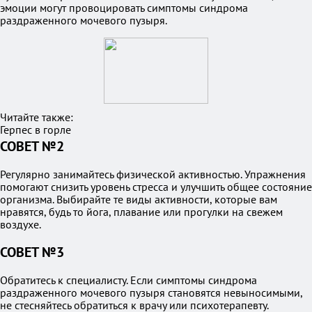
эмоции могут провоцировать симптомы синдрома
раздраженного мочевого пузыря.
Читайте также:
Герпес в горле
СОВЕТ №2
Регулярно занимайтесь физической активностью. Упражнения
помогают снизить уровень стресса и улучшить общее состояние
организма. Выбирайте те виды активности, которые вам
нравятся, будь то йога, плавание или прогулки на свежем
воздухе.
СОВЕТ №3
Обратитесь к специалисту. Если симптомы синдрома
раздраженного мочевого пузыря становятся невыносимыми,
не стесняйтесь обратиться к врачу или психотерапевту.