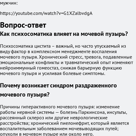
мужчин:
https://youtube.com/watch?v=G1XZalbvdgA
Вопрос-ответ
Как психосоматика влияет на мочевой пузырь?
Психосоматика цистита – важный, но часто упускаемый из
виду фактор в комплексном менеджменте воспаления
мочевого пузыря. Хронический стресс, тревога, подавленные
эмоциональные конфликты и травматический опыт изменяют
нейроиммунный гомеостаз, снижая барьерную функцию
мочевого пузыря и усиливая болевые симптомы.
Почему возникает синдром раздраженного
мочевого пузыря?
Причины гиперактивного мочевого пузыря: изменение
работы нервной системы — болезнь Паркинсона, инсульты,
рассеянный склероз или другие неврологические
расстройства; хронический пиелонефрит, который является
воспалительным заболеванием мочевыводящих путей;
опухоли в мочевом пузыре или около него.