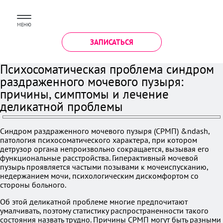
МЕНЮ
ЗАПИСАТЬСЯ
Психосоматическая проблема синдром
раздраженного мочевого пузыря:
причины, симптомы и лечение
деликатной проблемы
Синдром раздраженного мочевого пузыря (СРМП) &ndash,
патология психосоматического характера, при котором
детрузор органа непроизвольно сокращается, вызывая его
функциональные расстройства. Гиперактивный мочевой
пузырь проявляется частыми позывами к мочеиспусканию,
недержанием мочи, психологическим дискомфортом со
стороны больного.
Об этой деликатной проблеме многие предпочитают
умалчивать, поэтому статистику распространенности такого
состояния назвать трудно. Причины СРМП могут быть разными