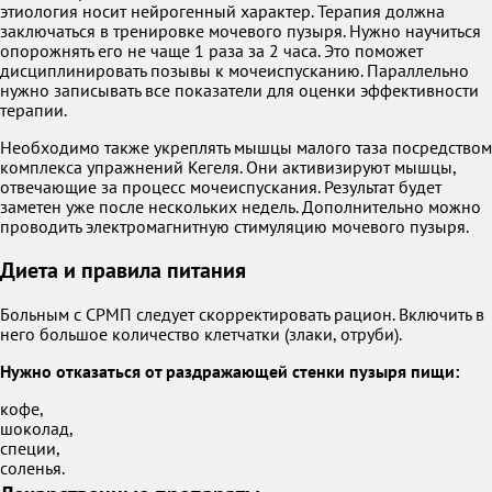
этиология носит нейрогенный характер. Терапия должна
заключаться в тренировке мочевого пузыря. Нужно научиться
опорожнять его не чаще 1 раза за 2 часа. Это поможет
дисциплинировать позывы к мочеиспусканию. Параллельно
нужно записывать все показатели для оценки эффективности
терапии.
Необходимо также укреплять мышцы малого таза посредством
комплекса упражнений Кегеля. Они активизируют мышцы,
отвечающие за процесс мочеиспускания. Результат будет
заметен уже после нескольких недель. Дополнительно можно
проводить электромагнитную стимуляцию мочевого пузыря.
Диета и правила питания
Больным с СРМП следует скорректировать рацион. Включить в
него большое количество клетчатки (злаки, отруби).
Нужно отказаться от раздражающей стенки пузыря пищи:
кофе,
шоколад,
специи,
соленья.