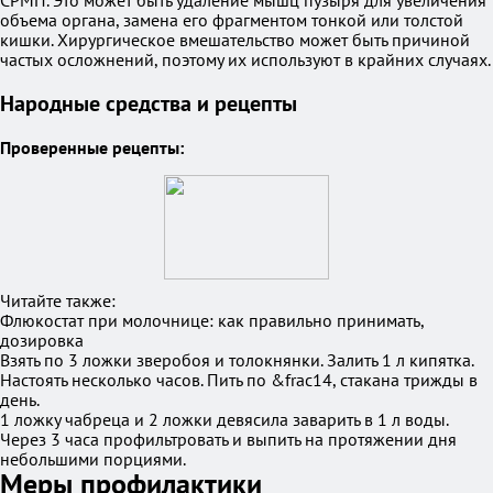
СРМП. Это может быть удаление мышц пузыря для увеличения
объема органа, замена его фрагментом тонкой или толстой
кишки. Хирургическое вмешательство может быть причиной
частых осложнений, поэтому их используют в крайних случаях.
Народные средства и рецепты
Проверенные рецепты:
Читайте также:
Флюкостат при молочнице: как правильно принимать,
дозировка
Взять по 3 ложки зверобоя и толокнянки. Залить 1 л кипятка.
Настоять несколько часов. Пить по &frac14, стакана трижды в
день.
1 ложку чабреца и 2 ложки девясила заварить в 1 л воды.
Через 3 часа профильтровать и выпить на протяжении дня
небольшими порциями.
Меры профилактики