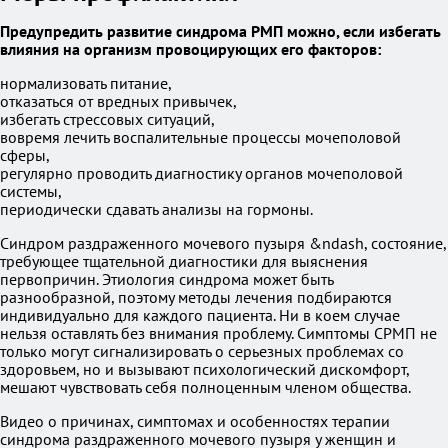
Предупредить развитие синдрома РМП можно, если избегать
влияния на организм провоцирующих его факторов:
нормализовать питание,
отказаться от вредных привычек,
избегать стрессовых ситуаций,
вовремя лечить воспалительные процессы мочеполовой
сферы,
регулярно проводить диагностику органов мочеполовой
системы,
периодически сдавать анализы на гормоны.
Синдром раздраженного мочевого пузыря &ndash, состояние,
требующее тщательной диагностики для выяснения
первопричин. Этиология синдрома может быть
разнообразной, поэтому методы лечения подбираются
индивидуально для каждого пациента. Ни в коем случае
нельзя оставлять без внимания проблему. Симптомы СРМП не
только могут сигнализировать о серьезных проблемах со
здоровьем, но и вызывают психологический дискомфорт,
мешают чувствовать себя полноценным членом общества.
Видео о причинах, симптомах и особенностях терапии
синдрома раздраженного мочевого пузыря у женщин и