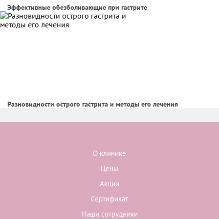
Эффективные обезболивающие при гастрите
Разновидности острого гастрита и методы его лечения
О клинике
Цены
Акции
Сертификат
Наши сотрудники