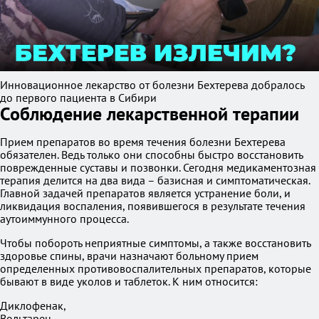
Инновационное лекарство от болезни Бехтерева добралось
до первого пациента в Сибири
Соблюдение лекарственной терапии
Прием препаратов во время течения болезни Бехтерева
обязателен. Ведь только они способны быстро восстановить
поврежденные суставы и позвонки. Сегодня медикаментозная
терапия делится на два вида – базисная и симптоматическая.
Главной задачей препаратов является устранение боли, и
ликвидация воспаления, появившегося в результате течения
аутоиммунного процесса.
Чтобы побороть неприятные симптомы, а также восстановить
здоровье спины, врачи назначают больному прием
определенных противовоспалительных препаратов, которые
бывают в виде уколов и таблеток. К ним относится:
Диклофенак,
Вольтарен,