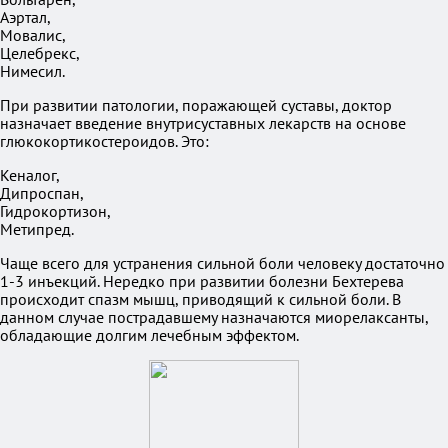
Аэртал,
Мовалис,
Целебрекс,
Нимесил.
При развитии патологии, поражающей суставы, доктор
назначает введение внутрисуставных лекарств на основе
глюкокортикостероидов. Это:
Кеналог,
Дипроспан,
Гидрокортизон,
Метипред.
Чаще всего для устранения сильной боли человеку достаточно
1-3 инъекций. Нередко при развитии болезни Бехтерева
происходит спазм мышц, приводящий к сильной боли. В
данном случае пострадавшему назначаются миорелаксанты,
обладающие долгим лечебным эффектом.