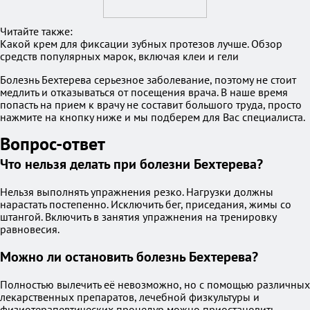
Читайте также:
Какой крем для фиксации зубных протезов лучше. Обзор
средств популярных марок, включая клеи и гели
Болезнь Бехтерева серьезное заболевание, поэтому не стоит
медлить и отказываться от посещения врача. В наше время
попасть на прием к врачу не составит большого труда, просто
нажмите на кнопку ниже и мы подберем для Вас специалиста.
Вопрос-ответ
Что нельзя делать при болезни Бехтерева?
Нельзя выполнять упражнения резко. Нагрузки должны
нарастать постепенно. Исключить бег, приседания, жимы со
штангой. Включить в занятия упражнения на тренировку
равновесия.
Можно ли остановить болезнь Бехтерева?
Полностью вылечить её невозможно, но с помощью различных
лекарственных препаратов, лечебной физкультуры и
физиотерапевтических процедур можно приостановить