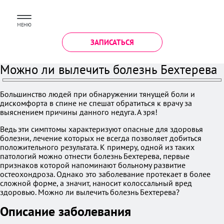
МЕНЮ
ЗАПИСАТЬСЯ
Можно ли вылечить болезнь Бехтерева
Большинство людей при обнаружении тянущей боли и
дискомфорта в спине не спешат обратиться к врачу за
выяснением причины данного недуга. А зря!
Ведь эти симптомы характеризуют опасные для здоровья
болезни, лечение которых не всегда позволяет добиться
положительного результата. К примеру, одной из таких
патологий можно отнести болезнь Бехтерева, первые
признаков которой напоминают больному развитие
остеохондроза. Однако это заболевание протекает в более
сложной форме, а значит, наносит колоссальный вред
здоровью. Можно ли вылечить болезнь Бехтерева?
Описание заболевания