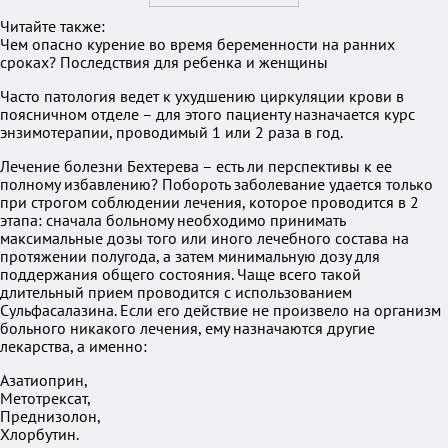
Читайте также:
Чем опасно курение во время беременности на ранних
сроках? Последствия для ребенка и женщины
Часто патология ведет к ухудшению циркуляции крови в
поясничном отделе – для этого пациенту назначается курс
энзимотерапии, проводимый 1 или 2 раза в год.
Лечение болезни Бехтерева – есть ли перспективы к ее
полному избавлению? Побороть заболевание удается только
при строгом соблюдении лечения, которое проводится в 2
этапа: сначала больному необходимо принимать
максимальные дозы того или иного лечебного состава на
протяжении полугода, а затем минимальную дозу для
поддержания общего состояния. Чаще всего такой
длительный прием проводится с использованием
Сульфасалазина. Если его действие не произвело на организм
больного никакого лечения, ему назначаются другие
лекарства, а именно:
Азатиоприн,
Метотрексат,
Преднизолон,
Хлорбутин.