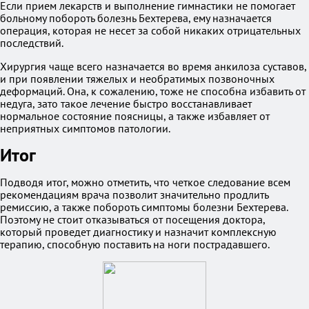
Если прием лекарств и выполнение гимнастики не помогает
больному побороть болезнь Бехтерева, ему назначается
операция, которая не несет за собой никаких отрицательных
последствий.
Хирургия чаще всего назначается во время анкилоза суставов,
и при появлении тяжелых и необратимых позвоночных
деформаций. Она, к сожалению, тоже не способна избавить от
недуга, зато такое лечение быстро восстанавливает
нормальное состояние поясницы, а также избавляет от
неприятных симптомов патологии.
Итог
Подводя итог, можно отметить, что четкое следование всем
рекомендациям врача позволит значительно продлить
ремиссию, а также побороть симптомы болезни Бехтерева.
Поэтому не стоит отказываться от посещения доктора,
который проведет диагностику и назначит комплексную
терапию, способную поставить на ноги пострадавшего.