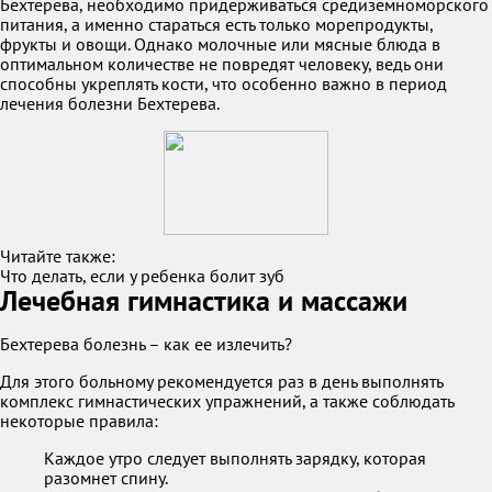
Бехтерева, необходимо придерживаться средиземноморского
питания, а именно стараться есть только морепродукты,
фрукты и овощи. Однако молочные или мясные блюда в
оптимальном количестве не повредят человеку, ведь они
способны укреплять кости, что особенно важно в период
лечения болезни Бехтерева.
Читайте также:
Что делать, если у ребенка болит зуб
Лечебная гимнастика и массажи
Бехтерева болезнь – как ее излечить?
Для этого больному рекомендуется раз в день выполнять
комплекс гимнастических упражнений, а также соблюдать
некоторые правила:
Каждое утро следует выполнять зарядку, которая
разомнет спину.