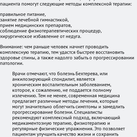
пациента помогут следующие методы комплексной терапии:
правильное питание,
занятие лечебной гимнастикой,
прием медицинских препаратов,
соблюдение физиотерапевтических процедур,
хирургическое избавление от недуга.
Внимание: чем раньше человек начнет проводить
комплексную терапию, тем удастся быстрее восстановить
здоровье спины, а также надолго забыть о прогрессировании
патологии.
Врачи отмечают, что болезнь Бехтерева, или
анкилозирующий спондилит, является
хроническим воспалительным заболеванием,
которое, к сожалению, не поддается полному
излечению. Тем не менее, современная медицина
предлагает различные методы лечения, которые
могут значительно облегчить симптомы и замедлить
прогрессирование болезни. Специалисты
рекомендуют комплексный подход, включающий
медикаментозную терапию, физиотерапию и
регулярные физические упражнения. Это позволяет
пациентам улучшить качество жизни и сохранить