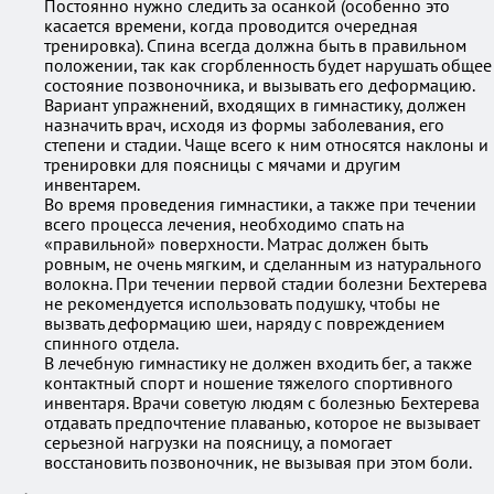
Постоянно нужно следить за осанкой (особенно это
касается времени, когда проводится очередная
тренировка). Спина всегда должна быть в правильном
положении, так как сгорбленность будет нарушать общее
состояние позвоночника, и вызывать его деформацию.
Вариант упражнений, входящих в гимнастику, должен
назначить врач, исходя из формы заболевания, его
степени и стадии. Чаще всего к ним относятся наклоны и
тренировки для поясницы с мячами и другим
инвентарем.
Во время проведения гимнастики, а также при течении
всего процесса лечения, необходимо спать на
«правильной» поверхности. Матрас должен быть
ровным, не очень мягким, и сделанным из натурального
волокна. При течении первой стадии болезни Бехтерева
не рекомендуется использовать подушку, чтобы не
вызвать деформацию шеи, наряду с повреждением
спинного отдела.
В лечебную гимнастику не должен входить бег, а также
контактный спорт и ношение тяжелого спортивного
инвентаря. Врачи советую людям с болезнью Бехтерева
отдавать предпочтение плаванью, которое не вызывает
серьезной нагрузки на поясницу, а помогает
восстановить позвоночник, не вызывая при этом боли.