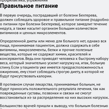
профилактика, упражнения
Правильное питание
В первую очередь, пострадавший от болезни Бехтерева,
должен соблюдать здоровое и правильное питание (подробно
о питании при болезни Бехтерева), которое замедлит течение
недуга, а также насытит организм большим количеством
витаминов и ценных микроэлементов.
Определенной диеты или меню для больного нет, однако вся
пища, принимаемая пациентом, должна содержать в себе
витамины, микроэлементы, белки и прочие полезные
вещества, которые не содержат химии, красителей и
консервантов. Ведь они приводят человека к быстрому набору
веса, который значительно усилит нагрузку на, итак, больную
спину. Если у пациента уже имеется предрасположенность к
ожирению, ему стоит соблюдать строгую диету, в которой не
будут присутствовать калории.
В противном случае лекарства, принимаемые больным, не
будут приносить положительного результата лечения, так как
поврежденные суставы, позвонки и связки не смогут
восстановиться из-за распределения на них высоких нагрузок.
Большинство врачей пришли к выводу, что больным болезнью