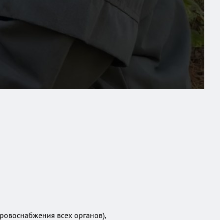
ровоснабжения всех органов),