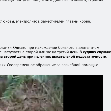
юкозы, электролитов, заместителей плазмы крови.
оганки. Однако при нахождении больного в длительном
наступает на второй или же на третий день.
В худших случаях
на второй день при явлениях дыхательной недостаточности.
овиях. Своевременное обращение за врачебной помощью —