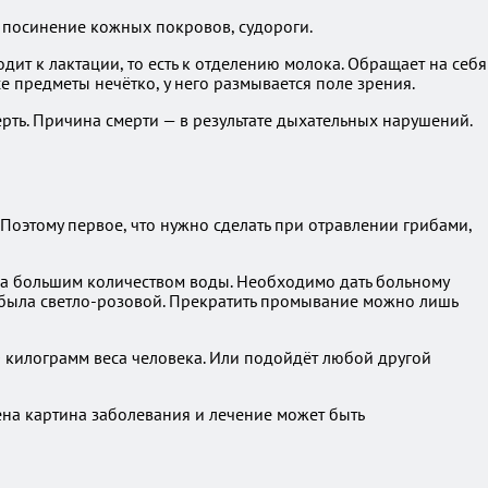
 посинение кожных покровов, судороги.
т к лактации, то есть к отделению молока. Обращает на себя
 предметы нечётко, у него размывается поле зрения.
ерть. Причина смерти — в результате дыхательных нарушений.
Поэтому первое, что нужно сделать при отравлении грибами,
ка большим количеством воды. Необходимо дать больному
а была светло-розовой. Прекратить промывание можно лишь
0 килограмм веса человека. Или подойдёт любой другой
ена картина заболевания и лечение может быть