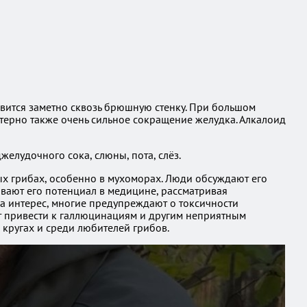
вится заметно сквозь брюшную стенку. При большом
терно также очень сильное сокращение желудка. Алкалоид
елудочного сока, слюны, пота, слёз.
ых грибах, особенно в мухоморах. Люди обсуждают его
ивают его потенциал в медицине, рассматривая
на интерес, многие предупреждают о токсичности
ет привести к галлюцинациям и другим неприятным
 кругах и среди любителей грибов.