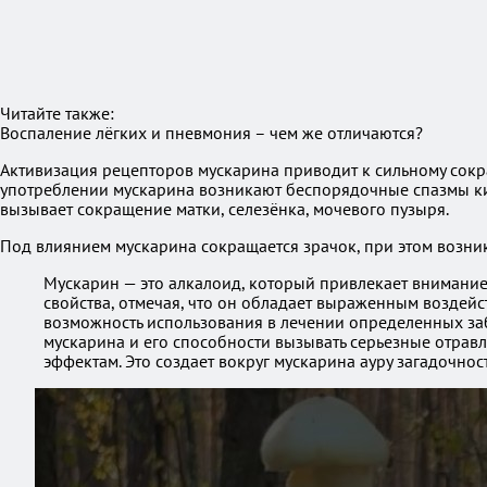
Читайте также:
Воспаление лёгких и пневмония – чем же отличаются?
Активизация рецепторов мускарина приводит к сильному сокр
употреблении мускарина возникают беспорядочные спазмы киш
вызывает сокращение матки, селезёнка, мочевого пузыря.
Под влиянием мускарина сокращается зрачок, при этом возник
Мускарин — это алкалоид, который привлекает внимание 
свойства, отмечая, что он обладает выраженным воздей
возможность использования в лечении определенных заб
мускарина и его способности вызывать серьезные отрав
эффектам. Это создает вокруг мускарина ауру загадочнос