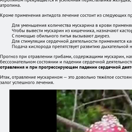
атропина.
Кроме применения антидота лечение состоит из следующих п
Для уменьшения количества мускарина в крови применяю
Чтобы вывести мускарин из кишечника, назначают кастор
С помощью обильного питья вызывают диурез.
Для стимуляции сердечной деятельности применяется ка
Подача кислорода препятствует развитию дыхательной н
Прогноз при отравлении грибами, содержащими мускарин, на
бессознательном состоянии и падении сердечной деятельности
отравления и при прогрессирующем падении сердечной деяте
Итак, отравление мускарином — это довольно тяжёлое состоя
залог успешного лечения.