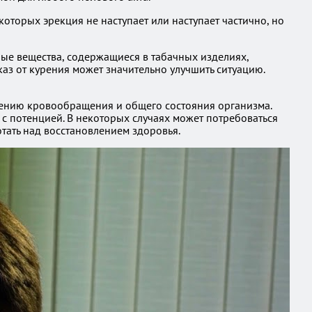
которых эрекция не наступает или наступает частично, но
ные вещества, содержащиеся в табачных изделиях,
каз от курения может значительно улучшить ситуацию.
чшению кровообращения и общего состояния организма.
 с потенцией. В некоторых случаях может потребоваться
отать над восстановлением здоровья.