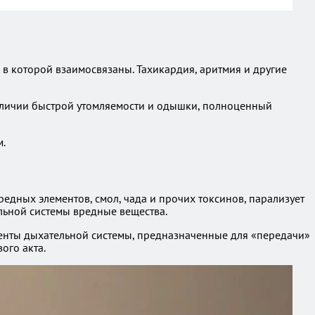
 в которой взаимосвязаны. Тахикардия, аритмия и другие
аличии быстрой утомляемости и одышки, полноценный
м.
дных элементов, смол, чада и прочих токсинов, парализует
ельной системы вредные вещества.
ементы дыхательной системы, предназначенные для «передачи»
ого акта.