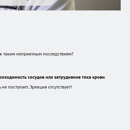
 к таким неприятным последствиям?
роходимость сосудов или затруднение тока крови
.
ь не поступает. Эрекция отсутствует!