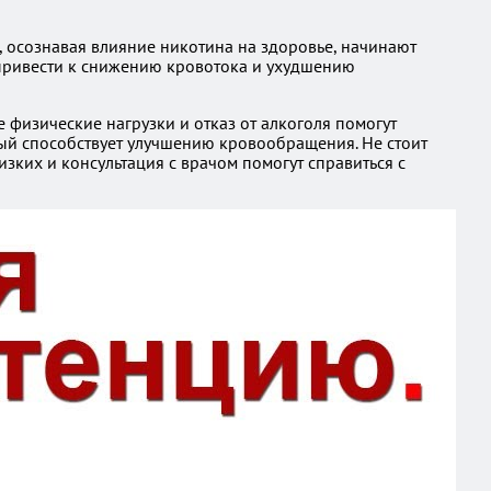
 осознавая влияние никотина на здоровье, начинают
т привести к снижению кровотока и ухудшению
физические нагрузки и отказ от алкоголя помогут
орый способствует улучшению кровообращения. Не стоит
изких и консультация с врачом помогут справиться с