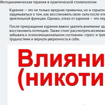
Фотодинамическая терапия в практической стоматологии
Курение — это не только вредная привычка, но и серье
задумываться о том, как восстановить свою силу после 
эректильной функции. Однако, отказ от курения — это п
После прекращения курения важно уделить внимание здо
восстановить потенцию. Также стоит рассмотреть возмож
забывать о психоэмоциональном состоянии: стресс и трев
трудностями и вернуть уверенность в себе.