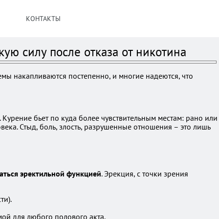
КОНТАКТЫ
кую силу после отказа от никотина
емы накапливаются постепенно, и многие надеются, что
. Курение бьет по куда более чувствительным местам: рано или
ека. Стыд, боль, злость, разрушенные отношения – это лишь
аться эректильной функцией
. Эрекция, с точки зрения
ти).
мой для любого полового акта.