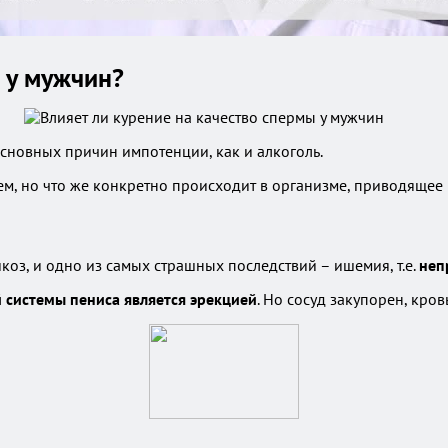
 у мужчин?
основных причин импотенции, как и алкоголь.
ем, но что же конкретно происходит в организме, приводящее
коз, и одно из самых страшных последствий – ишемия, т.е.
неп
 системы пениса является эрекцией
. Но сосуд закупорен, кров