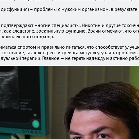
 дисфункция) – проблемы с мужским организмом, в результате 
о подтверждают многие специалисты. Никотин и другие токсич
 как следствие, эректильную функцию. Врачи отмечают, что от
и комплексного подхода.
иматься спортом и правильно питаться, что способствует улу
остояние, так как стресс и тревога могут усугублять проблемы
дуальной терапии. Главное — не терять надежду и активно раб