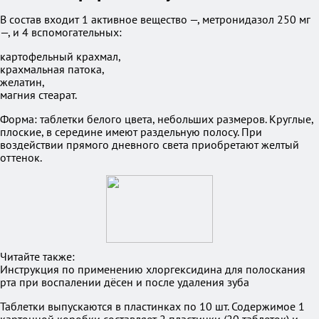
В состав входит 1 активное вещество —, метронидазол 250 мг
—, и 4 вспомогательных:
картофельный крахмал,
крахмальная патока,
желатин,
магния стеарат.
Форма: таблетки белого цвета, небольших размеров. Круглые,
плоские, в середине имеют раздельную полосу. При
воздействии прямого дневного света приобретают желтый
оттенок.
Читайте также:
Инструкция по применению хлоргексидина для полоскания
рта при воспалении дёсен и после удаления зуба
Таблетки выпускаются в пластинках по 10 шт. Содержимое 1