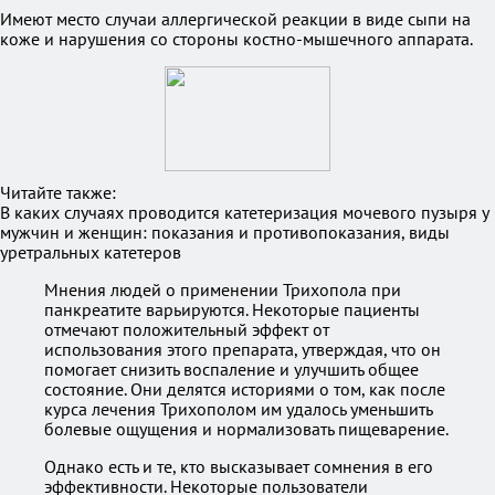
Имеют место случаи аллергической реакции в виде сыпи на
коже и нарушения со стороны костно-мышечного аппарата.
Читайте также:
В каких случаях проводится катетеризация мочевого пузыря у
мужчин и женщин: показания и противопоказания, виды
уретральных катетеров
Мнения людей о применении Трихопола при
панкреатите варьируются. Некоторые пациенты
отмечают положительный эффект от
использования этого препарата, утверждая, что он
помогает снизить воспаление и улучшить общее
состояние. Они делятся историями о том, как после
курса лечения Трихополом им удалось уменьшить
болевые ощущения и нормализовать пищеварение.
Однако есть и те, кто высказывает сомнения в его
эффективности. Некоторые пользователи