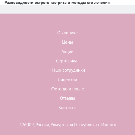
Разновидности острого гастрита и методы его лечения
О клинике
Цены
Акции
Сертификат
Наши сотрудники
Лицензии
Фото до и после
Отзывы
Контакты
426009, Россия, Удмуртская Республика г. Ижевск