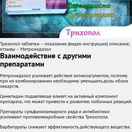
Трихопол таблетки – показания (видео инструкция) описание,
отзывы – Метронидазол
Взаимодействие с другими
препаратами
Метронидазол усиливает действие антикоагулянтов, поэтому
при их комбинировании необходимо уменьшить дозы обоих
лекарств.
Циметидин подавляюще влияет на активный компонент
препарата, что может привести к развитию побочных реакций.
Препараты сульфаниламидного ряда и антибиотики
усиливают противомикробные свойства Трихопола.
Барбитураты снижают эффективность действующего вещества.