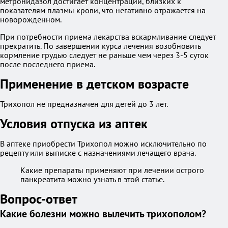
метронидазол достигает концентраций, близких к
показателям плазмы крови, что негативно отражается на
новорожденном.
При потребности приема лекарства вскармливание следует
прекратить. По завершении курса лечения возобновить
кормление грудью следует не раньше чем через 3-5 суток
после последнего приема.
Применение в детском возрасте
Трихопол не предназначен для детей до 3 лет.
Условия отпуска из аптек
В аптеке приобрести Трихопол можно исключительно по
рецепту или выписке с назначениями лечащего врача.
Какие препараты применяют при лечении острого
панкреатита можно узнать в этой статье.
Вопрос-ответ
Какие болезни можно вылечить трихополом?