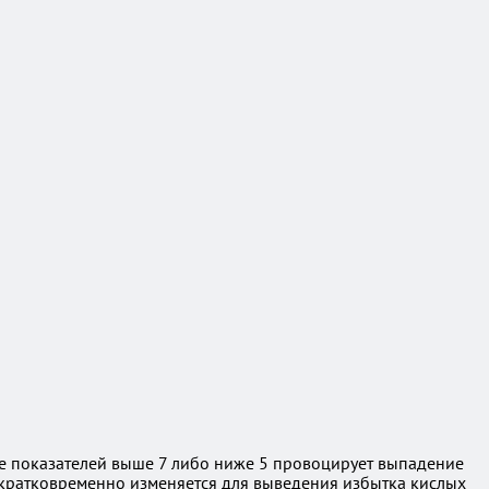
ие показателей выше 7 либо ниже 5 провоцирует выпадение
 кратковременно изменяется для выведения избытка кислых