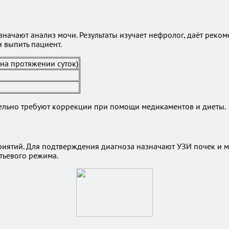
значают анализ мочи. Результаты изучает нефролог, даёт рек
и выпить пациент.
на протяжении суток)
ельно требуют коррекции при помощи медикаментов и диеты.
иятий. Для подтверждения диагноза назначают УЗИ почек и м
тьевого режима.