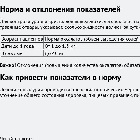
Норма и отклонения показателей
Для контроля уровня кристаллов щавелевокислого кальция на
травяные отвары, указывает, сколько жидкости должен за сутк
Возраст пациентов
Норма оксалатов (объём выведения солей 
Дети до 1 года
От 1 до 1,3 мг
Взрослые
До 40 мг
Важно!
Отклонения (повышения количества оксалатов) обязат
Как привести показатели в норму
Лечение оксалурии проводится после диагностических меропр
уточнение общего состояния здоровья, пищевых привычек, пи
Читайте также: