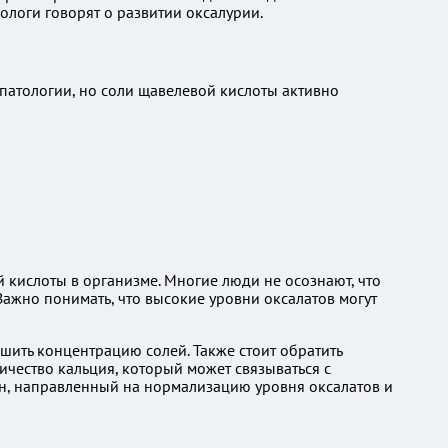
ологи говорят о развитии оксалурии.
патологии, но соли щавелевой кислоты активно
й кислоты в организме. Многие люди не осознают, что
Важно понимать, что высокие уровни оксалатов могут
ьшить концентрацию солей. Также стоит обратить
личество кальция, который может связываться с
ан, направленный на нормализацию уровня оксалатов и