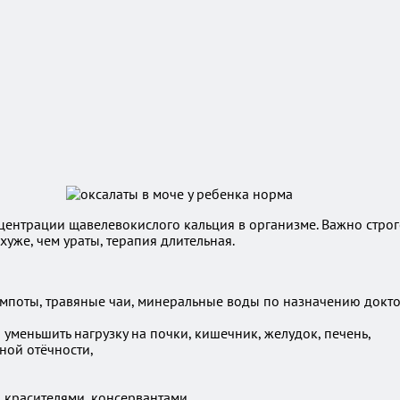
ентрации щавелевокислого кальция в организме. Важно строг
уже, чем ураты, терапия длительная.
компоты, травяные чаи, минеральные воды по назначению докто
уменьшить нагрузку на почки, кишечник, желудок, печень,
ной отёчности,
 красителями, консервантами.