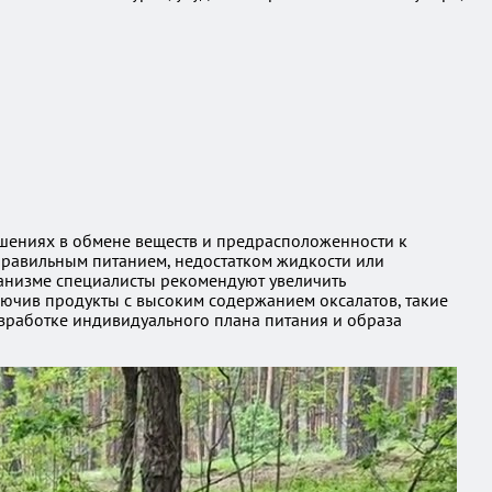
рушениях в обмене веществ и предрасположенности к
еправильным питанием, недостатком жидкости или
анизме специалисты рекомендуют увеличить
лючив продукты с высоким содержанием оксалатов, такие
азработке индивидуального плана питания и образа