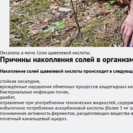
Оксалаты а моче. Соли щавелевой кислоты.
Причины накопления солей в организ
Накопление солей щавелевой кислоты происходит в следующи
стойкая оксалурия,
врождённые нарушения обменных процессов альдегидных кис
бактериальные инфекции почек,
диабет,
отравление при употреблении технических жидкостей, содерж
избыточное потребление аскорбиновой кислоты (более 5 мг за 
пониженная активность ферментов, расщепляющих вещества в
почечный канальцевый ацидоз.