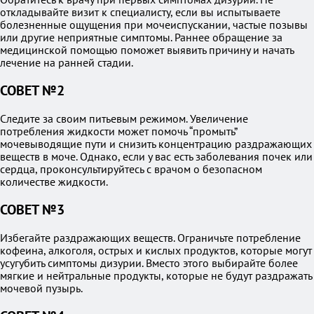
откладывайте визит к специалисту, если вы испытываете
болезненные ощущения при мочеиспускании, частые позывы
или другие неприятные симптомы. Раннее обращение за
медицинской помощью поможет выявить причину и начать
лечение на ранней стадии.
СОВЕТ №2
Следите за своим питьевым режимом. Увеличение
потребления жидкости может помочь “промыть”
мочевыводящие пути и снизить концентрацию раздражающих
веществ в моче. Однако, если у вас есть заболевания почек или
сердца, проконсультируйтесь с врачом о безопасном
количестве жидкости.
СОВЕТ №3
Избегайте раздражающих веществ. Ограничьте потребление
кофеина, алкоголя, острых и кислых продуктов, которые могут
усугубить симптомы дизурии. Вместо этого выбирайте более
мягкие и нейтральные продукты, которые не будут раздражать
мочевой пузырь.