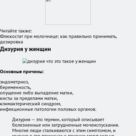
Читайте также:
Флюкостат при молочнице: как правильно принимать,
дозировка
Дизурия у женщин
Основные причины:
эндометриоз,
беременность,
опущение либо выпадение матки,
кисты за пределами матки,
климактерический синдром,
инфекционные патологии половых органов.
Дизурия — это термин, который описывает
болезненные или затрудненные мочеиспускания.
Многие люди сталкиваются с этим симптомом, и
мнения о его причинах и лечении могут сильно