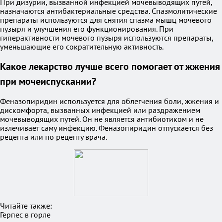
При дизурии, вызванной инфекцией мочевыводящих путей,
назначаются антибактериальные средства. Спазмолитические
препараты используются для снятия спазма мышц мочевого
пузыря и улучшения его функционирования. При
гиперактивности мочевого пузыря используются препараты,
уменьшающие его сократительную активность.
Какое лекарство лучше всего помогает от жжения
при мочеиспускании?
Феназопиридин используется для облегчения боли, жжения и
дискомфорта, вызванных инфекцией или раздражением
мочевыводящих путей. Он не является антибиотиком и не
излечивает саму инфекцию. Феназопиридин отпускается без
рецепта или по рецепту врача.
Читайте также:
Герпес в горле