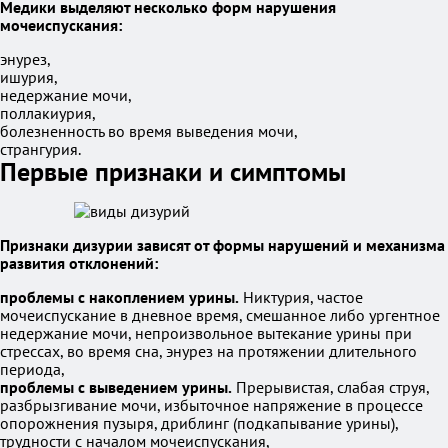
Медики выделяют несколько форм нарушения
мочеиспускания:
энурез,
ишурия,
недержание мочи,
поллакиурия,
болезненность во время выведения мочи,
странгурия.
Первые признаки и симптомы
Признаки дизурии зависят от формы нарушений и механизма
развития отклонений:
проблемы с накоплением урины.
Никтурия, частое
мочеиспускание в дневное время, смешанное либо ургентное
недержание мочи, непроизвольное вытекание урины при
стрессах, во время сна, энурез на протяжении длительного
периода,
проблемы с выведением урины.
Прерывистая, слабая струя,
разбрызгивание мочи, избыточное напряжение в процессе
опорожнения пузыря, дриблинг (подкапывание урины),
трудности с началом мочеиспускания,