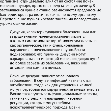
организма, отрицательно влияют на состояние почек,
мочевого пузыря, протоков, предстательную железу. В
застоявшейся урине активно размножается вредоносные
бактерии, кровь разносит токсины по всему организму.
Переполнение пузыря чревато тяжёлыми последствиями,
угрожающими жизни.
Дизурия, характеризующаяся болезненными или
затрудненными мочеиспусканием, является
важным симптомом, который может указывать на
как органические, так и функциональные
нарушения в мочевыводящих путях. Врачи
подчеркивают, что причины дизурии могут
варьироваться от инфекций мочевыводящих путей
до более серьезных заболеваний, таких как
опухоли или камни в почках.
Лечение дизурии зависит от основного
заболевания. В случае инфекций назначаются
антибиотики, тогда как для устранения камней
могут потребоваться хирургические вмешательства.
Важно также учитывать функциональные аспекты,
такие как стресс или нарушения нервной
регуляции, которые могут требовать
психотерапевтического подхода. Врачи