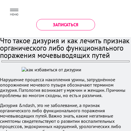
МЕНЮ
ЗАПИСАТЬСЯ
Что такое дизурия и как лечить признак
органического либо функционального
поражения мочевыводящих путей
Нарушение процесса накопления урины, затруднённое
опорожнение мочевого пузыря обозначают термином
дизурия. Патология возникает у мужчин и женщин. Причины
проблемы во многом сходны, но есть и различия.
Дизурия &ndash, это не заболевание, а признак
органического либо функционального поражения
мочевыводящих путей. Важно знать, какие негативные
симптомы свидетельствуют о развитии воспалительных
процессов, эндокринных нарушений, урологических либо