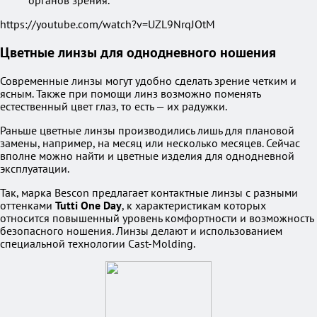
органов зрения.
https://youtube.com/watch?v=UZL9NrqJOtM
Цветные линзы для однодневного ношения
Современные линзы могут удобно сделать зрение четким и
ясным. Также при помощи линз возможно поменять
естественный цвет глаз, то есть — их радужки.
Раньше цветные линзы производились лишь для плановой
замены, например, на месяц или несколько месяцев. Сейчас
вполне можно найти и цветные изделия для однодневной
эксплуатации.
Так, марка Bescon предлагает контактные линзы с разными
оттенками
Tutti One Day
, к характеристикам которых
относится повышенный уровень комфортности и возможность
безопасного ношения. Линзы делают и использованием
специальной технологии Cast-Molding.