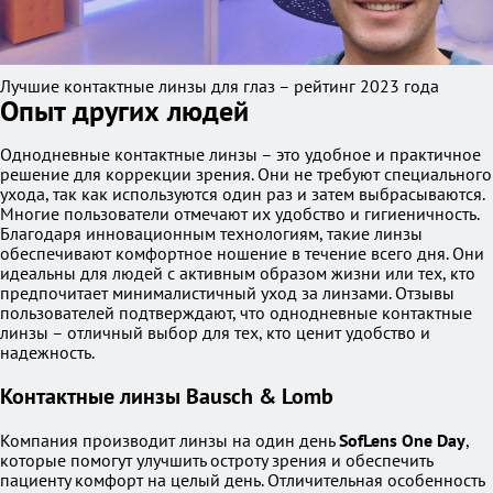
Лучшие контактные линзы для глаз – рейтинг 2023 года
Опыт других людей
Однодневные контактные линзы – это удобное и практичное
решение для коррекции зрения. Они не требуют специального
ухода, так как используются один раз и затем выбрасываются.
Многие пользователи отмечают их удобство и гигиеничность.
Благодаря инновационным технологиям, такие линзы
обеспечивают комфортное ношение в течение всего дня. Они
идеальны для людей с активным образом жизни или тех, кто
предпочитает минималистичный уход за линзами. Отзывы
пользователей подтверждают, что однодневные контактные
линзы – отличный выбор для тех, кто ценит удобство и
надежность.
Контактные линзы Bausch & Lomb
Компания производит линзы на один день
SofLens One Day
,
которые помогут улучшить остроту зрения и обеспечить
пациенту комфорт на целый день. Отличительная особенность