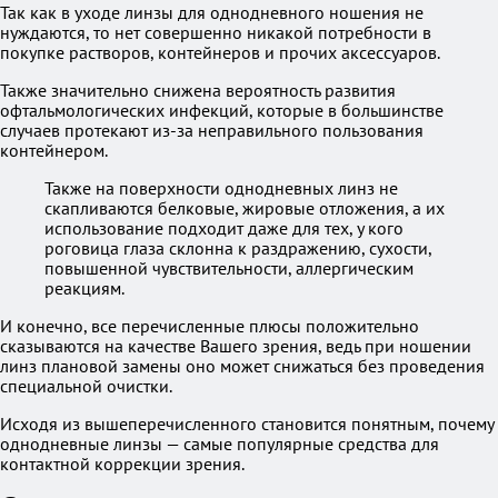
Так как в уходе линзы для однодневного ношения не
нуждаются, то нет совершенно никакой потребности в
покупке растворов, контейнеров и прочих аксессуаров.
Также значительно снижена вероятность развития
офтальмологических инфекций, которые в большинстве
случаев протекают из-за неправильного пользования
контейнером.
Также на поверхности однодневных линз не
скапливаются белковые, жировые отложения, а их
использование подходит даже для тех, у кого
роговица глаза склонна к раздражению, сухости,
повышенной чувствительности, аллергическим
реакциям.
И конечно, все перечисленные плюсы положительно
сказываются на качестве Вашего зрения, ведь при ношении
линз плановой замены оно может снижаться без проведения
специальной очистки.
Исходя из вышеперечисленного становится понятным, почему
однодневные линзы — самые популярные средства для
контактной коррекции зрения.