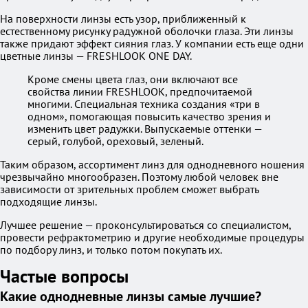
На поверхности линзы есть узор, приближенный к
естественному рисунку радужной оболочки глаза. Эти линзы
также придают эффект сияния глаз. У компании есть еще одни
цветные линзы — FRESHLOOK ONE DAY.
Кроме смены цвета глаз, они включают все
свойства линии FRESHLOOK, предпочитаемой
многими. Специальная техника создания «три в
одном», помогающая повысить качество зрения и
изменить цвет радужки. Выпускаемые оттенки —
серый, голубой, ореховый, зеленый.
Таким образом, ассортимент линз для однодневного ношения
чрезвычайно многообразен. Поэтому любой человек вне
зависимости от зрительных проблем сможет выбрать
подходящие линзы.
Лучшее решение — проконсультироваться со специалистом,
провести рефрактометрию и другие необходимые процедуры
по подбору линз, и только потом покупать их.
Частые вопросы
Какие однодневные линзы самые лучшие?