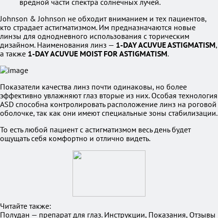
вредной части спектра солнечных лучей.
Johnson & Johnson не обходит вниманием и тех пациентов,
кто страдает астигматизмом. Им предназначаются новые
линзы для однодневного использования с торическим
дизайном. Наименования линз —
1-DAY ACUVUE ASTIGMATISM
,
а также
1-DAY ACUVUE MOIST FOR ASTIGMATISM
.
Показатели качества линз почти одинаковы, но более
эффективно увлажняют глаз вторые из них. Особая технология
ASD способна контролировать расположение линз на роговой
оболочке, так как они имеют специальные зоны стабилизации.
То есть любой пациент с астигматизмом весь день будет
ощущать себя комфортно и отлично видеть.
Читайте также:
Полудан — препарат для глаз. Инструкции, Показания, Отзывы