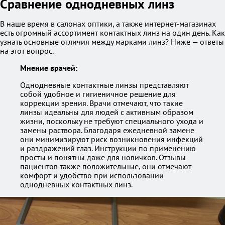
Сравнение однодневных линз
В наше время в салонах оптики, а также интернет-магазинах
есть огромный ассортимент контактных линз на один день. Как
узнать основные отличия между марками линз? Ниже — ответы
на этот вопрос.
Мнение врачей:
Однодневные контактные линзы представляют
собой удобное и гигиеничное решение для
коррекции зрения. Врачи отмечают, что такие
линзы идеальны для людей с активным образом
жизни, поскольку не требуют специального ухода и
замены раствора. Благодаря ежедневной замене
они минимизируют риск возникновения инфекций
и раздражений глаз. Инструкции по применению
просты и понятны даже для новичков. Отзывы
пациентов также положительные, они отмечают
комфорт и удобство при использовании
однодневных контактных линз.