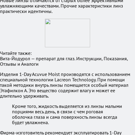
Новые линзы отличаются от старых более эффективными
увлажняющими качествами. Прочие характеристики линз
практически идентичны.
Читайте также:
Вита-Йодурол — препарат для глаз. Инструкции, Показания,
Отзывы и Аналоги
Изделия 1-Day Acuvue Moist производятся с использованием
специальной технологии Lacreon Technology. При помощи
такой методики внутрь линзы помещается особый материал
Этафилкон А. Это вещество содержит влагу и может ее
длительно удерживать.
Кроме того, жидкость выделяется из линзы малыми
порциями весь день, в связи с чем роговая
оболочка глаза и сама поверхность линзы всегда
будет увлажнена.
Фирма-изготовитель рекомендует эксплуатировать 1-Day