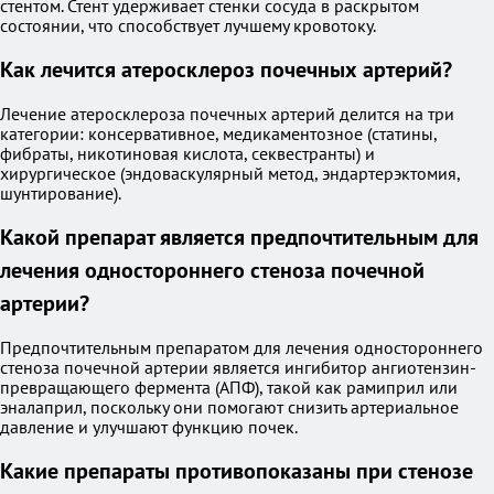
стентом. Стент удерживает стенки сосуда в раскрытом
состоянии, что способствует лучшему кровотоку.
Как лечится атеросклероз почечных артерий?
Лечение атеросклероза почечных артерий делится на три
категории: консервативное, медикаментозное (статины,
фибраты, никотиновая кислота, секвестранты) и
хирургическое (эндоваскулярный метод, эндартерэктомия,
шунтирование).
Какой препарат является предпочтительным для
лечения одностороннего стеноза почечной
артерии?
Предпочтительным препаратом для лечения одностороннего
стеноза почечной артерии является ингибитор ангиотензин-
превращающего фермента (АПФ), такой как рамиприл или
эналаприл, поскольку они помогают снизить артериальное
давление и улучшают функцию почек.
Какие препараты противопоказаны при стенозе