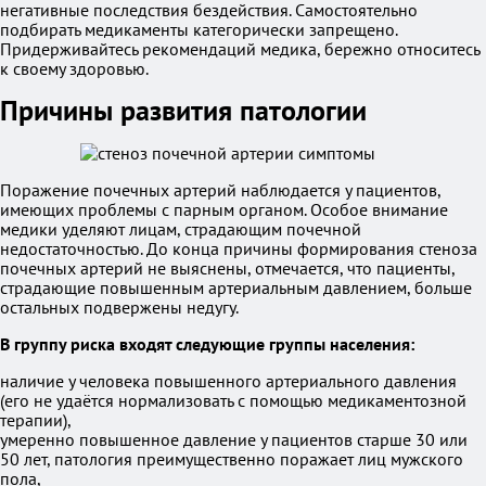
негативные последствия бездействия. Самостоятельно
подбирать медикаменты категорически запрещено.
Придерживайтесь рекомендаций медика, бережно относитесь
к своему здоровью.
Причины развития патологии
Поражение почечных артерий наблюдается у пациентов,
имеющих проблемы с парным органом. Особое внимание
медики уделяют лицам, страдающим почечной
недостаточностью. До конца причины формирования стеноза
почечных артерий не выяснены, отмечается, что пациенты,
страдающие повышенным артериальным давлением, больше
остальных подвержены недугу.
В группу риска входят следующие группы населения:
наличие у человека повышенного артериального давления
(его не удаётся нормализовать с помощью медикаментозной
терапии),
умеренно повышенное давление у пациентов старше 30 или
50 лет, патология преимущественно поражает лиц мужского
пола,