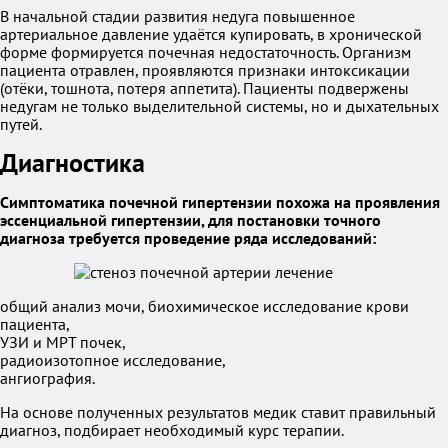
В начальной стадии развития недуга повышенное
артериальное давление удаётся купировать, в хронической
форме формируется почечная недостаточность. Организм
пациента отравлен, проявляются признаки интоксикации
(отёки, тошнота, потеря аппетита). Пациенты подвержены
недугам не только выделительной системы, но и дыхательных
путей.
Диагностика
Симптоматика почечной гипертензии похожа на проявления
эссенциальной гипертензии, для постановки точного
диагноза требуется проведение ряда исследований:
общий анализ мочи, биохимическое исследование крови
пациента,
УЗИ и МРТ почек,
радиоизотопное исследование,
ангиография.
На основе полученных результатов медик ставит правильный
диагноз, подбирает необходимый курс терапии.