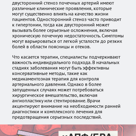
двусторонний стеноз почечных артерий имеют
различные клинические проявления, которые
могут существенно влиять на качество жизни
пациентов. Односторонний стеноз часто приводит
к гипертонии, тогда как двусторонний может
вызывать более серьезные осложнения, включая
хроническую почечную недостаточность. Симптомы
могут варьироваться от легкой усталости до резких
болей в области поясницы и отеков.
Что касается терапии, специалисты подчеркивают
важность индивидуального подхода. В начальных
стадиях заболевания могут быть эффективны
консервативные методы, такие как
медикаментозная терапия для контроля
артериального давления. Однако в более
запущенных случаях может потребоваться
хирургическое вмешательство, включая
ангиопластику или стентирование. Врачи
акцентируют внимание на необходимости ранней
диагностики и комплексного лечения для
предотвращения серьезных последствий.