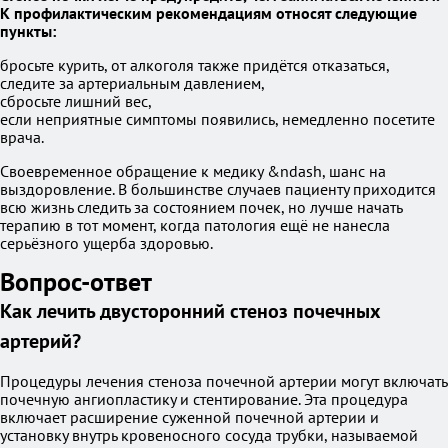
К профилактическим рекомендациям относят следующие
пункты:
бросьте курить, от алкоголя также придётся отказаться,
следите за артериальным давлением,
сбросьте лишний вес,
если неприятные симптомы появились, немедленно посетите
врача.
Своевременное обращение к медику &ndash, шанс на
выздоровление. В большинстве случаев пациенту приходится
всю жизнь следить за состоянием почек, но лучше начать
терапию в тот момент, когда патология ещё не нанесла
серьёзного ущерба здоровью.
Вопрос-ответ
Как лечить двусторонний стеноз почечных
артерий?
Процедуры лечения стеноза почечной артерии могут включать
почечную ангиопластику и стентирование. Эта процедура
включает расширение суженной почечной артерии и
установку внутрь кровеносного сосуда трубки, называемой