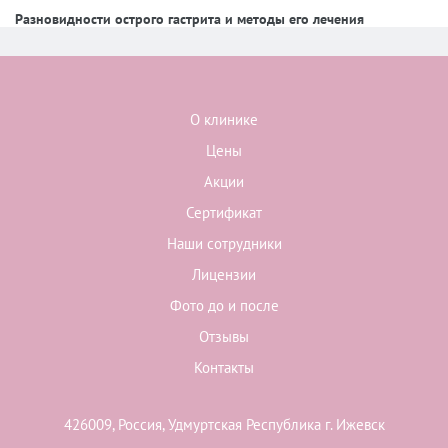
Разновидности острого гастрита и методы его лечения
О клинике
Цены
Акции
Сертификат
Наши сотрудники
Лицензии
Фото до и после
Отзывы
Контакты
426009, Россия, Удмуртская Республика г. Ижевск