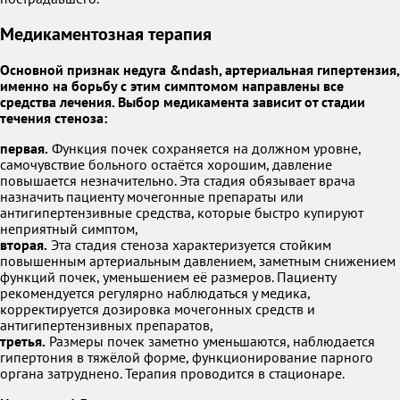
Медикаментозная терапия
Основной признак недуга &ndash, артериальная гипертензия,
именно на борьбу с этим симптомом направлены все
средства лечения. Выбор медикамента зависит от стадии
течения стеноза:
первая.
Функция почек сохраняется на должном уровне,
самочувствие больного остаётся хорошим, давление
повышается незначительно. Эта стадия обязывает врача
назначить пациенту мочегонные препараты или
антигипертензивные средства, которые быстро купируют
неприятный симптом,
вторая.
Эта стадия стеноза характеризуется стойким
повышенным артериальным давлением, заметным снижением
функций почек, уменьшением её размеров. Пациенту
рекомендуется регулярно наблюдаться у медика,
корректируется дозировка мочегонных средств и
антигипертензивных препаратов,
третья.
Размеры почек заметно уменьшаются, наблюдается
гипертония в тяжёлой форме, функционирование парного
органа затруднено. Терапия проводится в стационаре.