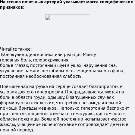
На стеноз почечных артерий указывает масса специфических
признаков:
Читайте также:
Туберкулинодиагностика или реакция Манту
головная боль, головокружения,
боль в глазах, постоянный шум в ушах, нарушения сна,
ухудшение памяти, нестабильность эмоционального фона,
постоянная необоснованная слабость.
Повышенная нагрузка на сердце создаёт благоприятные
условия для его гипертрофии. Пострадавшие жалуются на
боли в области груди, одышку. В запущенных случаях
формируется отёк лёгких, что требует незамедлительной
помощи бригады медиков. Не только гипертония беспокоит
при стенозе, пациенты отмечают гематурию, дискомфорт в
области поясницы. Больной постоянно испытывает чувство
жажды, учащённое мочеиспускание сопровождает днём и в
ночной период.