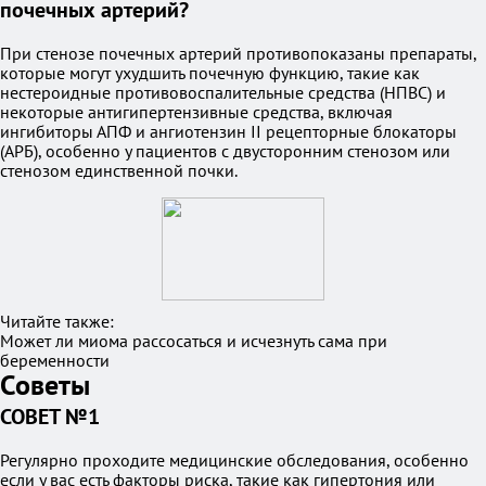
почечных артерий?
При стенозе почечных артерий противопоказаны препараты,
которые могут ухудшить почечную функцию, такие как
нестероидные противовоспалительные средства (НПВС) и
некоторые антигипертензивные средства, включая
ингибиторы АПФ и ангиотензин II рецепторные блокаторы
(АРБ), особенно у пациентов с двусторонним стенозом или
стенозом единственной почки.
Читайте также:
Может ли миома рассосаться и исчезнуть сама при
беременности
Советы
СОВЕТ №1
Регулярно проходите медицинские обследования, особенно
если у вас есть факторы риска, такие как гипертония или