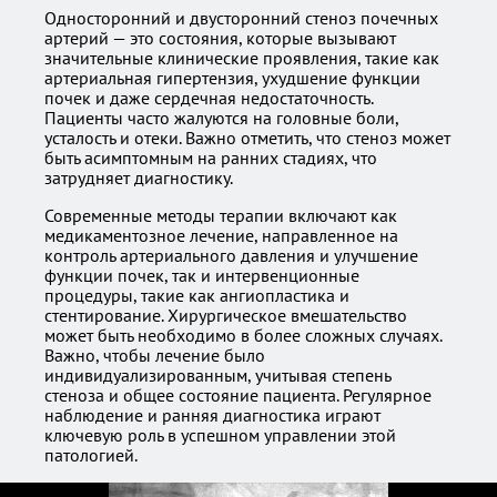
Односторонний и двусторонний стеноз почечных
артерий — это состояния, которые вызывают
значительные клинические проявления, такие как
артериальная гипертензия, ухудшение функции
почек и даже сердечная недостаточность.
Пациенты часто жалуются на головные боли,
усталость и отеки. Важно отметить, что стеноз может
быть асимптомным на ранних стадиях, что
затрудняет диагностику.
Современные методы терапии включают как
медикаментозное лечение, направленное на
контроль артериального давления и улучшение
функции почек, так и интервенционные
процедуры, такие как ангиопластика и
стентирование. Хирургическое вмешательство
может быть необходимо в более сложных случаях.
Важно, чтобы лечение было
индивидуализированным, учитывая степень
стеноза и общее состояние пациента. Регулярное
наблюдение и ранняя диагностика играют
ключевую роль в успешном управлении этой
патологией.