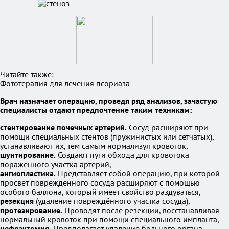
Читайте также:
Фототерапия для лечения псориаза
Врач назначает операцию, проведя ряд анализов, зачастую
специалисты отдают предпочтение таким техникам:
стентирование почечных артерий.
Сосуд расширяют при
помощи специальных стентов (пружинистых или сетчатых),
устанавливают их, тем самым нормализуя кровоток,
шунтирование.
Создают пути обхода для кровотока
поражённого участка артерий,
ангиопластика.
Представляет собой операцию, при которой
просвет повреждённого сосуда расширяют с помощью
особого баллона, который имеет свойство раздуваться,
резекция
(удаление повреждённого участка сосуда),
протезирование.
Проводят после резекции, восстанавливая
нормальный кровоток при помощи специального импланта,
нефрэктомия.
Предполагает удаление больного органа.