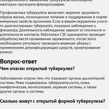
ежегодно проходить флюорографию.
Профилактика туберкулёза включает: ведение здорового
образа жизни, полноценное питание и поддержание в норме
иммунных свойств организма. Если в вашем окружении у кого-
то диагностирован туберкулёз, показано наблюдение у
фтизиатра. Длительность наблюдения зависит от плотности и
длительности контакта. Работники СЭС однократно проводят
обработку места проживания заражённого, после этого
необходимо регулярно проводить влажную уборку с
применением дезинфицирующих средств, проветривание
комнат.
Вопрос-ответ
Чем опасен открытый туберкулез?
Заболевание опасно тем, что поражает органы дыхательной
системы. Реже подвержены туберкулезу кости, кожа,
лимфатическая, мочеполовая, нервная системы, а также
другие органы и системы.
Сколько живут с открытой формой туберкулеза?