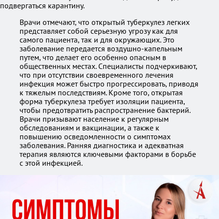
подвергаться карантину.
Врачи отмечают, что открытый туберкулез легких
представляет собой серьезную угрозу как для
самого пациента, так и для окружающих. Это
заболевание передается воздушно-капельным
путем, что делает его особенно опасным в
общественных местах. Специалисты подчеркивают,
что при отсутствии своевременного лечения
инфекция может быстро прогрессировать, приводя
к тяжелым последствиям. Кроме того, открытая
форма туберкулеза требует изоляции пациента,
чтобы предотвратить распространение бактерий.
Врачи призывают население к регулярным
обследованиям и вакцинации, а также к
повышению осведомленности о симптомах
заболевания. Ранняя диагностика и адекватная
терапия являются ключевыми факторами в борьбе
с этой инфекцией.