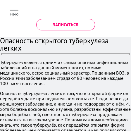
МЕНЮ
ЗАПИСАТЬСЯ
Опасность открытого туберкулеза
легких
Туберкулёз является одним из самых опасных инфекционных
заболеваний и на данный момент носит, помимо
медицинского, остро социальный характер. По данным ВОЗ, в
России этим заболеванием страдают 80 человек на каждые
100 тысяч населения.
Опасность туберкулёза лёгких в том, что в открытой форме он
передаётся даже при недлительном контакте. Люди не всегда
афишируют заболевание, а иногда и не подозревают о нём. И,
хотя болезнь досконально изучена, разработаны эффективные
меры борьбы с ней, смертность от туберкулёза продолжает
оставаться на высоком уровне. Поэтому каждому необходимо
знать, что такое туберкулёз, как передаётся открытая форма
заболевания, чем отличается от закрытой и как проявляются