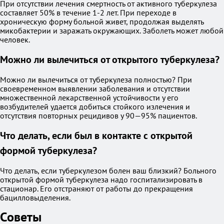
При отсутствии лечения смертность от активного туберкулеза
составляет 50% в течение 1-2 лет. При переходе в
хроническую форму больной живет, продолжая выделять
микобактерии и заражать окружающих. Заболеть может любой
человек.
Можно ли вылечиться от открытого туберкулеза?
Можно ли вылечиться от туберкулеза полностью? При
своевременном выявлении заболевания и отсутствии
множественной лекарственной устойчивости у его
возбудителей удается добиться стойкого излечения и
отсутствия повторных рецидивов у 90—95% пациентов.
Что делать, если был в контакте с открытой
формой туберкулеза?
Что делать, если туберкулезом болен ваш близкий? Больного
открытой формой туберкулеза надо госпитализировать в
стационар. Его отстраняют от работы до прекращения
бацилловыделения.
Советы