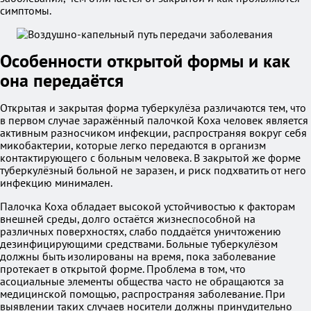
симптомы.
Особенности открытой формы и как
она передаётся
Открытая и закрытая форма туберкулёза различаются тем, что
в первом случае заражённый палочкой Коха человек является
активным разносчиком инфекции, распространяя вокруг себя
микобактерии, которые легко передаются в организм
контактирующего с больным человека. В закрытой же форме
туберкулёзный больной не заразен, и риск подхватить от него
инфекцию минимален.
Палочка Коха обладает высокой устойчивостью к факторам
внешней среды, долго остаётся жизнеспособной на
различных поверхностях, слабо поддаётся уничтожению
дезинфицирующими средствами. Больные туберкулёзом
должны быть изолированы на время, пока заболевание
протекает в открытой форме. Проблема в том, что
асоциальные элементы общества часто не обращаются за
медицинской помощью, распространяя заболевание. При
выявлении таких случаев носители должны принудительно