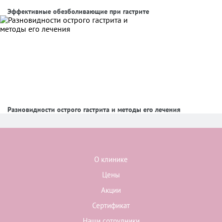
Эффективные обезболивающие при гастрите
Разновидности острого гастрита и методы его лечения
О клинике
Цены
Акции
Сертификат
Наши сотрудники