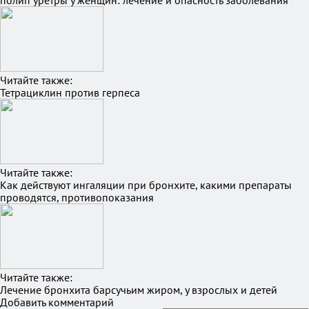
полип уретры у женщин: лечение и опасность заболевания
Читайте также:
Тетрациклин против герпеса
Читайте также:
Как действуют ингаляции при бронхите, какими препараты
проводятся, противопоказания
Читайте также:
Лечение бронхита барсучьим жиром, у взрослых и детей
Добавить комментарий