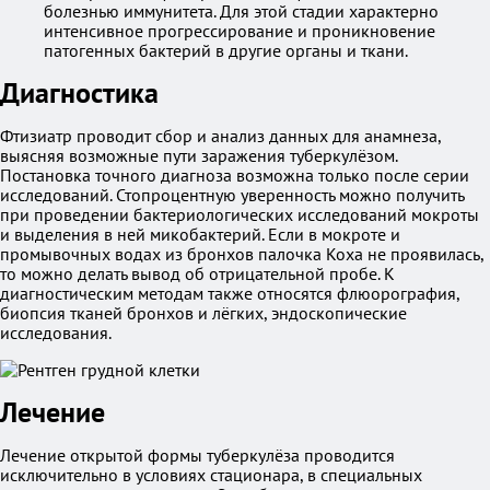
болезнью иммунитета. Для этой стадии характерно
интенсивное прогрессирование и проникновение
патогенных бактерий в другие органы и ткани.
Диагностика
Фтизиатр проводит сбор и анализ данных для анамнеза,
выясняя возможные пути заражения туберкулёзом.
Постановка точного диагноза возможна только после серии
исследований. Стопроцентную уверенность можно получить
при проведении бактериологических исследований мокроты
и выделения в ней микобактерий. Если в мокроте и
промывочных водах из бронхов палочка Коха не проявилась,
то можно делать вывод об отрицательной пробе. К
диагностическим методам также относятся флюорография,
биопсия тканей бронхов и лёгких, эндоскопические
исследования.
Лечение
Лечение открытой формы туберкулёза проводится
исключительно в условиях стационара, в специальных