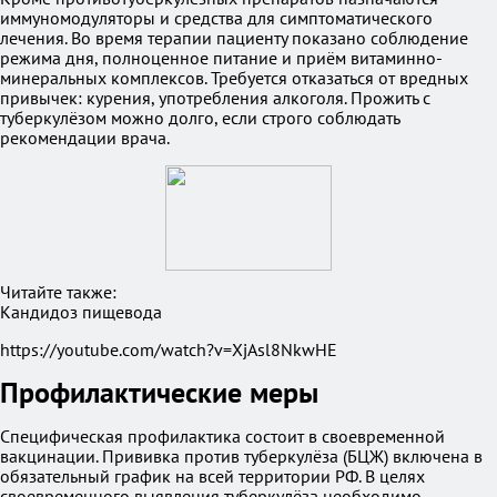
иммуномодуляторы и средства для симптоматического
лечения. Во время терапии пациенту показано соблюдение
режима дня, полноценное питание и приём витаминно-
минеральных комплексов. Требуется отказаться от вредных
привычек: курения, употребления алкоголя. Прожить с
туберкулёзом можно долго, если строго соблюдать
рекомендации врача.
Читайте также:
Кандидоз пищевода
https://youtube.com/watch?v=XjAsl8NkwHE
Профилактические меры
Специфическая профилактика состоит в своевременной
вакцинации. Прививка против туберкулёза (БЦЖ) включена в
обязательный график на всей территории РФ. В целях
своевременного выявления туберкулёза необходимо