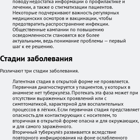
поводу недостатка информации о профилактике и
лечении, а также о стигматизации пациентов.
Некоторые подчеркивают важность регулярных
медицинских осмотров и вакцинации, чтобы
предотвратить распространение инфекции.
Общественные кампании по повышению
осведомленности становятся все более
актуальными, ведь понимание проблемы — первый
шаг к ее решению.
Стадии заболевания
Различают три стадии заболевания.
Латентная стадия в открытой форме не проявляется.
Первичная диагностируется у пациентов, у которых в
анамнезе нет туберкулёза. Протекать эта фаза может при
отсутствии выраженных проявлений или с
симптоматикой, характерной для воспалительных
процессов в лёгких. Если первичная стадия представляет
опасность для контактирующих с носителем, то
вторичная в открытой форме опасна и для окружающих,
и для самого заражённого.
Вторичный туберкулёз развивается вследствие
повторного инфицирования на фоне ослабленного