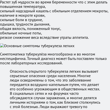
Растет зуб мудрости во время беременности что с этим делать
повышенная температура,
сильный надсадный кашель с обильным отделением мокроты,
наличие в мокроте крови,
сильные боли в грудине,
одышка, трудности дыхания,
общая вялость, пониженный тонус,
обильные ночные поты,
резкое снижение веса вследствие утраты аппетита.
Симптоматика туберкулёза многообразна и во многом
неспецифична. Точный диагноз может быть поставлен только
после лабораторных исследований.
Опасность открытого туберкулеза легких вызывает
серьезные опасения среди населения. Многие
люди осведомлены о том, что это заболевание
передается воздушно-капельным путем, что делает
его особенно угрожающим в общественных местах.
В социальных сетях и на форумах часто
обсуждаются случаи заражения, и многие делятся
личными историями о том, как близкие столкнулись
с этой болезнью. Люди выражают тревогу по