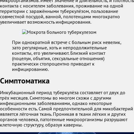
микроорганизмов. Имеет значение и длительность, и плотность
контакта с носителем заболевания, проживание на одной
территории с заражёнными туберкулёзом, пользование
совместной посудой, ванной, полотенцами многократно
увеличивает возможность инфицирования.
При однократной встрече с больным риск невелик,
зато регулярные, хоть и непродолжительные
контакты, его увеличивают. Близкий контакт
(поцелуи, объятия, сексуальные отношения)
практически стопроцентно приводит к
инфицированию.
Симптоматика
Инкубационный период туберкулёза составляет от двух до
трёх месяцев. Симптомы во многом схожи с другими
инфекционными заболеваниями, однако некоторые
особенности есть. Самой предпочтительной для микобактерий
является лёгочная ткань. Проникая в ткани лёгких и других
органов человека, патогенные микроорганизмы разрушают
клеточную структуру, образуя каверны.