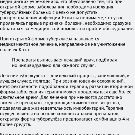
медицинских учреждениях. Это обусловлено тем, что при
открытой форме заболевания необходима изоляция
туберкулёзных больных с целью не допустить
распространения инфекции. Если вы понимаете, что у вас
проявились первые признаки болезни, необходимо сразу же
обратиться за медицинской помощью и пройти обследование.
При открытой форме туберкулёза назначается
медикаментозное лечение, направленное на уничтожение
палочек Коха.
Препараты выписывает лечащий врач, подбирая
их индивидуально для каждого случая.
Лечение туберкулёза — длительный процесс, занимающий, в
лучшем случае, полгода. При возникновении осложнений,
неэффективности подобранной терапии, развитии вторичной
формы заболевания терапия может продолжаться ещё более
длительное время. Для лечения применяются достаточно
тяжёлые препараты, содержащие химические вещества,
подавляющие жизнедеятельность микобактерий. Терапия
осуществляется на основе комплекса таких препаратов,
открытая форма туберкулёза предполагает комбинацию 4 и
более средств.
Кроме противотуберкулёзных препаратов назначаются