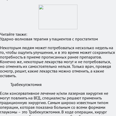
Читайте также:
Ударно-волновая терапия у пациентов с простатитом
Некоторым людям может потребоваться несколько недель на
то, чтобы ощутить улучшения, и в это время может сохраниться
потребность в приеме прописанных ранее препаратов.
Конечно же, некоторые лекарства могут и не потребоваться,
но отменять их самостоятельно нельзя. Только врач, проведя
осмотр, решит, какие лекарства можно отменить, а какие
оставить.
Трабекулэктомия
Если консервативное лечение и/или лазерная хирургия не
могут повлиять на ВГД, специалисты решают применить
традиционную хирургию. Самым широко известным типом
операции, которая показана больным со всеми формами
глаукомы – это Трабекулэктомия. В ходе операции, хирург