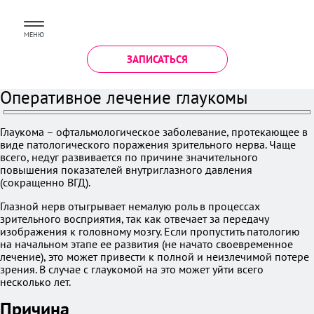
МЕНЮ
ЗАПИСАТЬСЯ
Оперативное лечение глаукомы
Глаукома – офтальмологическое заболевание, протекающее в
виде патологического поражения зрительного нерва. Чаще
всего, недуг развивается по причине значительного
повышения показателей внутриглазного давления
(сокращенно ВГД).
Глазной нерв отыгрывает немалую роль в процессах
зрительного восприятия, так как отвечает за передачу
изображения к головному мозгу. Если пропустить патологию
на начальном этапе ее развития (не начато своевременное
лечение), это может привести к полной и неизлечимой потере
зрения. В случае с глаукомой на это может уйти всего
несколько лет.
Причина