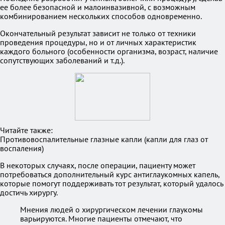
ее более безопасной и малоинвазивной, с возможным
комбинированием нескольких способов одновременно.
Окончательный результат зависит не только от техники
проведения процедуры, но и от личных характеристик
каждого больного (особенности организма, возраст, наличие
сопутствующих заболеваний и т.д.).
Читайте также:
Противовоспалительные глазные капли (капли для глаз от
воспаления)
В некоторых случаях, после операции, пациенту может
потребоваться дополнительный курс антиглаукомных капель,
которые помогут поддерживать тот результат, который удалось
достичь хирургу.
Мнения людей о хирургическом лечении глаукомы
варьируются. Многие пациенты отмечают, что