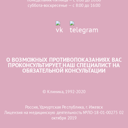
суббота-воскресенье — с 8:00 до 16:00
О ВОЗМОЖНЫХ ПРОТИВОПОКАЗАНИЯХ ВАС
ПРОКОНСУЛЬТИРУЕТ НАШ СПЕЦИАЛИСТ НА
ОБЯЗАТЕЛЬНОЙ КОНСУЛЬТАЦИИ
© Клиника, 1992-2020
Россия, Удмуртская Республика, г. Ижевск
Лицензия на медицинскую деятельность №ЛО-18-01-00275 02
октября 2019