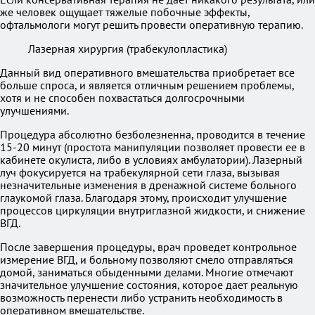
же человек ощущает тяжелые побочные эффекты,
офтальмологи могут решить провести оперативную терапию.
Лазерная хирургия (трабекулопластика)
Данный вид оперативного вмешательства приобретает все
больше спроса, и является отличным решением проблемы,
хотя и не способен похвастаться долгосрочными
улучшениями.
Процедура абсолютно безболезненна, проводится в течение
15-20 минут (простота манипуляции позволяет провести ее в
кабинете окулиста, либо в условиях амбулатории). Лазерный
луч фокусируется на трабекулярной сети глаза, вызывая
незначительные изменения в дренажной системе больного
глаукомой глаза. Благодаря этому, происходит улучшение
процессов циркуляции внутриглазной жидкости, и снижение
ВГД.
После завершения процедуры, врач проведет контрольное
измерение ВГД, и больному позволяют смело отправляться
домой, заниматься обыденными делами. Многие отмечают
значительное улучшение состояния, которое дает реальную
возможность перенести либо устранить необходимость в
оперативном вмешательстве.