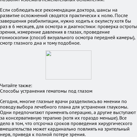
Если соблюдать все рекомендации доктора, шансы на
развитие осложнений сводятся практически к нолю. После
завершения реабилитации, нужно ходить к окулисту хотя бы
раз в 6 месяцев, для осмотра и диагностики: проверка остроты
зрения, измерение давления в глазах, проведение
гониоскопии (способ визуального осмотра передней камеры),
смотр глазного дна и тому подобное.
Читайте также:
Способы устранения гематомы под глазом
Сегодня, многие глазные врачи разделились во мнении по
поводу выбора лечебного плана для устранения глаукомы.
Одни предпочитают применять операцию, а другие выступают
за консервативную терапию (хотя их гораздо меньше). Все
дело в том, что отсрочка сроков проведения хирургического
вмешательства может кардинально повлиять на зрительный
нерв, приведя к полной потере зрения.