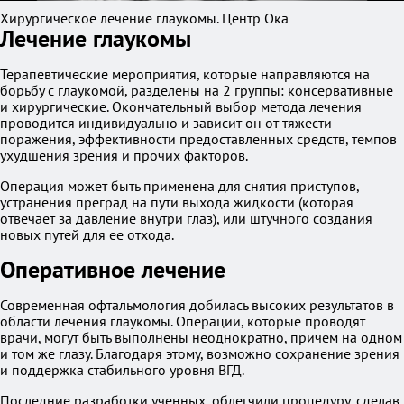
Хирургическое лечение глаукомы. Центр Ока
Лечение глаукомы
Терапевтические мероприятия, которые направляются на
борьбу с глаукомой, разделены на 2 группы: консервативные
и хирургические. Окончательный выбор метода лечения
проводится индивидуально и зависит он от тяжести
поражения, эффективности предоставленных средств, темпов
ухудшения зрения и прочих факторов.
Операция может быть применена для снятия приступов,
устранения преград на пути выхода жидкости (которая
отвечает за давление внутри глаз), или штучного создания
новых путей для ее отхода.
Оперативное лечение
Современная офтальмология добилась высоких результатов в
области лечения глаукомы. Операции, которые проводят
врачи, могут быть выполнены неоднократно, причем на одном
и том же глазу. Благодаря этому, возможно сохранение зрения
и поддержка стабильного уровня ВГД.
Последние разработки ученных, облегчили процедуру, сделав