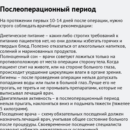
Послеоперационный период
На протяжении первых 10-14 дней после операции, нужно
строго соблюдать врачебные рекомендации:
Диетическое питание – каких-либо строгих требований к
питанию пациентов нет, но они должны избегать горячих и
твердых блюд. Полезно отказаться от алкогольных напитков,
солений и маринованных продуктов.
Полноценный сон – врачи советуют ложиться только на
противоположную от места операции сторону тела. Когда
пациент спит на животе, или на стороне больного глаза,
происходит ухудшение циркуляции влаги в органе зрения.
Гигиены – после проведения операции нельзя допускать
попадания воды или пыли в больной глаз. Лучше его не
трогать, не тереть и не промывать препаратами, которые не
выписывал лечащий врач.
Двигательная активность – в послеоперационный период
нельзя прыгать, наклоняться вниз и подымать тяжести (тяжелее
5 килограмм).
Посещение врача – схему обязательных посещений должен
назначить лечащий врач, учитывая общее состояние больного
после процедуры. Своевременное посещение специалиста
позволит избежать нежелательных осложнений.