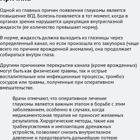
Одной из главных причин появления глаукомы является
повышение ВГД. Болезнь появляется в тот момент, когда в
органах зрения нарушается циркуляция внутриглазной
жидкости (ее количество превышает норму).
В норме, жидкость должна выходить из глазницы через
определенный канал, но если произошла его закупорка (чаще
всего по причине врожденной аномалии), она продолжает
собираться внутри глаза.
Другими причинами перекрытия канала (кроме врожденных)
могут быть как физические травмы, так и острые
воспалительные или инфекционные процессы, тромбоз
сосудов или травмы, полученные при оперативном
вмешательстве.
Врачи отмечают, что оперативное лечение
глаукомы является важным этапом в борьбе с этим
заболеванием, особенно в случаях, когда
медикаментозная терапия не приносит желаемых
результатов. Хирургические методы, такие как
трабекулэктомия и имплантация дренажных
устройств, позволяют снизить внутриглазное
давление и предотвратить дальнейшую потерю