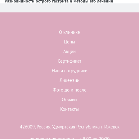
Разновидности острого гастрита и методы его лечения
О клинике
Цены
Акции
Сертификат
Наши сотрудники
Лицензии
Фото до и после
Отзывы
Контакты
426009, Россия, Удмуртская Республика г. Ижевск
понедельник-пятница — с 8:00 до 20:00