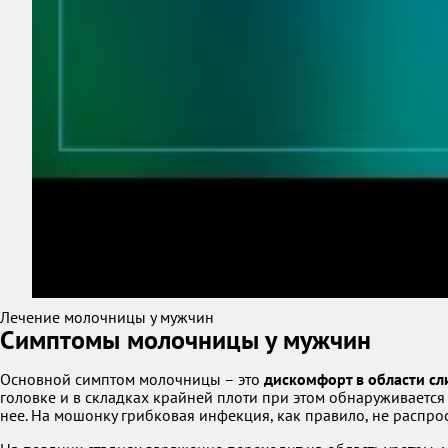
Лечение молочницы у мужчин
Симптомы молочницы у мужчин
Основной симптом молочницы – это
дискомфорт в области сл
головке и в складках крайней плоти при этом обнаруживается
нее. На мошонку грибковая инфекция, как правило, не распрос