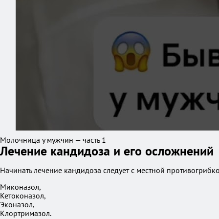
Молочница у мужчин — часть 1
Лечение кандидоза и его осложнений
Начинать лечение кандидоза следует с местной противогрибко
Миконазол,
Кетоконазол,
Эконазол,
Клортримазол.