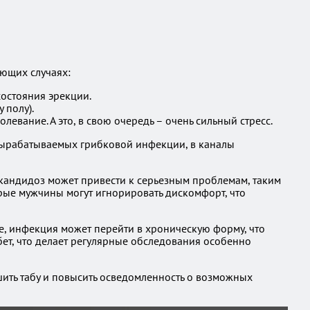
ующих случаях:
состояния эрекции.
 полу).
вание. А это, в свою очередь – очень сильный стресс.
 вырабатываемых грибковой инфекции, в каналы
 кандидоз может привести к серьезным проблемам, таким
орые мужчины могут игнорировать дискомфорт, что
те, инфекция может перейти в хроническую форму, что
бет, что делает регулярные обследования особенно
ить табу и повысить осведомленность о возможных