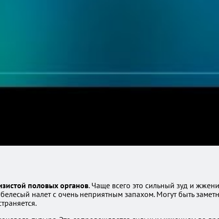
изистой половых органов
. Чаще всего это сильный зуд и жжен
 белесый налет с очень неприятным запахом. Могут быть заме
траняется.