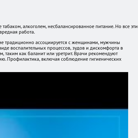
 табаком, алкоголем, несбалансированное питание. Но все эти
вредная работа.
ание традиционно ассоциируется с женщинами, мужчины
 виде воспалительных процессов, зудов и дискомфорта в
, таким как баланит или уретрит. Врачи рекомендуют
цию. Профилактика, включая соблюдение гигиенических