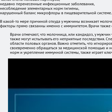
недавно перенесенные инфекционные заболевания,
несоблюдение элементарных норм гигиены,
нарушенный баланс микрофлоры в пищеварительной системе.
В какой-то мере причиной откуда у мужчины возникает молочн
факторы прямо связанны именно с иммунитетом. Врачи также 
Врачи отмечают, что молочница, или кандидоз, у мужчи
также могут испытывать его неприятные последствия. Сп
области половых органов. Важно отметить, что игнориро
своевременно обращаться за медицинской помощью и не 
норм и укрепление иммунной системы, также играет кл