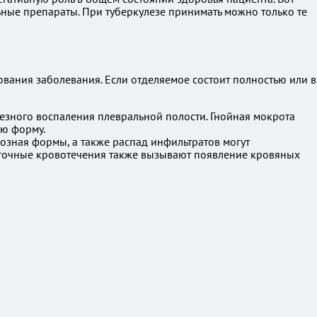
ьные препараты. При туберкулезе принимать можно только те
вания заболевания. Если отделяемое состоит полностью или в
езного воспаления плевральной полости. Гнойная мокрота
ую форму.
зная формы, а также распад инфильтратов могут
егочные кровотечения также вызывают появление кровяных