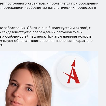
еет постоянного характера, и проявляется при обострении
с протеканием необратимых патологических процессов в
е заболевания. Обычно она бывает густой и вязкой, с
 свидетельствует о повреждении легочной ткани.
ных особенностей пациента. При этом наличие мокроты
омендуют обращать внимание на изменения в характере
я.