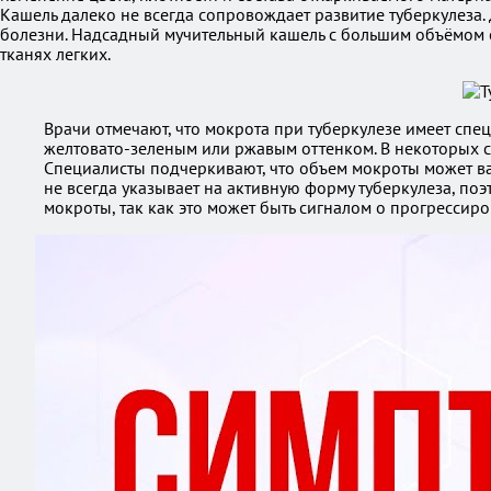
Кашель далеко не всегда сопровождает развитие туберкулеза.
болезни. Надсадный мучительный кашель с большим объёмом о
тканях легких.
Врачи отмечают, что мокрота при туберкулезе имеет спец
желтовато-зеленым или ржавым оттенком. В некоторых сл
Специалисты подчеркивают, что объем мокроты может ва
не всегда указывает на активную форму туберкулеза, п
мокроты, так как это может быть сигналом о прогресси