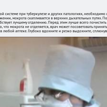
ной системе при туберкулезе и других патологиях, необходимо 
ении, мокрота скапливается в верхних дыхательных путях. По
бствует лучшему отделению. Перед этим лучше всего почистить 
о, что мокрота не отделяется, врач может посоветовать принят
в любой аптеке. Глубоко вдохните и резко выдохните, сплюнув