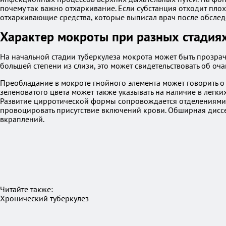
почему так важно отхаркивание. Если субстанция отходит пл
отхаркивающие средства, которые выписал врач после обслед
Характер мокроты при разных стадия
На начальной стадии туберкулеза мокрота может быть прозрач
большей степени из слизи, это может свидетельствовать об оча
Преобладание в мокроте гнойного элемента может говорить о
зеленоватого цвета может также указывать на наличие в легк
Развитие цирротической формы сопровождается отделениями с
провоцировать присутствие включений крови. Обширная дисс
вкраплений.
Читайте также:
Хронический туберкулез