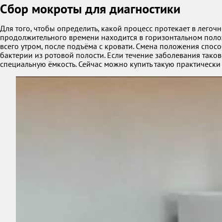
Сбор мокроты для диагностики
Для того, чтобы определить, какой процесс протекает в легоч
продолжительного времени находится в горизонтальном полож
всего утром, после подъёма с кровати. Смена положения спосо
бактерии из ротовой полости. Если течение заболевания таков
специальную ёмкость. Сейчас можно купить такую практически 