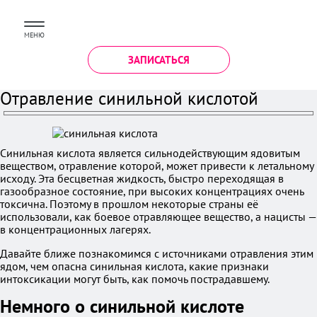
МЕНЮ
ЗАПИСАТЬСЯ
Отравление синильной кислотой
Синильная кислота является сильнодействующим ядовитым
веществом, отравление которой, может привести к летальному
исходу. Эта бесцветная жидкость, быстро переходящая в
газообразное состояние, при высоких концентрациях очень
токсична. Поэтому в прошлом некоторые страны её
использовали, как боевое отравляющее вещество, а нацисты —
в концентрационных лагерях.
Давайте ближе познакомимся с источниками отравления этим
ядом, чем опасна синильная кислота, какие признаки
интоксикации могут быть, как помочь пострадавшему.
Немного о синильной кислоте