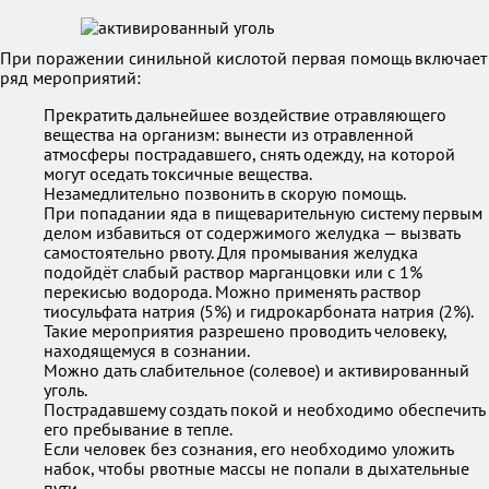
При поражении синильной кислотой первая помощь включает
ряд мероприятий:
Прекратить дальнейшее воздействие отравляющего
вещества на организм: вынести из отравленной
атмосферы пострадавшего, снять одежду, на которой
могут оседать токсичные вещества.
Незамедлительно позвонить в скорую помощь.
При попадании яда в пищеварительную систему первым
делом избавиться от содержимого желудка — вызвать
самостоятельно рвоту. Для промывания желудка
подойдёт слабый раствор марганцовки или с 1%
перекисью водорода. Можно применять раствор
тиосульфата натрия (5%) и гидрокарбоната натрия (2%).
Такие мероприятия разрешено проводить человеку,
находящемуся в сознании.
Можно дать слабительное (солевое) и активированный
уголь.
Пострадавшему создать покой и необходимо обеспечить
его пребывание в тепле.
Если человек без сознания, его необходимо уложить
набок, чтобы рвотные массы не попали в дыхательные
пути.