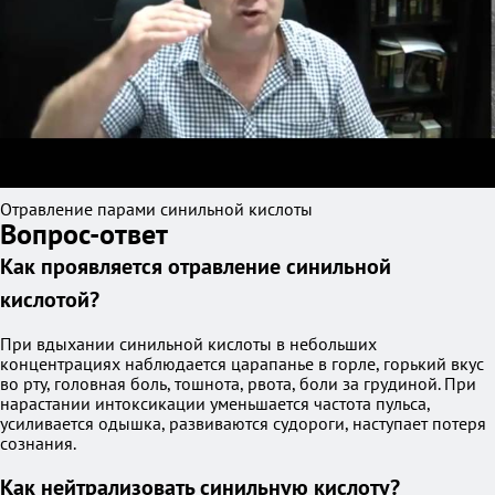
Отравление парами синильной кислоты
Вопрос-ответ
Как проявляется отравление синильной
кислотой?
При вдыхании синильной кислоты в небольших
концентрациях наблюдается царапанье в горле, горький вкус
во рту, головная боль, тошнота, рвота, боли за грудиной. При
нарастании интоксикации уменьшается частота пульса,
усиливается одышка, развиваются судороги, наступает потеря
сознания.
Как нейтрализовать синильную кислоту?