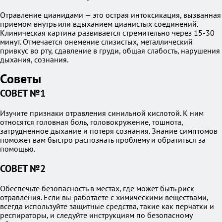
Отравление цианидами — это острая интоксикация, вызванная
приемом внутрь или вдыханием цианистых соединений.
Клиническая картина развивается стремительно через 15-30
минут. Отмечается онемение слизистых, металлический
привкус во рту, сдавление в груди, общая слабость, нарушения
дыхания, сознания.
Советы
СОВЕТ №1
Изучите признаки отравления синильной кислотой. К ним
относятся головная боль, головокружение, тошнота,
затрудненное дыхание и потеря сознания. Знание симптомов
поможет вам быстро распознать проблему и обратиться за
помощью.
СОВЕТ №2
Обеспечьте безопасность в местах, где может быть риск
отравления. Если вы работаете с химическими веществами,
всегда используйте защитные средства, такие как перчатки и
респираторы, и следуйте инструкциям по безопасному