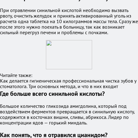
При отравлении синильной кислотой необходимо вызвать
рвоту, очистить желудок и принять активированный уголь из
расчета одна таблетка на 10 килограммов массы тела. Сразу же
после этого нужно поехать в больницу, так как возникает
сильный перегруз печени и проблемы с почками.
Читайте также:
Как делается гигиеническая профессиональная чистка зубов у
стоматолога. Три основных метода, и что в них входит
Где больше всего синильной кислоты?
Большое количество гликозида амигдолина, который под
воздействием ферментов превращается в синильную кислоту,
содержится в косточках вишни, сливы, абрикоса. Лидер по
концентрации ядов — горький миндаль.
Как понять, что я отравился цианидом?