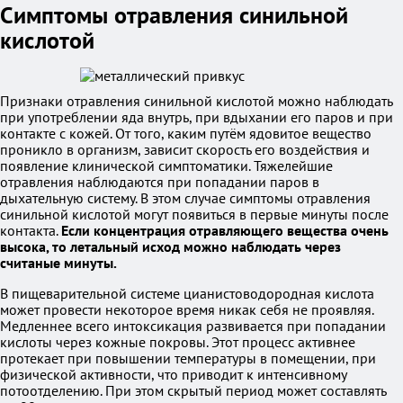
Симптомы отравления синильной
кислотой
Признаки отравления синильной кислотой можно наблюдать
при употреблении яда внутрь, при вдыхании его паров и при
контакте с кожей. От того, каким путём ядовитое вещество
проникло в организм, зависит скорость его воздействия и
появление клинической симптоматики. Тяжелейшие
отравления наблюдаются при попадании паров в
дыхательную систему. В этом случае симптомы отравления
синильной кислотой могут появиться в первые минуты после
контакта.
Если концентрация отравляющего вещества очень
высока, то летальный исход можно наблюдать через
считаные минуты.
В пищеварительной системе цианистоводородная кислота
может провести некоторое время никак себя не проявляя.
Медленнее всего интоксикация развивается при попадании
кислоты через кожные покровы. Этот процесс активнее
протекает при повышении температуры в помещении, при
физической активности, что приводит к интенсивному
потоотделению. При этом скрытый период может составлять