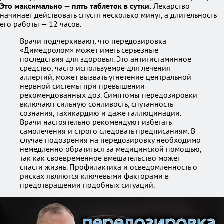
Это максимально — пять таблеток в сутки.
Лекарство
начинает действовать спустя несколько минут, а длительность
его работы — 12 часов.
Врачи подчеркивают, что передозировка
«Димедролом» может иметь серьезные
последствия для здоровья. Это антигистаминное
средство, часто используемое для лечения
аллергий, может вызвать угнетение центральной
нервной системы при превышении
рекомендованных доз. Симптомы передозировки
включают сильную сонливость, спутанность
сознания, тахикардию и даже галлюцинации.
Врачи настоятельно рекомендуют избегать
самолечения и строго следовать предписаниям. В
случае подозрения на передозировку необходимо
немедленно обратиться за медицинской помощью,
так как своевременное вмешательство может
спасти жизнь. Профилактика и осведомленность о
рисках являются ключевыми факторами в
предотвращении подобных ситуаций.