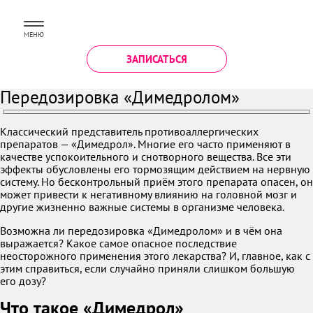
МЕНЮ
ЗАПИСАТЬСЯ
Передозировка «Димедролом»
Классический представитель противоаллергических
препаратов — «Димедрол». Многие его часто применяют в
качестве успокоительного и снотворного вещества. Все эти
эффекты обусловлены его тормозящим действием на нервную
систему. Но бесконтрольный приём этого препарата опасен, он
может привести к негативному влиянию на головной мозг и
другие жизненно важные системы в организме человека.
Возможна ли передозировка «Димедролом» и в чём она
выражается? Какое самое опасное последствие
неосторожного применения этого лекарства? И, главное, как с
этим справиться, если случайно приняли слишком большую
его дозу?
Что такое «Димедрол»