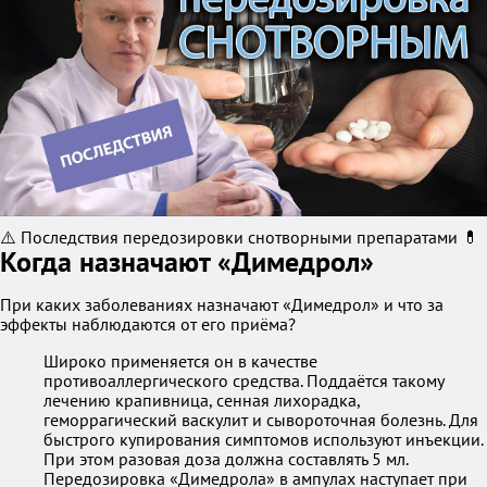
⚠️ Последствия передозировки снотворными препаратами 💊
Когда назначают «Димедрол»
При каких заболеваниях назначают «Димедрол» и что за
эффекты наблюдаются от его приёма?
Широко применяется он в качестве
противоаллергического средства. Поддаётся такому
лечению крапивница, сенная лихорадка,
геморрагический васкулит и сывороточная болезнь. Для
быстрого купирования симптомов используют инъекции.
При этом разовая доза должна составлять 5 мл.
Передозировка «Димедрола» в ампулах наступает при