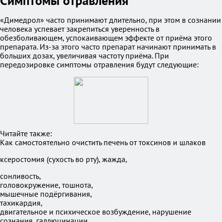
Симптомы отравления
«Димедрол» часто принимают длительно, при этом в сознании
человека успевает закрепиться уверенность в
обезболивающем, успокаивающем эффекте от приёма этого
препарата. Из-за этого часто препарат начинают принимать в
больших дозах, увеличивая частоту приёма. При
передозировке симптомы отравления будут следующие:
Читайте также:
Как самостоятельно очистить печень от токсинов и шлаков
ксеростомия (сухость во рту), жажда,
сонливость,
головокружение, тошнота,
мышечные подёргивания,
тахикардия,
двигательное и психическое возбуждение, нарушение
сознания, галлюцинации,