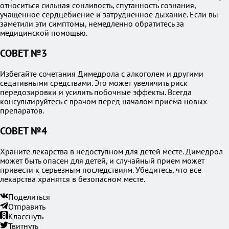
относиться сильная сонливость, спутанность сознания,
учащенное сердцебиение и затрудненное дыхание. Если вы
заметили эти симптомы, немедленно обратитесь за
медицинской помощью.
СОВЕТ №3
Избегайте сочетания Димедрола с алкоголем и другими
седативными средствами. Это может увеличить риск
передозировки и усилить побочные эффекты. Всегда
консультируйтесь с врачом перед началом приема новых
препаратов.
СОВЕТ №4
Храните лекарства в недоступном для детей месте. Димедрол
может быть опасен для детей, и случайный прием может
привести к серьезным последствиям. Убедитесь, что все
лекарства хранятся в безопасном месте.
Поделиться
Отправить
Класснуть
Твитнуть