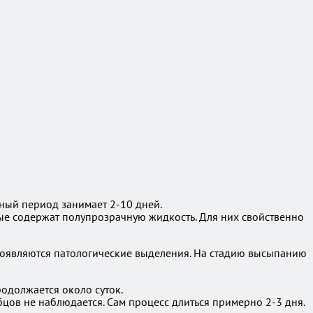
ный период занимает 2-10 дней.
рые содержат полупрозрачную жидкость. Для них свойственно
появляются патологические выделения. На стадию высыпанию
родолжается около суток.
цов не наблюдается. Сам процесс длиться примерно 2-3 дня.