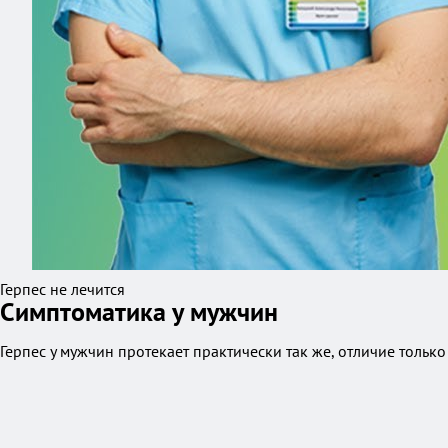
Герпес не лечится
Симптоматика у мужчин
Герпес у мужчин протекает практически так же, отличие тольк