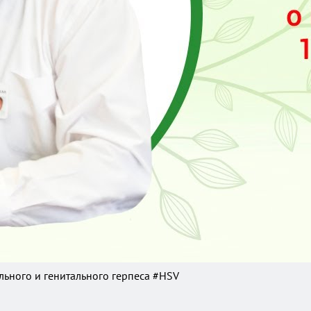
ального и генитального герпеса #HSV