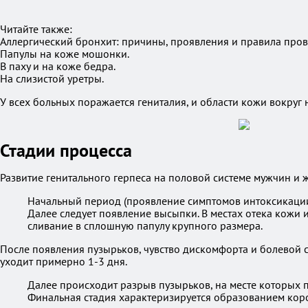
Читайте также:
Аллергический бронхит: причины, проявления и правила про
Папулы на коже мошонки.
В паху и на коже бедра.
На слизистой уретры.
У всех больных поражается гениталия, и области кожи вокруг 
Стадии процесса
Развитие генитального герпеса на половой системе мужчин и 
Начальный период (проявление симптомов интоксикации)
Далее следует появление высыпки. В местах отека кожи
сливание в сплошную папулу крупного размера.
После появления пузырьков, чувство дискомфорта и болевой
уходит примерно 1-3 дня.
Далее происходит разрыв пузырьков, на месте которых п
Финальная стадия характеризируется образованием короч