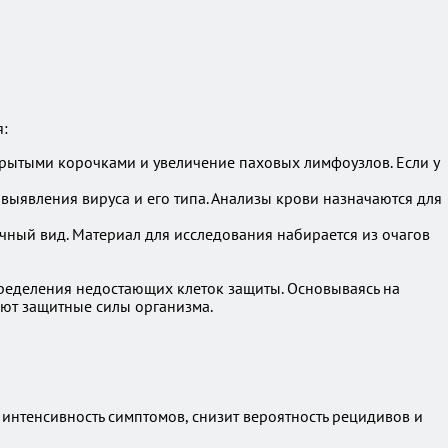
я:
крытыми корочками и увеличение паховых лимфоузлов. Если у
выявления вируса и его типа. Анализы крови назначаются для
чный вид. Материал для исследования набирается из очагов
пределения недостающих клеток защиты. Основываясь на
ют защитные силы организма.
т интенсивность симптомов, снизит вероятность рецидивов и