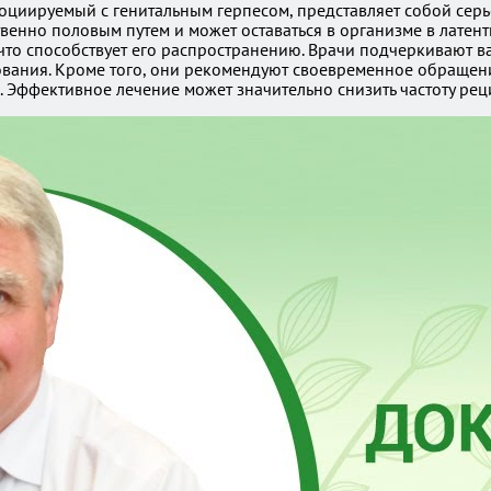
ассоциируемый с генитальным герпесом, представляет собой се
нно половым путем и может оставаться в организме в латентн
 что способствует его распространению. Врачи подчеркивают 
ования. Кроме того, они рекомендуют своевременное обраще
. Эффективное лечение может значительно снизить частоту рец