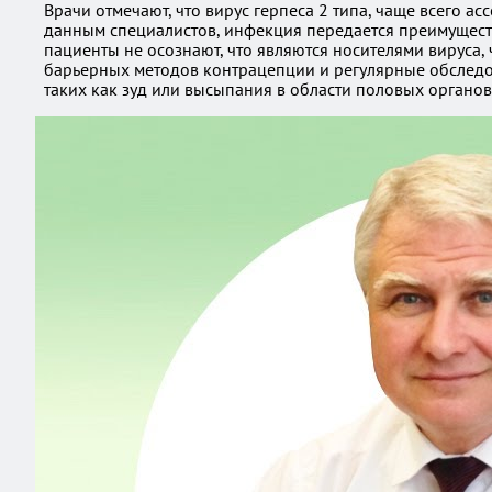
Врачи отмечают, что вирус герпеса 2 типа, чаще всего 
данным специалистов, инфекция передается преимуществе
пациенты не осознают, что являются носителями вируса,
барьерных методов контрацепции и регулярные обслед
таких как зуд или высыпания в области половых органов