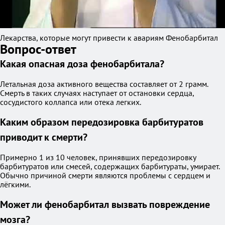
Лекарства, которые могут привести к авариям Фенобарбитал
Вопрос-ответ
Какая опасная доза фенобарбитала?
Летальная доза активного вещества составляет от 2 грамм.
Смерть в таких случаях наступает от остановки сердца,
сосудистого коллапса или отека легких.
Каким образом передозировка барбитуратов
приводит к смерти?
Примерно 1 из 10 человек, принявших передозировку
барбитуратов или смесей, содержащих барбитураты, умирает.
Обычно причиной смерти являются проблемы с сердцем и
лёгкими.
Может ли фенобарбитал вызвать повреждение
мозга?