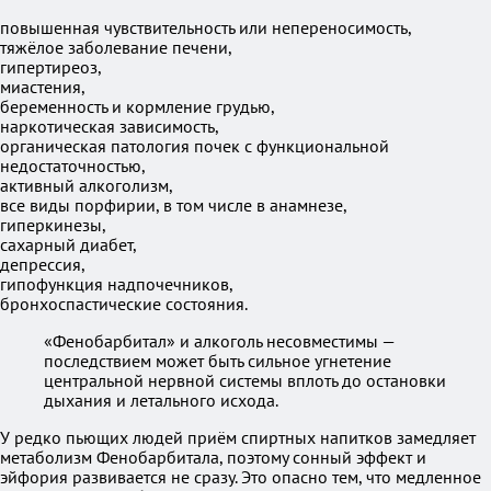
повышенная чувствительность или непереносимость,
тяжёлое заболевание печени,
гипертиреоз,
миастения,
беременность и кормление грудью,
наркотическая зависимость,
органическая патология почек с функциональной
недостаточностью,
активный алкоголизм,
все виды порфирии, в том числе в анамнезе,
гиперкинезы,
сахарный диабет,
депрессия,
гипофункция надпочечников,
бронхоспастические состояния.
«Фенобарбитал» и алкоголь несовместимы —
последствием может быть сильное угнетение
центральной нервной системы вплоть до остановки
дыхания и летального исхода.
У редко пьющих людей приём спиртных напитков замедляет
метаболизм Фенобарбитала, поэтому сонный эффект и
эйфория развивается не сразу. Это опасно тем, что медленное