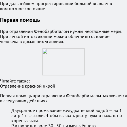
При дальнейшем прогрессировании больной впадает в
коматозное состояние.
Первая помощь
При отравлении Фенобарбиталом нужны неотложные меры.
При лёгкой интоксикации можно облегчить состояние
человека в домашних условиях.
Читайте также:
Отравление красной икрой
Первая помощь при отравлении Фенобарбиталом заключается
в следующих действиях.
Двукратное промывание желудка тёплой водой — на 1
литр 1 ст. л. соли. Чтобы вызвать рвоту, нужно нажать на
корень языка.
Растворить в воде 30–50 г измельчённого