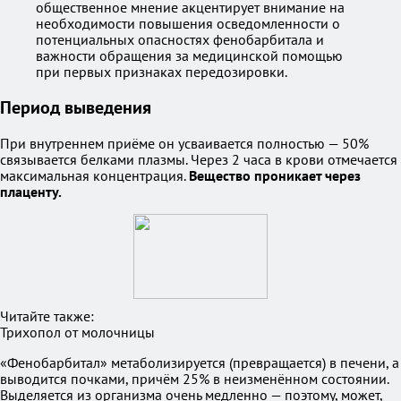
общественное мнение акцентирует внимание на
необходимости повышения осведомленности о
потенциальных опасностях фенобарбитала и
важности обращения за медицинской помощью
при первых признаках передозировки.
Период выведения
При внутреннем приёме он усваивается полностью — 50%
связывается белками плазмы. Через 2 часа в крови отмечается
максимальная концентрация.
Вещество проникает через
плаценту.
Читайте также:
Трихопол от молочницы
«Фенобарбитал» метаболизируется (превращается) в печени, а
выводится почками, причём 25% в неизменённом состоянии.
Выделяется из организма очень медленно — поэтому, может,