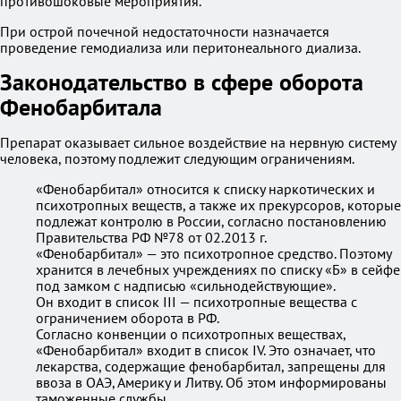
противошоковые мероприятия.
При острой почечной недостаточности назначается
проведение гемодиализа или перитонеального диализа.
Законодательство в сфере оборота
Фенобарбитала
Препарат оказывает сильное воздействие на нервную систему
человека, поэтому подлежит следующим ограничениям.
«Фенобарбитал» относится к списку наркотических и
психотропных веществ, а также их прекурсоров, которые
подлежат контролю в России, согласно постановлению
Правительства РФ №78 от 02.2013 г.
«Фенобарбитал» — это психотропное средство. Поэтому
хранится в лечебных учреждениях по списку «Б» в сейфе
под замком с надписью «сильнодействующие».
Он входит в список III — психотропные вещества с
ограничением оборота в РФ.
Согласно конвенции о психотропных веществах,
«Фенобарбитал» входит в список IV. Это означает, что
лекарства, содержащие фенобарбитал, запрещены для
ввоза в ОАЭ, Америку и Литву. Об этом информированы
таможенные службы.