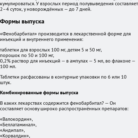
кумулироваться. У взрослых период полувыведения составляет
2–4 суток, у новорождённых — до 7 дней.
Формы выпуска
«Фенобарбитал» производится в лекарственной форме для
инъекций и внутреннего применения:
таблетки для взрослых 100 мг, детям 5 и 50 мг,
порошок по 50 и 100 мг,
0,2% раствор для инъекций — в ампулах — 5 мл, во флаконе —
100 мл.
Таблетки расфасованы в контурные упаковки по 6 или 10
штук.
Комбинированные формы выпуска
В каких лекарствах содержится фенобарбитал? — Он
составляет основу широко распространённых препаратов:
«Валокордин»,
«Беллатаминал»,
«Андипал»,
«Корвалдин»,