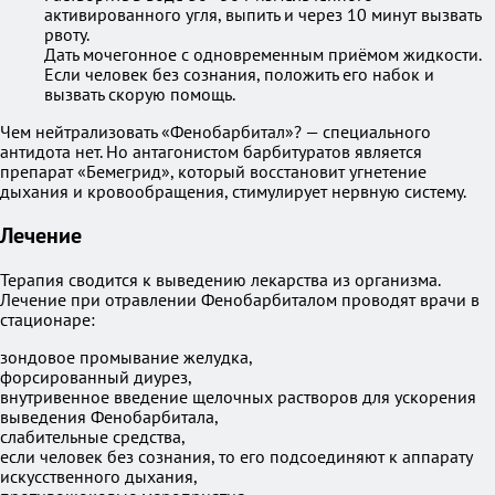
активированного угля, выпить и через 10 минут вызвать
рвоту.
Дать мочегонное с одновременным приёмом жидкости.
Если человек без сознания, положить его набок и
вызвать скорую помощь.
Чем нейтрализовать «Фенобарбитал»? — специального
антидота нет. Но антагонистом барбитуратов является
препарат «Бемегрид», который восстановит угнетение
дыхания и кровообращения, стимулирует нервную систему.
Лечение
Терапия сводится к выведению лекарства из организма.
Лечение при отравлении Фенобарбиталом проводят врачи в
стационаре:
зондовое промывание желудка,
форсированный диурез,
внутривенное введение щелочных растворов для ускорения
выведения Фенобарбитала,
слабительные средства,
если человек без сознания, то его подсоединяют к аппарату
искусственного дыхания,