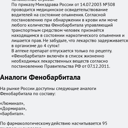
По приказу Минздрава России от 14.07.2003 №308
проводится медицинское освидетельствование
водителей на состояние опьянения. Согласной
постановлению при обнаружении в крови или моче
любого количества Фенобарбитала управляющий
транспортным средством человек признаётся
находящимся в состоянии наркотического опьянения и
лишается прав. Не забудьте, что лекарство задерживается
в организме до 4 суток!
В аптеке препарат отпускается только по рецепту.
«Фенобарбитал» включён в список жизненно
необходимых лекарственных веществ согласно
постановлению Правительства РФ от 07.12.2011.
Аналоги Фенобарбитала
На рынке России доступны следующие аналоги
Фенобарбитала по составу:
«Люминал»,
«Дормирал»,
«Барбитал».
По фармакологическому действию насчитывается 95