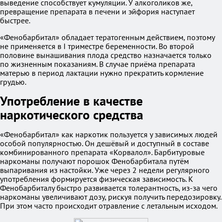
выведение способствует кумуляции. У алкоголиков же,
превращение препарата в печени и эйфория наступает
быстрее.
«Фенобарбитал» обладает тератогенным действием, поэтому
не применяется в I триместре беременности. Во второй
половине вынашивания плода средство назначается только
по жизненным показаниям. В случае приёма препарата
матерью в период лактации нужно прекратить кормление
грудью.
Употребление в качестве
наркотического средства
«Фенобарбитал» как наркотик пользуется у зависимых людей
особой популярностью. Он дешёвый и доступный в составе
комбинированного препарата «Корвалол». Барбитуровые
наркоманы получают порошок Фенобарбитала путём
выпаривания из настойки. Уже через 2 недели регулярного
употребления формируется физическая зависимость. К
Фенобарбиталу быстро развивается толерантность, из-за чего
наркоманы увеличивают дозу, рискуя получить передозировку.
При этом часто происходит отравление с летальным исходом.