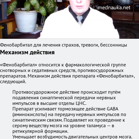
Фенобарбитал для лечения страхов, тревоги, бессонницы
Механизм действия
«Фенобарбитал» относится к фармакологической группе
снотворных и седативных средств, противосудорожных
препаратов. Механизм действия препарата «Фенобарбитал»,
следующий.
Противосудорожное действие происходит путём
подавления синаптической передачи нервных
импульсов в высшие отделы ЦНС.
Препарат усиливает тормозящее действие GABA
(аминокислоты) на передачу нервных импульсов по
синаптическим связям. Подавляет их проведение к
серому веществу мозга на уровне таламуса — в
ретикулярной формации.
Уменьшает возбудимость двигательных центров мозга.