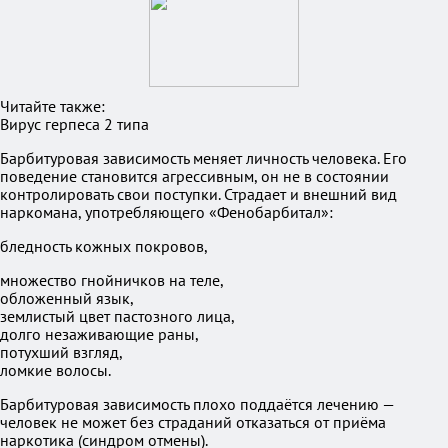
Читайте также:
Вирус герпеса 2 типа
Барбитуровая зависимость меняет личность человека. Его
поведение становится агрессивным, он не в состоянии
контролировать свои поступки. Страдает и внешний вид
наркомана, употребляющего «Фенобарбитал»:
бледность кожных покровов,
множество гнойничков на теле,
обложенный язык,
землистый цвет пастозного лица,
долго незаживающие раны,
потухший взгляд,
ломкие волосы.
Барбитуровая зависимость плохо поддаётся лечению —
человек не может без страданий отказаться от приёма
наркотика (синдром отмены).