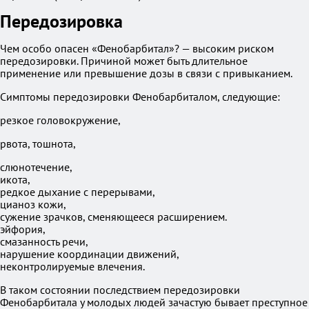
Передозировка
Чем особо опасен «Фенобарбитал»? — высоким риском
передозировки. Причиной может быть длительное
применение или превышение дозы в связи с привыканием.
Симптомы передозировки Фенобарбиталом, следующие:
резкое головокружение,
рвота, тошнота,
слюнотечение,
икота,
редкое дыхание с перерывами,
цианоз кожи,
сужение зрачков, сменяющееся расширением.
эйфория,
смазанность речи,
нарушение координации движений,
неконтролируемые влечения.
В таком состоянии последствием передозировки
Фенобарбитала у молодых людей зачастую бывает преступное