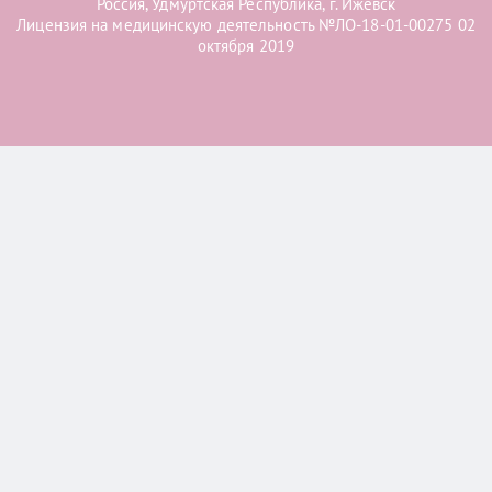
Россия, Удмуртская Республика, г. Ижевск
Лицензия на медицинскую деятельность №ЛО-18-01-00275 02
октября 2019