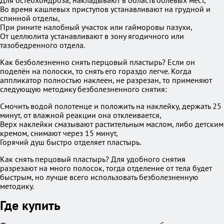
Для остеохондроза, накладывают в область болевых мест,
Во время кашлевых приступов устанавливают на грудной и
спинной отделы,
При рините налобный участок или гайморовы пазухи,
От целлюлита устанавливают в зону ягодичного или
тазобедренного отдела.
Как безболезненно снять перцовый пластырь? Если он
поделён на полоски, то снять его гораздо легче. Когда
аппликатор полностью наклеен, не разрезан, то применяют
следующую методику безболезненного снятия:
Смочить водой полотенце и положить на наклейку, держать 25
минут, от влажной реакции она отклеивается,
Верх наклейки смазывают растительным маслом, либо детским
кремом, снимают через 15 минут,
Горячий душ быстро отделяет пластырь.
Как снять перцовый пластырь? Для удобного снятия
разрезают на много полосок, тогда отделение от тела будет
быстрым, но лучше всего использовать безболезненную
методику.
Где купить