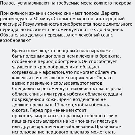
Полосы устанавливают на требуемые места кожного покрова.
При сильном жжении срочно снимают полосы. Держать
рекомендуется 30 минут. Сколько можно носить перцовый
пластырь? Результативность приобретается после длительного
периода, но носить его рекомендуется от 2-х до 3-х дней.
Обязательно делают перерыв, затем лечебный сеанс
возобновляют.
Врачи отмечают, что перцовый пластырь может
быть полезным дополнением к лечению бронхита,
особенно в период обострения. Он способствует
улучшению кровообращения и обладает
согревающим эффектом, что помогает облегчить
кашель и снять мышечное напряжение. Однако
важно правильно использовать этот метод.
Специалисты рекомендуют наклеивать пластырь на
область спины или груди, избегая области сердца и
поврежденной кожи. Время воздействия не
должно превышать 12 часов, чтобы избежать
ожогов. Перед применением стоит
проконсультироваться с врачом, особенно если у
пациента есть аллергия на компоненты пластыря
или другие хронические заболевания. Правильное
использование перцового пластыря может стать