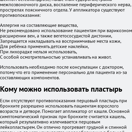
межпозвоночного диска, воспаление периферического нерва,
прострелах поясничного отдела. У аппликатора существуют
противопоказания:
Аллергия на составляющие вещества,
Не рекомендовано использование пациентам при варикозном
расширении вен, а также вегетососудистой дистонии,
Запрещается накладывать на восприимчивые места кожи,
Для ребёнка применять детские наклейки,
При лихорадке нельзя использовать,
С особой осмотрительностью устанавливать на живот.
Использовать необходимо после консультации с доктором,
потому что его применение персонально для пациента из-за
составляющих компонентов.
Кому можно использовать пластырь
Если отсутствуют противопоказания перцовый пластырь при
бронхите разрешено использовать пациентам взрослого
возраста и детворе. Помогает аппликатор от кашля. Основной
симптоматический признак при бронхите считается кашель,
который результативно излечивается перцовым
лейкопластырем. Он отлично прогревает грудной и спинной