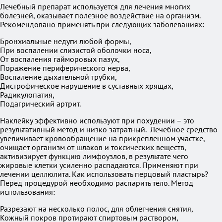
Лечебный препарат используется для лечения многих
болезней, оказывает полезное воздействие на организм.
Рекомендовано применять при следующих заболеваниях:
Бронхиальные недуги любой формы,
При воспалении слизистой оболочки носа,
От воспаления гайморовых пазух,
Поражение периферического нерва,
Воспаление дыхательной трубки,
Дистрофическое нарушение в суставных хрящах,
Радикулопатия,
Подагрический артрит.
Наклейку эффективно используют при похудении – это
результативный метод и низко затратный. Лечебное средство
увеличивает кровообращение на прикреплённом участке,
очищает организм от шлаков и токсических веществ,
активизирует функцию лимфоузлов, в результате чего
жировые клетки усиленно распадаются. Применяют при
лечении целлюлита. Как использовать перцовый пластырь?
Перед процедурой необходимо распарить тело. Метод
использования:
Разрезают на несколько полос, для облегчения снятия,
Кожный покров протирают спиртовым раствором,